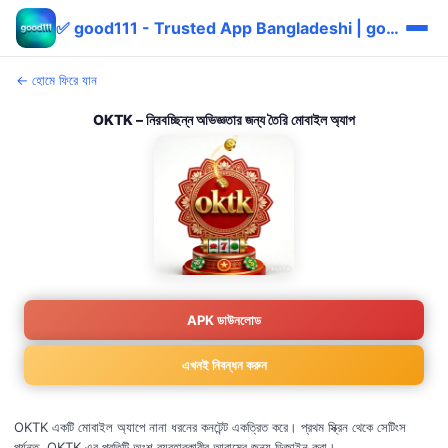
✅ good111 - Trusted App Bangladeshi | good111 bKash বোনাস
← হোমে ফিরে যান
OKTK – নিরবচ্ছিন্ন অভিজ্ঞতার জন্য তৈরি মোবাইল অ্যাপ
APK ডাউনলোড
এখনই নিবন্ধন করুন
OKTK একটি মোবাইল অ্যাপে নানা ধরনের কনটেন্ট একত্রিত করে। প্রথম স্ক্রিন থেকে সেটিংস
পর্যন্ত, OKTK এর প্রতিটি অংশ ব্যবহারকারীর আরামের জন্য ডিজাইন করা।