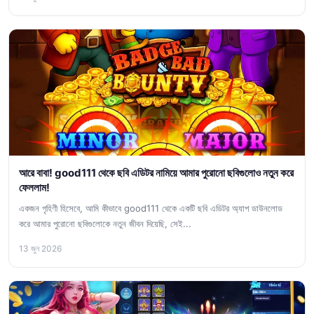
আরে বাবা! good111 থেকে ছবি এডিটর নামিয়ে আমার পুরোনো ছবিগুলোও নতুন করে
ফেললাম!
একজন গৃহিণী হিসেবে, আমি কীভাবে good111 থেকে একটি ছবি এডিটর অ্যাপ ডাউনলোড
করে আমার পুরোনো ছবিগুলোকে নতুন জীবন দিয়েছি, সেই...
13 জুন 2026