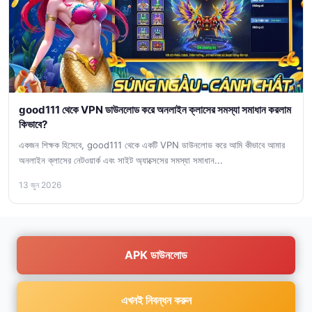
good111 থেকে VPN ডাউনলোড করে অনলাইন ক্লাসের সমস্যা সমাধান করলাম
কিভাবে?
একজন শিক্ষক হিসেবে, good111 থেকে একটি VPN ডাউনলোড করে আমি কীভাবে আমার
অনলাইন ক্লাসের নেটওয়ার্ক এবং সাইট অ্যাক্সেসের সমস্যা সমাধান...
13 জুন 2026
APK ডাউনলোড
এখনই নিবন্ধন করুন