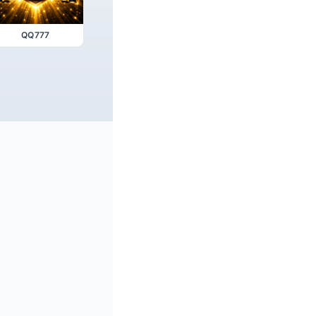
QQ777