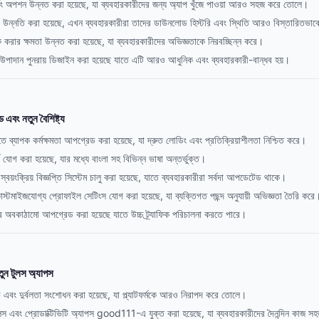
ং সর্টিং অপশন উন্নত করা হয়েছে, যা ব্যবহারকারীদের জন্য অ্যাপ খুঁজে পাওয়া আরও সহজ করে তোলে।
 উন্নতি করা হয়েছে, এখন ব্যবহারকারীরা তাদের ডাউনলোড হিস্টরি এবং স্থিতি আরও বিস্তারিতভা
 করার ক্ষমতা উন্নত করা হয়েছে, যা ব্যবহারকারীদের অভিজ্ঞতাকে নিরবচ্ছিন্ন করে।
 উপাদান পুনরায় ডিজাইন করা হয়েছে যাতে এটি আরও আধুনিক এবং ব্যবহারকারী-বান্ধব হয়।
 এবং নতুন বৈশিষ্ট্য
মোতে ব্যাপক কর্মক্ষমতা আপগ্রেড করা হয়েছে, যা দ্রুত লোডিং এবং প্রতিক্রিয়াশীলতা নিশ্চিত করে।
োর্ট যোগ করা হয়েছে, যার মধ্যে বাংলা সহ বিভিন্ন ভাষা অন্তর্ভুক্ত।
বয়ংক্রিয় বিজ্ঞপ্তি সিস্টেম চালু করা হয়েছে, যাতে ব্যবহারকারীরা সর্বদা আপডেটেড থাকে।
াস্টমাইজযোগ্য প্রোফাইল সেটিংস যোগ করা হয়েছে, যা ব্যক্তিগত পছন্দ অনুযায়ী অভিজ্ঞতা তৈরি করে
অবকাঠামো আপগ্রেড করা হয়েছে যাতে উচ্চ ট্র্যাফিক পরিচালনা করতে পারে।
তুন টুলস অ্যাপস
াচ এবং দুর্বলতা সংশোধন করা হয়েছে, যা প্ল্যাটফর্মকে আরও নিরাপদ করে তোলে।
ুলস এবং প্রোডাক্টিভিটি অ্যাপস good111-এ যুক্ত করা হয়েছে, যা ব্যবহারকারীদের দৈনন্দিন কাজ 