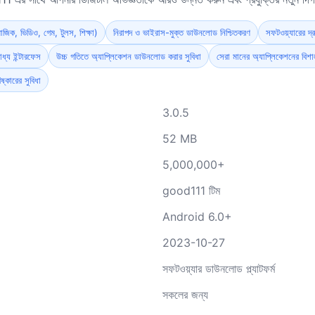
মাজিক, ভিডিও, গেম, টুলস, শিক্ষা)
নিরাপদ ও ভাইরাস-মুক্ত ডাউনলোড নিশ্চিতকরণ
সফটওয়্যারের দ
ধ্য ইন্টারফেস
উচ্চ গতিতে অ্যাপ্লিকেশন ডাউনলোড করার সুবিধা
সেরা মানের অ্যাপ্লিকেশনের বিশা
্কারের সুবিধা
3.0.5
52 MB
5,000,000+
good111 টিম
Android 6.0+
2023-10-27
সফটওয়্যার ডাউনলোড প্ল্যাটফর্ম
সকলের জন্য