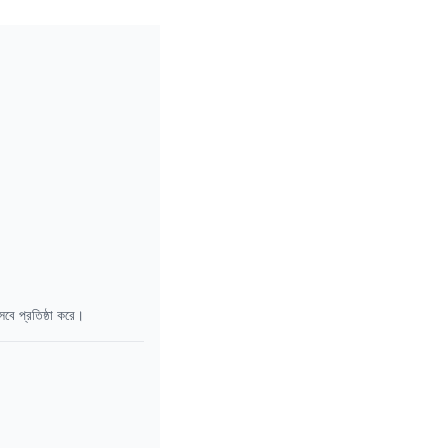
বে প্রতিষ্ঠা করে।