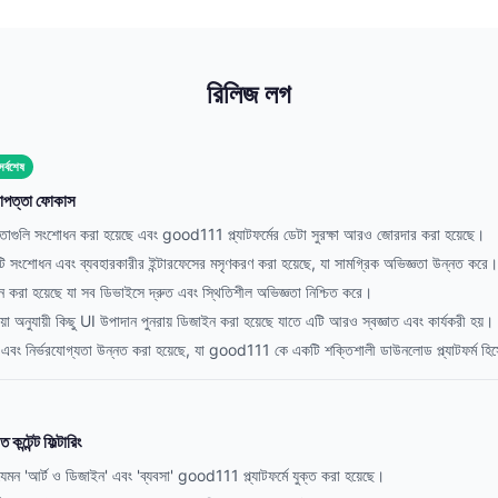
রিলিজ লগ
সর্বশেষ
রাপত্তা ফোকাস
্বলতাগুলি সংশোধন করা হয়েছে এবং good111 প্ল্যাটফর্মের ডেটা সুরক্ষা আরও জোরদার করা হয়েছে।
টি সংশোধন এবং ব্যবহারকারীর ইন্টারফেসের মসৃণকরণ করা হয়েছে, যা সামগ্রিক অভিজ্ঞতা উন্নত করে।
শন করা হয়েছে যা সব ডিভাইসে দ্রুত এবং স্থিতিশীল অভিজ্ঞতা নিশ্চিত করে।
িয়া অনুযায়ী কিছু UI উপাদান পুনরায় ডিজাইন করা হয়েছে যাতে এটি আরও স্বজ্ঞাত এবং কার্যকরী হয়।
 এবং নির্ভরযোগ্যতা উন্নত করা হয়েছে, যা good111 কে একটি শক্তিশালী ডাউনলোড প্ল্যাটফর্ম হিসে
্টেন্ট ফিল্টারিং
যেমন 'আর্ট ও ডিজাইন' এবং 'ব্যবসা' good111 প্ল্যাটফর্মে যুক্ত করা হয়েছে।