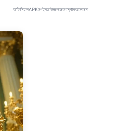
অফিসিয়াল
APK
লগইন
ডাউনলোড
অবস্থান
আলোচনা