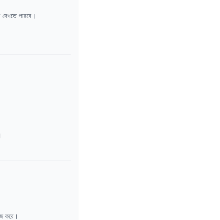
বে দেখতে পারবে।
।
সহজ করে।