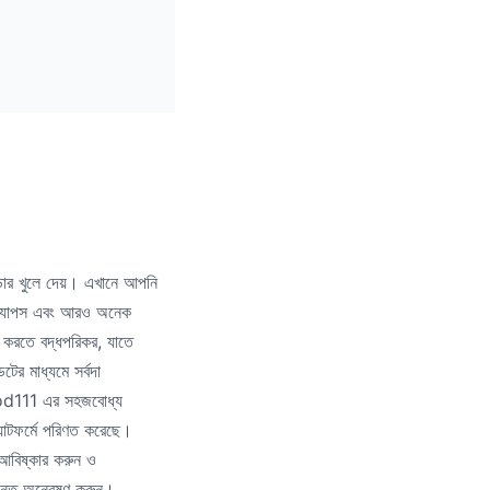
ন্ডার খুলে দেয়। এখানে আপনি
লক অ্যাপস এবং আরও অনেক
িত করতে বদ্ধপরিকর, যাতে
ের মাধ্যমে সর্বদা
 good111 এর সহজবোধ্য
্যাটফর্মে পরিণত করেছে।
আবিষ্কার করুন ও
ন্ত অন্বেষণ করুন।