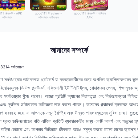
1 স্ক্রিনশট - APK
good111 Preview -
good111 স্ক্রিনশট অফিসিয়াল
অফিসিয়াল
অফিসিয়াল ডাউনলোড
APK
আমাদের সম্পর্কে
3314 পর্যালোচনা
গীণ সফটওয়্যার ডাউনলোড প্ল্যাটফর্ম যা ব্যবহারকারীদের জন্য অগণিত অ্যাপ্লিকেশনের ভা
িনোদনমূলক ভিডিও প্ল্যাটফর্ম, শক্তিশালী ইউটিলিটি টুলস, রোমাঞ্চকর গেমস, শিক্ষামূ
রির সফটওয়্যার খুঁজে পাবেন। আমরা প্রতিটি অ্যাপের নিরাপত্তা এবং নির্ভরযোগ্যতা নিশ্চ
ত এবং সুরক্ষিত ডাউনলোড অভিজ্ঞতা লাভ করতে পারেন। আমাদের প্ল্যাটফর্ম দ্রুততম আপডেট
করণ সরবরাহ করে, যা আপনাকে নতুন বৈশিষ্ট্য এবং উন্নত পারফরম্যান্সের সুবিধা দেয়।
তো দ্রুত ডাউনলোডের গতি এটিকে প্রতিটি ব্যবহারকারীর জন্য একটি আদর্শ এবং পছন্দের প্ল
গত চাহিদা মেটাতে এবং আপনার ডিজিটাল জীবনকে আরও সমৃদ্ধ করতে ভালো মানের অ্যাপস 
এর সাথে আপনার ডিজিটাল অভিজ্ঞতাকে আরও উন্নত করুন এবং প্রযুক্তির নতুন দিগ