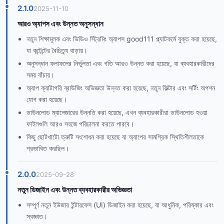
2.1.0
2025-11-10
আরও অ্যাপস এবং উন্নত অনুসন্ধান
নতুন শিক্ষামূলক এবং ভিডিও স্ট্রিমিং অ্যাপস good111 প্ল্যাটফর্মে যুক্ত করা হয়েছে,
যা কন্টেন্টের বৈচিত্র্য বাড়ায়।
অনুসন্ধান ফলাফলের নির্ভুলতা এবং গতি আরও উন্নত করা হয়েছে, যা ব্যবহারকারীদের
সময় বাঁচায়।
অ্যাপ ক্যাটাগরি ব্রাউজিং অভিজ্ঞতা উন্নত করা হয়েছে, নতুন ফিল্টার এবং সর্টিং অপশন
যোগ করা হয়েছে।
ডাউনলোড ম্যানেজারের উন্নতি করা হয়েছে, এখন ব্যবহারকারীরা ডাউনলোড হওয়া
ফাইলগুলি আরও সহজে পরিচালনা করতে পারবে।
কিছু ছোটখাটো ত্রুটি সংশোধন করা হয়েছে যা অ্যাপের সামগ্রিক স্থিতিশীলতাকে
প্রভাবিত করছিল।
2.0.0
2025-09-28
নতুন ডিজাইন এবং উন্নত ব্যবহারকারীর অভিজ্ঞতা
সম্পূর্ণ নতুন ইউজার ইন্টারফেস (UI) ডিজাইন করা হয়েছে, যা আধুনিক, পরিষ্কার এবং
স্বজ্ঞাত।