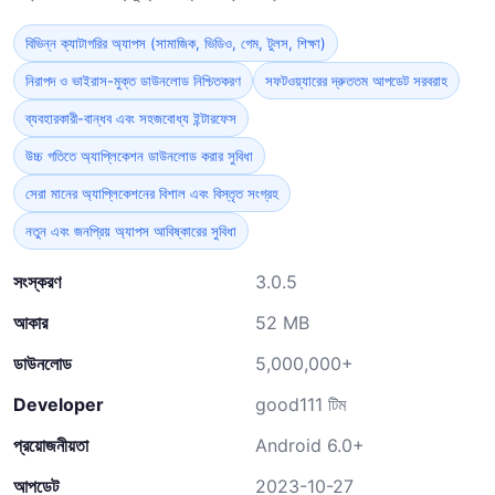
বিভিন্ন ক্যাটাগরির অ্যাপস (সামাজিক, ভিডিও, গেম, টুলস, শিক্ষা)
নিরাপদ ও ভাইরাস-মুক্ত ডাউনলোড নিশ্চিতকরণ
সফটওয়্যারের দ্রুততম আপডেট সরবরাহ
ব্যবহারকারী-বান্ধব এবং সহজবোধ্য ইন্টারফেস
উচ্চ গতিতে অ্যাপ্লিকেশন ডাউনলোড করার সুবিধা
সেরা মানের অ্যাপ্লিকেশনের বিশাল এবং বিস্তৃত সংগ্রহ
নতুন এবং জনপ্রিয় অ্যাপস আবিষ্কারের সুবিধা
সংস্করণ
3.0.5
আকার
52 MB
ডাউনলোড
5,000,000+
Developer
good111 টিম
প্রয়োজনীয়তা
Android 6.0+
আপডেট
2023-10-27