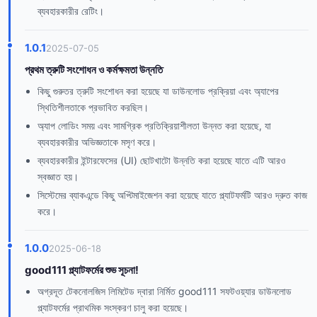
ব্যবহারকারীর রেটিং।
1.0.1
2025-07-05
প্রথম ত্রুটি সংশোধন ও কর্মক্ষমতা উন্নতি
কিছু গুরুতর ত্রুটি সংশোধন করা হয়েছে যা ডাউনলোড প্রক্রিয়া এবং অ্যাপের
স্থিতিশীলতাকে প্রভাবিত করছিল।
অ্যাপ লোডিং সময় এবং সামগ্রিক প্রতিক্রিয়াশীলতা উন্নত করা হয়েছে, যা
ব্যবহারকারীর অভিজ্ঞতাকে মসৃণ করে।
ব্যবহারকারীর ইন্টারফেসের (UI) ছোটখাটো উন্নতি করা হয়েছে যাতে এটি আরও
স্বজ্ঞাত হয়।
সিস্টেমের ব্যাকএন্ডে কিছু অপ্টিমাইজেশন করা হয়েছে যাতে প্ল্যাটফর্মটি আরও দ্রুত কাজ
করে।
1.0.0
2025-06-18
good111 প্ল্যাটফর্মের শুভ সূচনা!
অগ্রদূত টেকনোলজিস লিমিটেড দ্বারা নির্মিত good111 সফটওয়্যার ডাউনলোড
প্ল্যাটফর্মের প্রাথমিক সংস্করণ চালু করা হয়েছে।