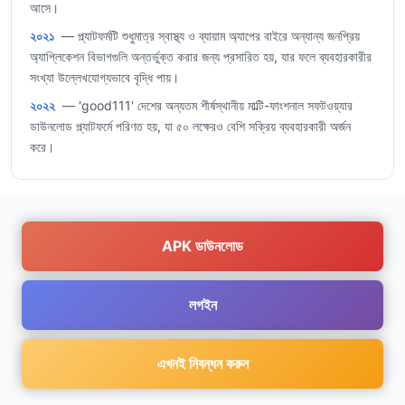
আসে।
২০২১
— প্ল্যাটফর্মটি শুধুমাত্র স্বাস্থ্য ও ব্যায়াম অ্যাপের বাইরে অন্যান্য জনপ্রিয়
অ্যাপ্লিকেশন বিভাগগুলি অন্তর্ভুক্ত করার জন্য প্রসারিত হয়, যার ফলে ব্যবহারকারীর
সংখ্যা উল্লেখযোগ্যভাবে বৃদ্ধি পায়।
২০২২
— 'good111' দেশের অন্যতম শীর্ষস্থানীয় মাল্টি-ফাংশনাল সফটওয়্যার
ডাউনলোড প্ল্যাটফর্মে পরিণত হয়, যা ৫০ লক্ষেরও বেশি সক্রিয় ব্যবহারকারী অর্জন
করে।
APK ডাউনলোড
লগইন
এখনই নিবন্ধন করুন