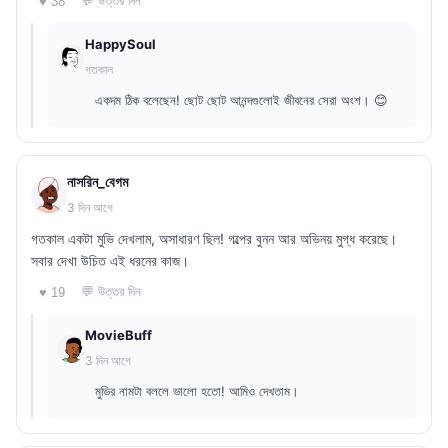
💬 উত্তর দিন
♥ 38
HappySoul
গতকাল
একদম ঠিক বলেছেন! ছোট ছোট আনন্দগুলোই জীবনের সেরা অংশ। 😊
নাসরিন_বেগম
3 দিন আগে
গতকাল একটা মুভি দেখলাম, অসাধারণ ছিল! গল্পের বুনন আর অভিনয় মুগ্ধ করেছে।
সবার দেখা উচিত এই ধরনের কাজ।
💬 উত্তর দিন
♥ 19
MovieBuff
3 দিন আগে
মুভির নামটা বললে ভালো হতো! আমিও দেখতাম।