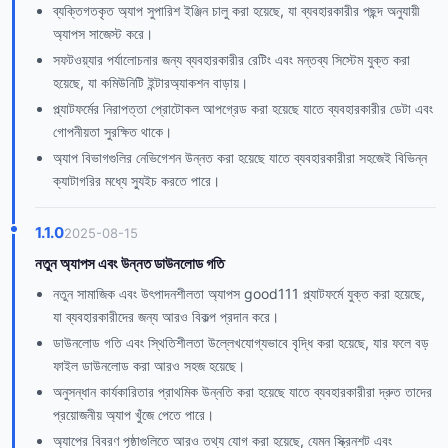
ব্যক্তিগতকৃত অ্যাপ সুপারিশ ইঞ্জিন চালু করা হয়েছে, যা ব্যবহারকারীর পছন্দ অনুযায়ী
অ্যাপস সাজেস্ট করে।
সফটওয়্যার পর্যালোচনার জন্য ব্যবহারকারীর রেটিং এবং মন্তব্য সিস্টেম যুক্ত করা
হয়েছে, যা কমিউনিটি ইন্টারঅ্যাকশন বাড়ায়।
প্ল্যাটফর্মের নিরাপত্তা প্রোটোকল আপগ্রেড করা হয়েছে যাতে ব্যবহারকারীর ডেটা এবং
গোপনীয়তা সুরক্ষিত থাকে।
অ্যাপ বিভাগগুলির নেভিগেশন উন্নত করা হয়েছে যাতে ব্যবহারকারীরা সহজেই বিভিন্ন
ক্যাটাগরির মধ্যে স্যুইচ করতে পারে।
1.1.0
2025-08-15
নতুন অ্যাপস এবং উন্নত ডাউনলোড গতি
নতুন সামাজিক এবং উৎপাদনশীলতা অ্যাপস good111 প্ল্যাটফর্মে যুক্ত করা হয়েছে,
যা ব্যবহারকারীদের জন্য আরও বিকল্প প্রদান করে।
ডাউনলোড গতি এবং স্থিতিশীলতা উল্লেখযোগ্যভাবে বৃদ্ধি করা হয়েছে, যার ফলে বড়
ফাইল ডাউনলোড করা আরও সহজ হয়েছে।
অনুসন্ধান কার্যকারিতার প্রাথমিক উন্নতি করা হয়েছে যাতে ব্যবহারকারীরা দ্রুত তাদের
প্রয়োজনীয় অ্যাপ খুঁজে পেতে পারে।
অ্যাপের বিবরণ পৃষ্ঠাগুলিতে আরও তথ্য যোগ করা হয়েছে, যেমন স্ক্রিনশট এবং