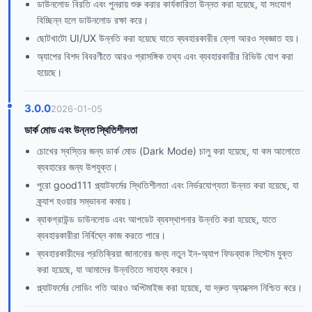
ডাউনলোড বিরতি এবং পুনরায় শুরু করার কার্যকারিতা উন্নত করা হয়েছে, যা সংযোগ
বিচ্ছিন্ন হলে ডাউনলোড রক্ষা করে।
ছোটখাটো UI/UX উন্নতি করা হয়েছে যাতে ব্যবহারকারীর ফ্লো আরও স্বজ্ঞাত হয়।
অ্যাপের বিশদ বিবরণীতে আরও প্রাসঙ্গিক তথ্য এবং ব্যবহারকারীর রিভিউ যোগ করা
হয়েছে।
3.0.0
2026-01-05
ডার্ক মোড এবং উন্নত স্থিতিশীলতা
চোখের স্বস্তির জন্য ডার্ক মোড (Dark Mode) চালু করা হয়েছে, যা কম আলোতে
ব্যবহারের জন্য উপযুক্ত।
পুরো good111 প্ল্যাটফর্মের স্থিতিশীলতা এবং নির্ভরযোগ্যতা উন্নত করা হয়েছে, যা
ক্র্যাশ হওয়ার সম্ভাবনা কমায়।
ব্যাকগ্রাউন্ড ডাউনলোড এবং আপডেট ব্যবস্থাপনার উন্নতি করা হয়েছে, যাতে
ব্যবহারকারীরা নির্বিঘ্নে কাজ করতে পারে।
ব্যবহারকারীদের প্রতিক্রিয়া জানানোর জন্য নতুন ইন-অ্যাপ ফিডব্যাক সিস্টেম যুক্ত
করা হয়েছে, যা আমাদের উন্নতিতে সাহায্য করবে।
প্ল্যাটফর্মের লোডিং গতি আরও অপ্টিমাইজ করা হয়েছে, যা দ্রুত অ্যাক্সেস নিশ্চিত করে।