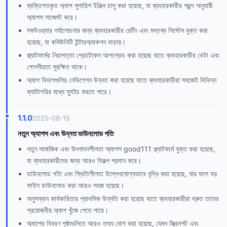
ব্যক্তিগতকৃত অ্যাপ সুপারিশ ইঞ্জিন চালু করা হয়েছে, যা ব্যবহারকারীর পছন্দ অনুযায়ী
অ্যাপস সাজেস্ট করে।
সফটওয়্যার পর্যালোচনার জন্য ব্যবহারকারীর রেটিং এবং মন্তব্য সিস্টেম যুক্ত করা
হয়েছে, যা কমিউনিটি ইন্টারঅ্যাকশন বাড়ায়।
প্ল্যাটফর্মের নিরাপত্তা প্রোটোকল আপগ্রেড করা হয়েছে যাতে ব্যবহারকারীর ডেটা এবং
গোপনীয়তা সুরক্ষিত থাকে।
অ্যাপ বিভাগগুলির নেভিগেশন উন্নত করা হয়েছে যাতে ব্যবহারকারীরা সহজেই বিভিন্ন
ক্যাটাগরির মধ্যে স্যুইচ করতে পারে।
1.1.0
2025-08-15
নতুন অ্যাপস এবং উন্নত ডাউনলোড গতি
নতুন সামাজিক এবং উৎপাদনশীলতা অ্যাপস good111 প্ল্যাটফর্মে যুক্ত করা হয়েছে,
যা ব্যবহারকারীদের জন্য আরও বিকল্প প্রদান করে।
ডাউনলোড গতি এবং স্থিতিশীলতা উল্লেখযোগ্যভাবে বৃদ্ধি করা হয়েছে, যার ফলে বড়
ফাইল ডাউনলোড করা আরও সহজ হয়েছে।
অনুসন্ধান কার্যকারিতার প্রাথমিক উন্নতি করা হয়েছে যাতে ব্যবহারকারীরা দ্রুত তাদের
প্রয়োজনীয় অ্যাপ খুঁজে পেতে পারে।
অ্যাপের বিবরণ পৃষ্ঠাগুলিতে আরও তথ্য যোগ করা হয়েছে, যেমন স্ক্রিনশট এবং