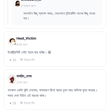
2 সপ্তাহ আগে
অনলাইন কিছু অ্যাপস আছে, সেগুলোতে ইন্টারেস্টিং অনেক কিছু পাওয়া
যায়।
Heat_Victim
6 দিন আগে
ইলেক্ট্রিসিটি নেই! গরমে মরে যাচ্ছি। 💀
💬 উত্তর দিন
♥ 10
নাসরিন_বেগম
3 দিন আগে
গতকাল একটা মুভি দেখলাম, অসাধারণ ছিল! গল্পের বুনন আর অভিনয় মুগ্ধ করেছে।
সবার দেখা উচিত এই ধরনের কাজ।
💬 উত্তর দিন
♥ 19