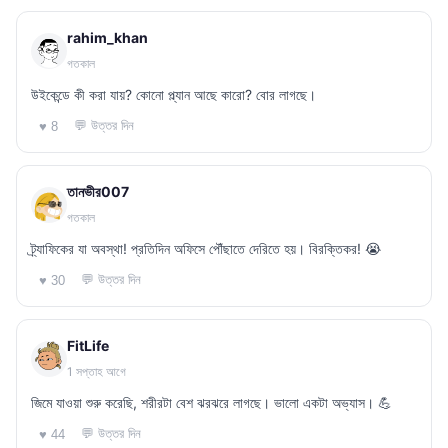
rahim_khan
গতকাল
উইকেন্ডে কী করা যায়? কোনো প্ল্যান আছে কারো? বোর লাগছে।
💬 উত্তর দিন
♥ 8
তানভীর007
গতকাল
ট্র্যাফিকের যা অবস্থা! প্রতিদিন অফিসে পৌঁছাতে দেরিতে হয়। বিরক্তিকর! 😭
💬 উত্তর দিন
♥ 30
FitLife
1 সপ্তাহ আগে
জিমে যাওয়া শুরু করেছি, শরীরটা বেশ ঝরঝরে লাগছে। ভালো একটা অভ্যাস। 💪
💬 উত্তর দিন
♥ 44