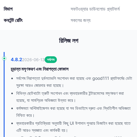
বিভাগ
সফটওয়্যার ডাউনলোড প্ল্যাটফর্ম
কনটেন্ট রেটিং
সকলের জন্য
রিলিজ লগ
4.8.2
2026-06-13
সর্বশেষ
চূড়ান্ত মসৃণকরণ এবং নিরাপত্তা ফোকাস
সর্বশেষ নিরাপত্তা দুর্বলতাগুলি সংশোধন করা হয়েছে এবং good111 প্ল্যাটফর্মের ডেটা
সুরক্ষা আরও জোরদার করা হয়েছে।
বিভিন্ন ছোটখাটো ত্রুটি সংশোধন এবং ব্যবহারকারীর ইন্টারফেসের মসৃণকরণ করা
হয়েছে, যা সামগ্রিক অভিজ্ঞতা উন্নত করে।
কর্মক্ষমতা অপ্টিমাইজেশন করা হয়েছে যা সব ডিভাইসে দ্রুত এবং স্থিতিশীল অভিজ্ঞতা
নিশ্চিত করে।
ব্যবহারকারীর প্রতিক্রিয়া অনুযায়ী কিছু UI উপাদান পুনরায় ডিজাইন করা হয়েছে যাতে
এটি আরও স্বজ্ঞাত এবং কার্যকরী হয়।