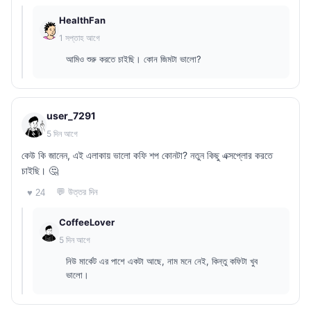
HealthFan
1 সপ্তাহ আগে
আমিও শুরু করতে চাইছি। কোন জিমটা ভালো?
user_7291
5 দিন আগে
কেউ কি জানেন, এই এলাকায় ভালো কফি শপ কোনটা? নতুন কিছু এক্সপ্লোর করতে
চাইছি। 🤔
💬 উত্তর দিন
♥ 24
CoffeeLover
5 দিন আগে
নিউ মার্কেট এর পাশে একটা আছে, নাম মনে নেই, কিন্তু কফিটা খুব
ভালো।