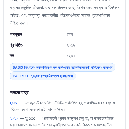
মানুষের দৈনন্দিন জীবনযাত্রার মান উন্নত করে, বিশেষ করে স্বাস্থ্য ও ফিটনেস
সেক্টরে, এবং অন্যান্য প্রয়োজনীয় পরিষেবাগুলিতে সহজে প্রবেশাধিকার
নিশ্চিত করা।
অবস্থান
ঢাকা
প্রতিষ্ঠিত
২০১৯
দল
১২০+
BASIS (বাংলাদেশ অ্যাসোসিয়েশন অফ সফটওয়্যার অ্যান্ড ইনফরমেশন সার্ভিসেস) সদস্যপদ
ISO 27001 প্রত্যয়ন (তথ্য নিরাপত্তা ব্যবস্থাপনা)
আমাদের যাত্রা
২০১৯
— অগ্রদূত টেকনোলজিস লিমিটেড প্রতিষ্ঠিত হয়, প্রাথমিকভাবে স্বাস্থ্য ও
ফিটনেস অ্যাপ ডেভেলপমেন্টে ফোকাস নিয়ে।
২০২০
— 'good111' প্ল্যাটফর্মের প্রথম সংস্করণ চালু হয়, যা ব্যবহারকারীদের
জন্য মানসম্মত স্বাস্থ্য ও ফিটনেস অ্যাপ্লিকেশনের একটি কিউরেটেড সংগ্রহ নিয়ে