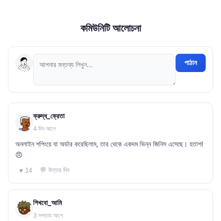
কমিউনিটি আলোচনা
পাঠান
ক্রুদ্ধ_ক্রেতা
4 দিন আগে
অনলাইন শপিংয়ে যা অর্ডার করেছিলাম, তার থেকে একদম ভিন্ন জিনিস এসেছে। হতাশ!
😠
💬 উত্তর দিন
♥ 14
শিখবো_আমি
3 সপ্তাহ আগে