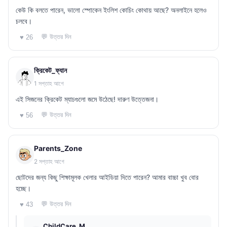
কেউ কি বলতে পারেন, ভালো স্পোকেন ইংলিশ কোচিং কোথায় আছে? অনলাইনে হলেও
চলবে।
💬 উত্তর দিন
♥ 26
ক্রিকেট_ফ্যান
1 সপ্তাহ আগে
এই সিজনের ক্রিকেট ম্যাচগুলো জমে উঠেছে! দারুণ উত্তেজনা।
💬 উত্তর দিন
♥ 56
Parents_Zone
2 সপ্তাহ আগে
ছোটদের জন্য কিছু শিক্ষামূলক খেলার আইডিয়া দিতে পারেন? আমার বাচ্চা খুব বোর
হচ্ছে।
💬 উত্তর দিন
♥ 43
ChildCare_M