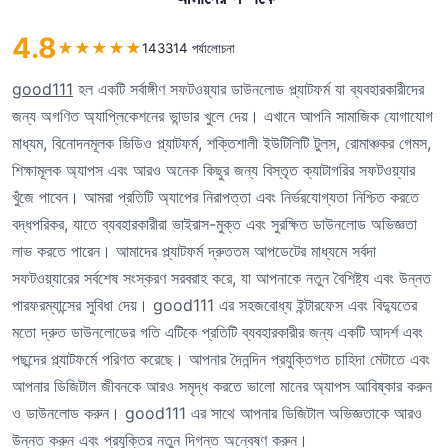
4.8
★
★
★
★
★
143314 পর্যালোচনা
good111
হল একটি সর্বাঙ্গীণ সফটওয়্যার ডাউনলোড প্ল্যাটফর্ম যা ব্যবহারকারীদের
জন্য অগণিত অ্যাপ্লিকেশনের ভান্ডার খুলে দেয়। এখানে আপনি সামাজিক যোগাযোগ
মাধ্যম, বিনোদনমূলক ভিডিও প্ল্যাটফর্ম, শক্তিশালী ইউটিলিটি টুলস, রোমাঞ্চকর গেমস,
শিক্ষামূলক অ্যাপস এবং আরও অনেক কিছুর জন্য বিস্তৃত ক্যাটাগরির সফটওয়্যার
খুঁজে পাবেন। আমরা প্রতিটি অ্যাপের নিরাপত্তা এবং নির্ভরযোগ্যতা নিশ্চিত করতে
বদ্ধপরিকর, যাতে ব্যবহারকারীরা ভাইরাস-মুক্ত এবং সুরক্ষিত ডাউনলোড অভিজ্ঞতা
লাভ করতে পারেন। আমাদের প্ল্যাটফর্ম দ্রুততম আপডেটের মাধ্যমে সর্বদা
সফটওয়্যারের সর্বশেষ সংস্করণ সরবরাহ করে, যা আপনাকে নতুন বৈশিষ্ট্য এবং উন্নত
পারফরম্যান্সের সুবিধা দেয়। good111 এর সহজবোধ্য ইন্টারফেস এবং বিদ্যুতের
মতো দ্রুত ডাউনলোডের গতি এটিকে প্রতিটি ব্যবহারকারীর জন্য একটি আদর্শ এবং
পছন্দের প্ল্যাটফর্মে পরিণত করেছে। আপনার দৈনন্দিন প্রযুক্তিগত চাহিদা মেটাতে এবং
আপনার ডিজিটাল জীবনকে আরও সমৃদ্ধ করতে ভালো মানের অ্যাপস আবিষ্কার করুন
ও ডাউনলোড করুন। good111 এর সাথে আপনার ডিজিটাল অভিজ্ঞতাকে আরও
উন্নত করুন এবং প্রযুক্তির নতুন দিগন্ত অন্বেষণ করুন।