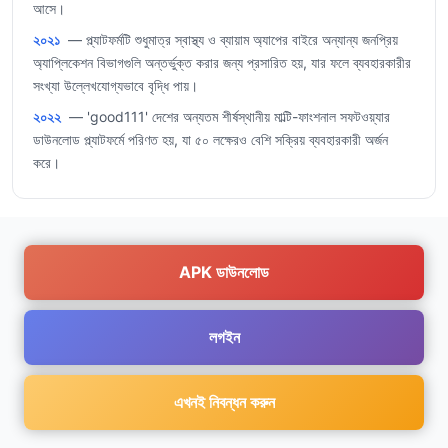
আসে।
২০২১
— প্ল্যাটফর্মটি শুধুমাত্র স্বাস্থ্য ও ব্যায়াম অ্যাপের বাইরে অন্যান্য জনপ্রিয়
অ্যাপ্লিকেশন বিভাগগুলি অন্তর্ভুক্ত করার জন্য প্রসারিত হয়, যার ফলে ব্যবহারকারীর
সংখ্যা উল্লেখযোগ্যভাবে বৃদ্ধি পায়।
২০২২
— 'good111' দেশের অন্যতম শীর্ষস্থানীয় মাল্টি-ফাংশনাল সফটওয়্যার
ডাউনলোড প্ল্যাটফর্মে পরিণত হয়, যা ৫০ লক্ষেরও বেশি সক্রিয় ব্যবহারকারী অর্জন
করে।
APK ডাউনলোড
লগইন
এখনই নিবন্ধন করুন