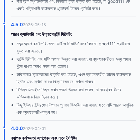
সামগ্রিক স্থিতিশীলতা এবং নির্ভরযোগ্যতা উন্নত করা হয়েছে, যা good111 কে
একটি শক্তিশালী ডাউনলোড প্ল্যাটফর্ম হিসেবে প্রতিষ্ঠা করে।
4.5.0
2026-05-15
আরও ক্যাটাগরি এবং উন্নত কন্টেন্ট ফিল্টারিং
নতুন অ্যাপ ক্যাটাগরি যেমন 'আর্ট ও ডিজাইন' এবং 'ব্যবসা' good111 প্ল্যাটফর্মে
যুক্ত করা হয়েছে।
কন্টেন্ট ফিল্টারিং এবং সর্টিং অপশন উন্নত করা হয়েছে, যা ব্যবহারকারীদের জন্য অ্যাপ
খুঁজে পাওয়া আরও সহজ করে তোলে।
ডাউনলোড ম্যানেজারের উন্নতি করা হয়েছে, এখন ব্যবহারকারীরা তাদের ডাউনলোড
হিস্টরি এবং স্থিতি আরও বিস্তারিতভাবে দেখতে পারবে।
বিভিন্ন ডিভাইসে সিঙ্ক করার ক্ষমতা উন্নত করা হয়েছে, যা ব্যবহারকারীদের
অভিজ্ঞতাকে নিরবচ্ছিন্ন করে।
কিছু ইউজার ইন্টারফেস উপাদান পুনরায় ডিজাইন করা হয়েছে যাতে এটি আরও আধুনিক
এবং ব্যবহারকারী-বান্ধব হয়।
4.0.0
2026-04-01
ব্যাপক কর্মক্ষমতা আপগ্রেড এবং নতুন বৈশিষ্ট্য