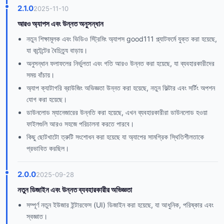
2.1.0
2025-11-10
আরও অ্যাপস এবং উন্নত অনুসন্ধান
নতুন শিক্ষামূলক এবং ভিডিও স্ট্রিমিং অ্যাপস good111 প্ল্যাটফর্মে যুক্ত করা হয়েছে,
যা কন্টেন্টের বৈচিত্র্য বাড়ায়।
অনুসন্ধান ফলাফলের নির্ভুলতা এবং গতি আরও উন্নত করা হয়েছে, যা ব্যবহারকারীদের
সময় বাঁচায়।
অ্যাপ ক্যাটাগরি ব্রাউজিং অভিজ্ঞতা উন্নত করা হয়েছে, নতুন ফিল্টার এবং সর্টিং অপশন
যোগ করা হয়েছে।
ডাউনলোড ম্যানেজারের উন্নতি করা হয়েছে, এখন ব্যবহারকারীরা ডাউনলোড হওয়া
ফাইলগুলি আরও সহজে পরিচালনা করতে পারবে।
কিছু ছোটখাটো ত্রুটি সংশোধন করা হয়েছে যা অ্যাপের সামগ্রিক স্থিতিশীলতাকে
প্রভাবিত করছিল।
2.0.0
2025-09-28
নতুন ডিজাইন এবং উন্নত ব্যবহারকারীর অভিজ্ঞতা
সম্পূর্ণ নতুন ইউজার ইন্টারফেস (UI) ডিজাইন করা হয়েছে, যা আধুনিক, পরিষ্কার এবং
স্বজ্ঞাত।