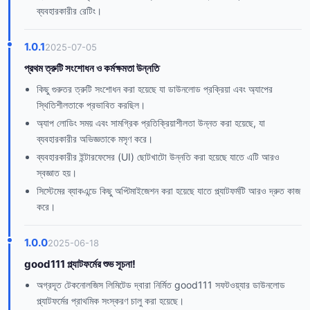
ব্যবহারকারীর রেটিং।
1.0.1
2025-07-05
প্রথম ত্রুটি সংশোধন ও কর্মক্ষমতা উন্নতি
কিছু গুরুতর ত্রুটি সংশোধন করা হয়েছে যা ডাউনলোড প্রক্রিয়া এবং অ্যাপের
স্থিতিশীলতাকে প্রভাবিত করছিল।
অ্যাপ লোডিং সময় এবং সামগ্রিক প্রতিক্রিয়াশীলতা উন্নত করা হয়েছে, যা
ব্যবহারকারীর অভিজ্ঞতাকে মসৃণ করে।
ব্যবহারকারীর ইন্টারফেসের (UI) ছোটখাটো উন্নতি করা হয়েছে যাতে এটি আরও
স্বজ্ঞাত হয়।
সিস্টেমের ব্যাকএন্ডে কিছু অপ্টিমাইজেশন করা হয়েছে যাতে প্ল্যাটফর্মটি আরও দ্রুত কাজ
করে।
1.0.0
2025-06-18
good111 প্ল্যাটফর্মের শুভ সূচনা!
অগ্রদূত টেকনোলজিস লিমিটেড দ্বারা নির্মিত good111 সফটওয়্যার ডাউনলোড
প্ল্যাটফর্মের প্রাথমিক সংস্করণ চালু করা হয়েছে।