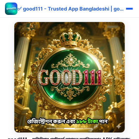
✅ good111 - Trusted App Bangladeshi | good111 bKash বোনাস