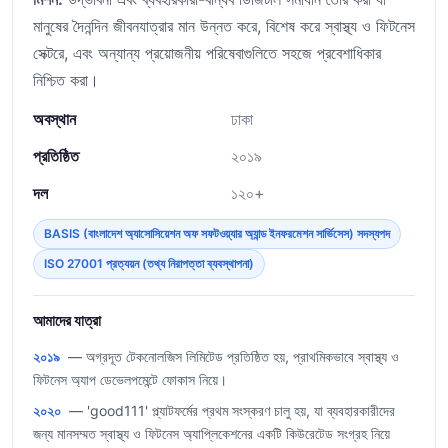
মানুষের দৈনন্দিন জীবনযাত্রার মান উন্নত করে, বিশেষ করে স্বাস্থ্য ও ফিটনেস
সেক্টরে, এবং অন্যান্য প্রয়োজনীয় পরিষেবাগুলিতে সহজে প্রবেশাধিকার
নিশ্চিত করা।
অবস্থান
ঢাকা
প্রতিষ্ঠিত
২০১৯
দল
১২০+
BASIS (বাংলাদেশ অ্যাসোসিয়েশন অফ সফটওয়্যার অ্যান্ড ইনফরমেশন সার্ভিসেস) সদস্যপদ
ISO 27001 প্রত্যয়ন (তথ্য নিরাপত্তা ব্যবস্থাপনা)
আমাদের যাত্রা
২০১৯
— অগ্রদূত টেকনোলজিস লিমিটেড প্রতিষ্ঠিত হয়, প্রাথমিকভাবে স্বাস্থ্য ও
ফিটনেস অ্যাপ ডেভেলপমেন্টে ফোকাস নিয়ে।
২০২০
— 'good111' প্ল্যাটফর্মের প্রথম সংস্করণ চালু হয়, যা ব্যবহারকারীদের
জন্য মানসম্মত স্বাস্থ্য ও ফিটনেস অ্যাপ্লিকেশনের একটি কিউরেটেড সংগ্রহ নিয়ে