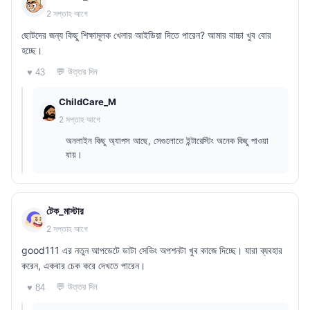
2 সপ্তাহ আগে
ছোটদের জন্য কিছু শিক্ষামূলক খেলার আইডিয়া দিতে পারেন? আমার বাচ্চা খুব বোর
হচ্ছে।
💬 উত্তর দিন
♥ 43
ChildCare_M
2 সপ্তাহ আগে
অনলাইন কিছু অ্যাপস আছে, সেগুলোতে ইন্টারেস্টিং অনেক কিছু পাওয়া
যায়।
টেক_মাস্টার
2 সপ্তাহ আগে
good111 এর নতুন আপডেটে ডাটা সেভিং অপশনটা খুব কাজে দিচ্ছে। যারা ব্যবহার
করেন, একবার চেক করে দেখতে পারেন।
💬 উত্তর দিন
♥ 84