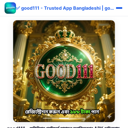
✅ good111 - Trusted App Bangladeshi | good111 bKash বোনাস