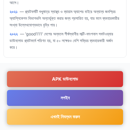
আসে।
২০২১
— প্ল্যাটফর্মটি শুধুমাত্র স্বাস্থ্য ও ব্যায়াম অ্যাপের বাইরে অন্যান্য জনপ্রিয়
অ্যাপ্লিকেশন বিভাগগুলি অন্তর্ভুক্ত করার জন্য প্রসারিত হয়, যার ফলে ব্যবহারকারীর
সংখ্যা উল্লেখযোগ্যভাবে বৃদ্ধি পায়।
২০২২
— 'good111' দেশের অন্যতম শীর্ষস্থানীয় মাল্টি-ফাংশনাল সফটওয়্যার
ডাউনলোড প্ল্যাটফর্মে পরিণত হয়, যা ৫০ লক্ষেরও বেশি সক্রিয় ব্যবহারকারী অর্জন
করে।
APK ডাউনলোড
লগইন
এখনই নিবন্ধন করুন