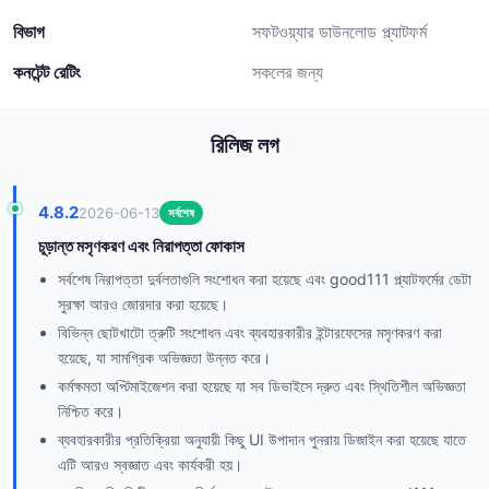
বিভাগ
সফটওয়্যার ডাউনলোড প্ল্যাটফর্ম
কনটেন্ট রেটিং
সকলের জন্য
রিলিজ লগ
4.8.2
2026-06-13
সর্বশেষ
চূড়ান্ত মসৃণকরণ এবং নিরাপত্তা ফোকাস
সর্বশেষ নিরাপত্তা দুর্বলতাগুলি সংশোধন করা হয়েছে এবং good111 প্ল্যাটফর্মের ডেটা
সুরক্ষা আরও জোরদার করা হয়েছে।
বিভিন্ন ছোটখাটো ত্রুটি সংশোধন এবং ব্যবহারকারীর ইন্টারফেসের মসৃণকরণ করা
হয়েছে, যা সামগ্রিক অভিজ্ঞতা উন্নত করে।
কর্মক্ষমতা অপ্টিমাইজেশন করা হয়েছে যা সব ডিভাইসে দ্রুত এবং স্থিতিশীল অভিজ্ঞতা
নিশ্চিত করে।
ব্যবহারকারীর প্রতিক্রিয়া অনুযায়ী কিছু UI উপাদান পুনরায় ডিজাইন করা হয়েছে যাতে
এটি আরও স্বজ্ঞাত এবং কার্যকরী হয়।