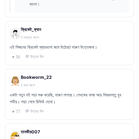
ভালো।
ক্রিকেট_ফ্যান
1 সপ্তাহ আগে
এই সিজনের ক্রিকেট ম্যাচগুলো জমে উঠেছে! দারুণ উত্তেজনা।
💬 উত্তর দিন
♥ 56
Bookworm_22
1 মাস আগে
একটা নতুন বই পড়া শুরু করেছি, দারুণ লাগছে। লেখকের ভাষা আর বিষয়বস্তু খুব
গভীর। পড়া শেষে রিভিউ দেবো।
💬 উত্তর দিন
♥ 77
তানভীর007