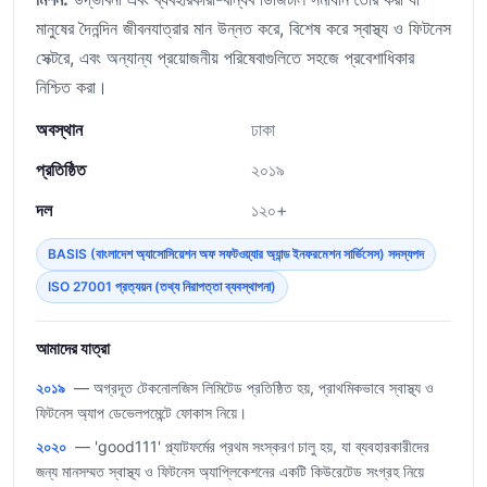
মানুষের দৈনন্দিন জীবনযাত্রার মান উন্নত করে, বিশেষ করে স্বাস্থ্য ও ফিটনেস
সেক্টরে, এবং অন্যান্য প্রয়োজনীয় পরিষেবাগুলিতে সহজে প্রবেশাধিকার
নিশ্চিত করা।
অবস্থান
ঢাকা
প্রতিষ্ঠিত
২০১৯
দল
১২০+
BASIS (বাংলাদেশ অ্যাসোসিয়েশন অফ সফটওয়্যার অ্যান্ড ইনফরমেশন সার্ভিসেস) সদস্যপদ
ISO 27001 প্রত্যয়ন (তথ্য নিরাপত্তা ব্যবস্থাপনা)
আমাদের যাত্রা
২০১৯
— অগ্রদূত টেকনোলজিস লিমিটেড প্রতিষ্ঠিত হয়, প্রাথমিকভাবে স্বাস্থ্য ও
ফিটনেস অ্যাপ ডেভেলপমেন্টে ফোকাস নিয়ে।
২০২০
— 'good111' প্ল্যাটফর্মের প্রথম সংস্করণ চালু হয়, যা ব্যবহারকারীদের
জন্য মানসম্মত স্বাস্থ্য ও ফিটনেস অ্যাপ্লিকেশনের একটি কিউরেটেড সংগ্রহ নিয়ে