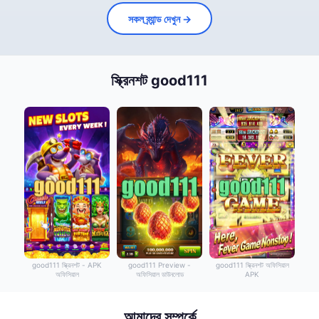
সকল ব্র্যান্ড দেখুন →
স্ক্রিনশট good111
good111 স্ক্রিনশট - APK
good111 Preview -
good111 স্ক্রিনশট অফিসিয়াল
অফিসিয়াল
অফিসিয়াল ডাউনলোড
APK
আমাদের সম্পর্কে