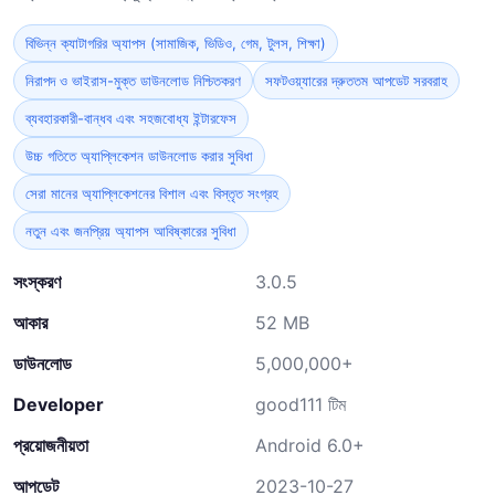
বিভিন্ন ক্যাটাগরির অ্যাপস (সামাজিক, ভিডিও, গেম, টুলস, শিক্ষা)
নিরাপদ ও ভাইরাস-মুক্ত ডাউনলোড নিশ্চিতকরণ
সফটওয়্যারের দ্রুততম আপডেট সরবরাহ
ব্যবহারকারী-বান্ধব এবং সহজবোধ্য ইন্টারফেস
উচ্চ গতিতে অ্যাপ্লিকেশন ডাউনলোড করার সুবিধা
সেরা মানের অ্যাপ্লিকেশনের বিশাল এবং বিস্তৃত সংগ্রহ
নতুন এবং জনপ্রিয় অ্যাপস আবিষ্কারের সুবিধা
সংস্করণ
3.0.5
আকার
52 MB
ডাউনলোড
5,000,000+
Developer
good111 টিম
প্রয়োজনীয়তা
Android 6.0+
আপডেট
2023-10-27