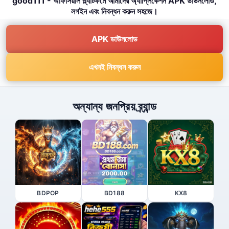
good111 - অফিসিয়াল প্ল্যাটফর্মে আমাদের অ্যাপ্লিকেশন APK ডাউনলোড,
লগইন এবং নিবন্ধন করুন সহজে।
APK ডাউনলোড
এখনই নিবন্ধন করুন
অন্যান্য জনপ্রিয় ব্র্যান্ড
BDPOP
BD188
KX8