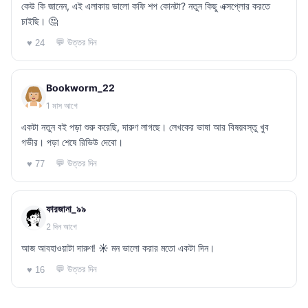
কেউ কি জানেন, এই এলাকায় ভালো কফি শপ কোনটা? নতুন কিছু এক্সপ্লোর করতে
চাইছি। 🤔
💬 উত্তর দিন
♥ 24
Bookworm_22
1 মাস আগে
একটা নতুন বই পড়া শুরু করেছি, দারুণ লাগছে। লেখকের ভাষা আর বিষয়বস্তু খুব
গভীর। পড়া শেষে রিভিউ দেবো।
💬 উত্তর দিন
♥ 77
ফারজানা_৯৯
2 দিন আগে
আজ আবহাওয়াটা দারুণ! ☀️ মন ভালো করার মতো একটা দিন।
💬 উত্তর দিন
♥ 16