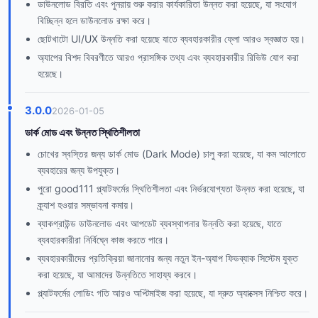
ডাউনলোড বিরতি এবং পুনরায় শুরু করার কার্যকারিতা উন্নত করা হয়েছে, যা সংযোগ
বিচ্ছিন্ন হলে ডাউনলোড রক্ষা করে।
ছোটখাটো UI/UX উন্নতি করা হয়েছে যাতে ব্যবহারকারীর ফ্লো আরও স্বজ্ঞাত হয়।
অ্যাপের বিশদ বিবরণীতে আরও প্রাসঙ্গিক তথ্য এবং ব্যবহারকারীর রিভিউ যোগ করা
হয়েছে।
3.0.0
2026-01-05
ডার্ক মোড এবং উন্নত স্থিতিশীলতা
চোখের স্বস্তির জন্য ডার্ক মোড (Dark Mode) চালু করা হয়েছে, যা কম আলোতে
ব্যবহারের জন্য উপযুক্ত।
পুরো good111 প্ল্যাটফর্মের স্থিতিশীলতা এবং নির্ভরযোগ্যতা উন্নত করা হয়েছে, যা
ক্র্যাশ হওয়ার সম্ভাবনা কমায়।
ব্যাকগ্রাউন্ড ডাউনলোড এবং আপডেট ব্যবস্থাপনার উন্নতি করা হয়েছে, যাতে
ব্যবহারকারীরা নির্বিঘ্নে কাজ করতে পারে।
ব্যবহারকারীদের প্রতিক্রিয়া জানানোর জন্য নতুন ইন-অ্যাপ ফিডব্যাক সিস্টেম যুক্ত
করা হয়েছে, যা আমাদের উন্নতিতে সাহায্য করবে।
প্ল্যাটফর্মের লোডিং গতি আরও অপ্টিমাইজ করা হয়েছে, যা দ্রুত অ্যাক্সেস নিশ্চিত করে।