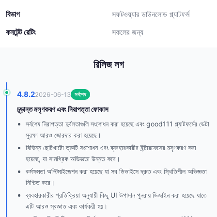
বিভাগ
সফটওয়্যার ডাউনলোড প্ল্যাটফর্ম
কনটেন্ট রেটিং
সকলের জন্য
রিলিজ লগ
4.8.2
2026-06-13
সর্বশেষ
চূড়ান্ত মসৃণকরণ এবং নিরাপত্তা ফোকাস
সর্বশেষ নিরাপত্তা দুর্বলতাগুলি সংশোধন করা হয়েছে এবং good111 প্ল্যাটফর্মের ডেটা
সুরক্ষা আরও জোরদার করা হয়েছে।
বিভিন্ন ছোটখাটো ত্রুটি সংশোধন এবং ব্যবহারকারীর ইন্টারফেসের মসৃণকরণ করা
হয়েছে, যা সামগ্রিক অভিজ্ঞতা উন্নত করে।
কর্মক্ষমতা অপ্টিমাইজেশন করা হয়েছে যা সব ডিভাইসে দ্রুত এবং স্থিতিশীল অভিজ্ঞতা
নিশ্চিত করে।
ব্যবহারকারীর প্রতিক্রিয়া অনুযায়ী কিছু UI উপাদান পুনরায় ডিজাইন করা হয়েছে যাতে
এটি আরও স্বজ্ঞাত এবং কার্যকরী হয়।