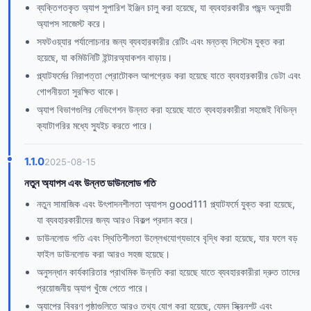
ব্যক্তিগতকৃত অ্যাপ সুপারিশ ইঞ্জিন চালু করা হয়েছে, যা ব্যবহারকারীর পছন্দ অনুযায়ী
অ্যাপস সাজেস্ট করে।
সফটওয়্যার পর্যালোচনার জন্য ব্যবহারকারীর রেটিং এবং মন্তব্য সিস্টেম যুক্ত করা
হয়েছে, যা কমিউনিটি ইন্টারঅ্যাকশন বাড়ায়।
প্ল্যাটফর্মের নিরাপত্তা প্রোটোকল আপগ্রেড করা হয়েছে যাতে ব্যবহারকারীর ডেটা এবং
গোপনীয়তা সুরক্ষিত থাকে।
অ্যাপ বিভাগগুলির নেভিগেশন উন্নত করা হয়েছে যাতে ব্যবহারকারীরা সহজেই বিভিন্ন
ক্যাটাগরির মধ্যে স্যুইচ করতে পারে।
1.1.0
2025-08-15
নতুন অ্যাপস এবং উন্নত ডাউনলোড গতি
নতুন সামাজিক এবং উৎপাদনশীলতা অ্যাপস good111 প্ল্যাটফর্মে যুক্ত করা হয়েছে,
যা ব্যবহারকারীদের জন্য আরও বিকল্প প্রদান করে।
ডাউনলোড গতি এবং স্থিতিশীলতা উল্লেখযোগ্যভাবে বৃদ্ধি করা হয়েছে, যার ফলে বড়
ফাইল ডাউনলোড করা আরও সহজ হয়েছে।
অনুসন্ধান কার্যকারিতার প্রাথমিক উন্নতি করা হয়েছে যাতে ব্যবহারকারীরা দ্রুত তাদের
প্রয়োজনীয় অ্যাপ খুঁজে পেতে পারে।
অ্যাপের বিবরণ পৃষ্ঠাগুলিতে আরও তথ্য যোগ করা হয়েছে, যেমন স্ক্রিনশট এবং