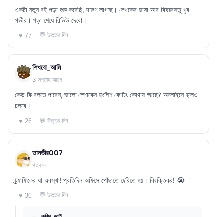
একটা নতুন বই পড়া শুরু করেছি, দারুণ লাগছে। লেখকের ভাষা আর বিষয়বস্তু খুব
গভীর। পড়া শেষে রিভিউ দেবো।
💬 উত্তর দিন
♥ 77
শিখবো_আমি
3 সপ্তাহ আগে
কেউ কি বলতে পারেন, ভালো স্পোকেন ইংলিশ কোচিং কোথায় আছে? অনলাইনে হলেও
চলবে।
💬 উত্তর দিন
♥ 26
তানভীর007
গতকাল
ট্র্যাফিকের যা অবস্থা! প্রতিদিন অফিসে পৌঁছাতে দেরিতে হয়। বিরক্তিকর! 😭
💬 উত্তর দিন
♥ 30
করিম_ভাই