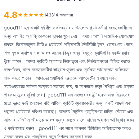
4.8
★
★
★
★
★
143314 পর্যালোচনা
good111
হল একটি সর্বাঙ্গীণ সফটওয়্যার ডাউনলোড প্ল্যাটফর্ম যা ব্যবহারকারীদের
জন্য অগণিত অ্যাপ্লিকেশনের ভান্ডার খুলে দেয়। এখানে আপনি সামাজিক যোগাযোগ
মাধ্যম, বিনোদনমূলক ভিডিও প্ল্যাটফর্ম, শক্তিশালী ইউটিলিটি টুলস, রোমাঞ্চকর গেমস,
শিক্ষামূলক অ্যাপস এবং আরও অনেক কিছুর জন্য বিস্তৃত ক্যাটাগরির সফটওয়্যার
খুঁজে পাবেন। আমরা প্রতিটি অ্যাপের নিরাপত্তা এবং নির্ভরযোগ্যতা নিশ্চিত করতে
বদ্ধপরিকর, যাতে ব্যবহারকারীরা ভাইরাস-মুক্ত এবং সুরক্ষিত ডাউনলোড অভিজ্ঞতা
লাভ করতে পারেন। আমাদের প্ল্যাটফর্ম দ্রুততম আপডেটের মাধ্যমে সর্বদা
সফটওয়্যারের সর্বশেষ সংস্করণ সরবরাহ করে, যা আপনাকে নতুন বৈশিষ্ট্য এবং উন্নত
পারফরম্যান্সের সুবিধা দেয়। good111 এর সহজবোধ্য ইন্টারফেস এবং বিদ্যুতের
মতো দ্রুত ডাউনলোডের গতি এটিকে প্রতিটি ব্যবহারকারীর জন্য একটি আদর্শ এবং
পছন্দের প্ল্যাটফর্মে পরিণত করেছে। আপনার দৈনন্দিন প্রযুক্তিগত চাহিদা মেটাতে এবং
আপনার ডিজিটাল জীবনকে আরও সমৃদ্ধ করতে ভালো মানের অ্যাপস আবিষ্কার করুন
ও ডাউনলোড করুন। good111 এর সাথে আপনার ডিজিটাল অভিজ্ঞতাকে আরও
উন্নত করুন এবং প্রযুক্তির নতুন দিগন্ত অন্বেষণ করুন।