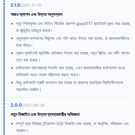
2.1.0
2025-11-10
আরও অ্যাপস এবং উন্নত অনুসন্ধান
নতুন শিক্ষামূলক এবং ভিডিও স্ট্রিমিং অ্যাপস good111 প্ল্যাটফর্মে যুক্ত করা হয়েছে,
যা কন্টেন্টের বৈচিত্র্য বাড়ায়।
অনুসন্ধান ফলাফলের নির্ভুলতা এবং গতি আরও উন্নত করা হয়েছে, যা ব্যবহারকারীদের
সময় বাঁচায়।
অ্যাপ ক্যাটাগরি ব্রাউজিং অভিজ্ঞতা উন্নত করা হয়েছে, নতুন ফিল্টার এবং সর্টিং অপশন
যোগ করা হয়েছে।
ডাউনলোড ম্যানেজারের উন্নতি করা হয়েছে, এখন ব্যবহারকারীরা ডাউনলোড হওয়া
ফাইলগুলি আরও সহজে পরিচালনা করতে পারবে।
কিছু ছোটখাটো ত্রুটি সংশোধন করা হয়েছে যা অ্যাপের সামগ্রিক স্থিতিশীলতাকে
প্রভাবিত করছিল।
2.0.0
2025-09-28
নতুন ডিজাইন এবং উন্নত ব্যবহারকারীর অভিজ্ঞতা
সম্পূর্ণ নতুন ইউজার ইন্টারফেস (UI) ডিজাইন করা হয়েছে, যা আধুনিক, পরিষ্কার এবং
স্বজ্ঞাত।