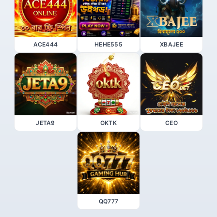
ACE444
HEHE555
XBAJEE
JETA9
OKTK
CEO
QQ777