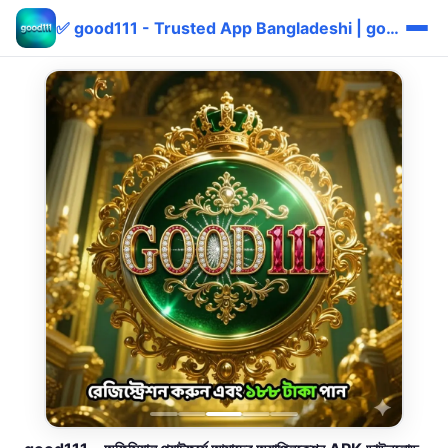
✅ good111 - Trusted App Bangladeshi | good111 bKash বোনাস