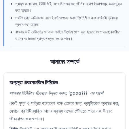
স্বাস্থ্য ও ব্যায়াম, ইউটিলিটি, এবং বিনোদন সহ মৌলিক অ্যাপ বিভাগসমূহ অন্তর্ভুক্ত
করা হয়েছে।
সফটওয়্যার ডাউনলোড এবং ইনস্টলেশনের জন্য স্থিতিশীল এবং কার্যকরী ব্যবস্থা
প্রদান করা হয়েছে।
ব্যবহারকারী রেজিস্ট্রেশন এবং লগইন সিস্টেম যোগ করা হয়েছে যাতে ব্যবহারকারীরা
তাদের অভিজ্ঞতা ব্যক্তিগতকৃত করতে পারে।
আমাদের সম্পর্কে
অগ্রদূত টেকনোলজিস লিমিটেড
আপনার ডিজিটাল জীবনকে উন্নত করুন, 'good111' এর সাথে!
একটি সুস্থ ও সক্রিয় বাংলাদেশ গড়ে তোলার জন্য প্রযুক্তিকে ব্যবহার করা,
যেখানে প্রতিটি ব্যক্তি তাদের স্বাস্থ্য লক্ষ্যে পৌঁছাতে পারে এবং উন্নত
জীবনযাপন করতে পারে।
মিশন:
উদ্ভাবনী এবং ব্যবহারকারী-বান্ধব ডিজিটাল সমাধান তৈরি করা যা