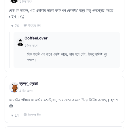
5 দিন আগে
কেউ কি জানেন, এই এলাকায় ভালো কফি শপ কোনটা? নতুন কিছু এক্সপ্লোর করতে
চাইছি। 🤔
💬 উত্তর দিন
♥ 24
CoffeeLover
5 দিন আগে
নিউ মার্কেট এর পাশে একটা আছে, নাম মনে নেই, কিন্তু কফিটা খুব
ভালো।
ক্রুদ্ধ_ক্রেতা
4 দিন আগে
অনলাইন শপিংয়ে যা অর্ডার করেছিলাম, তার থেকে একদম ভিন্ন জিনিস এসেছে। হতাশ!
😠
💬 উত্তর দিন
♥ 14