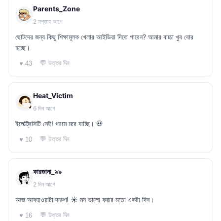
Parents_Zone
2 সপ্তাহ আগে
ছোটদের জন্য কিছু শিক্ষামূলক খেলার আইডিয়া দিতে পারেন? আমার বাচ্চা খুব বোর
হচ্ছে।
💬 উত্তর দিন
♥ 43
Heat_Victim
6 দিন আগে
ইলেক্ট্রিসিটি নেই! গরমে মরে যাচ্ছি। 💀
💬 উত্তর দিন
♥ 10
ফারজানা_৯৯
2 দিন আগে
আজ আবহাওয়াটা দারুণ! ☀️ মন ভালো করার মতো একটা দিন।
💬 উত্তর দিন
♥ 16