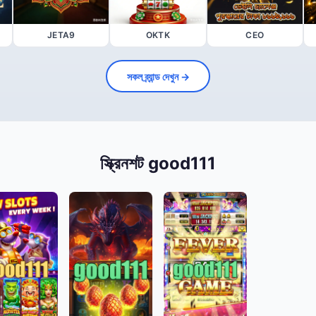
JETA9
OKTK
CEO
সকল ব্র্যান্ড দেখুন →
স্ক্রিনশট good111