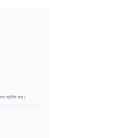
বে প্রতিষ্ঠা করে।