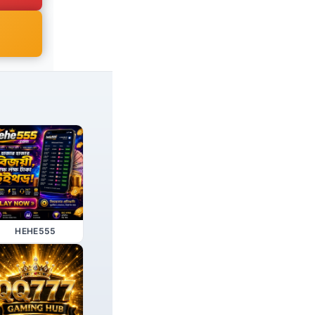
HEHE555