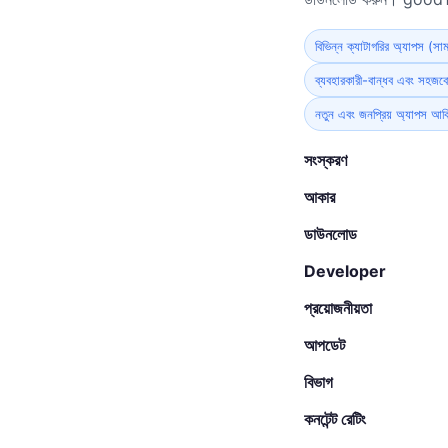
বিভিন্ন ক্যাটাগরির অ্যাপস (সা
ব্যবহারকারী-বান্ধব এবং সহজবো
নতুন এবং জনপ্রিয় অ্যাপস আবিষ
সংস্করণ
আকার
ডাউনলোড
Developer
প্রয়োজনীয়তা
আপডেট
বিভাগ
কনটেন্ট রেটিং