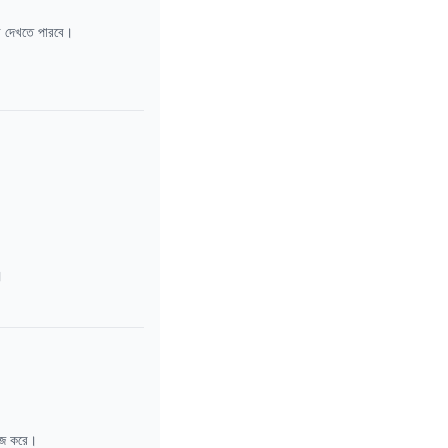
বে দেখতে পারবে।
।
সহজ করে।