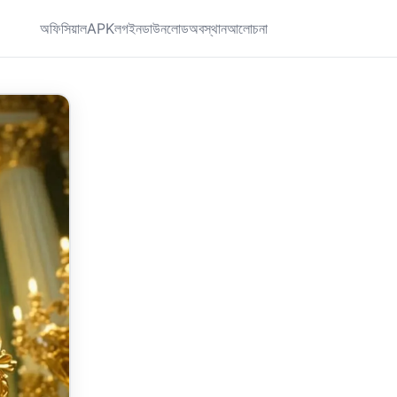
অফিসিয়াল
APK
লগইন
ডাউনলোড
অবস্থান
আলোচনা