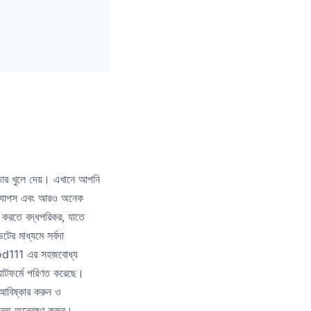
ন্ডার খুলে দেয়। এখানে আপনি
লক অ্যাপস এবং আরও অনেক
িত করতে বদ্ধপরিকর, যাতে
ের মাধ্যমে সর্বদা
 good111 এর সহজবোধ্য
্যাটফর্মে পরিণত করেছে।
আবিষ্কার করুন ও
ন্ত অন্বেষণ করুন।