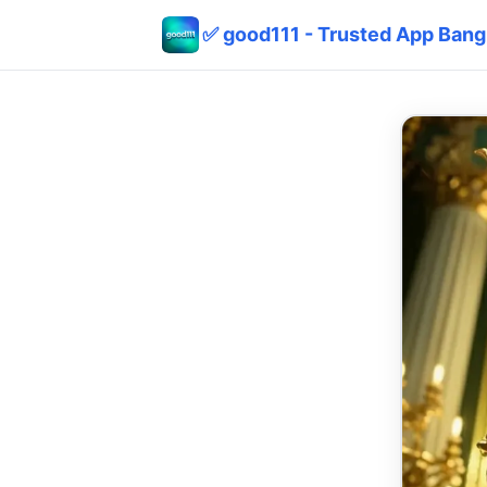
✅ good111 - Trusted App Bangl