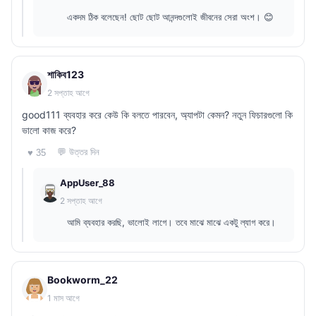
একদম ঠিক বলেছেন! ছোট ছোট আনন্দগুলোই জীবনের সেরা অংশ। 😊
শাকিব123
2 সপ্তাহ আগে
good111 ব্যবহার করে কেউ কি বলতে পারবেন, অ্যাপটা কেমন? নতুন ফিচারগুলো কি
ভালো কাজ করে?
💬 উত্তর দিন
♥ 35
AppUser_88
2 সপ্তাহ আগে
আমি ব্যবহার করছি, ভালোই লাগে। তবে মাঝে মাঝে একটু ল্যাগ করে।
Bookworm_22
1 মাস আগে