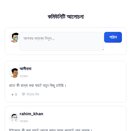
কমিউনিটি আলোচনা
পাঠান
আলীবাবা
গতকাল
রাতে কী রান্না করা যায়? নতুন কিছু চাইছি।
💬 উত্তর দিন
♥ 9
rahim_khan
গতকাল
উইকেন্ডে কী করা যায়? কোনো প্ল্যান আছে কারো? বোর লাগছে।