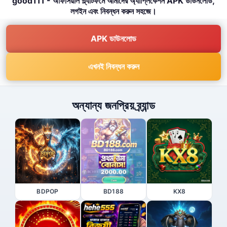
good111 - অফিসিয়াল প্ল্যাটফর্মে আমাদের অ্যাপ্লিকেশন APK ডাউনলোড,
লগইন এবং নিবন্ধন করুন সহজে।
APK ডাউনলোড
এখনই নিবন্ধন করুন
অন্যান্য জনপ্রিয় ব্র্যান্ড
BDPOP
BD188
KX8