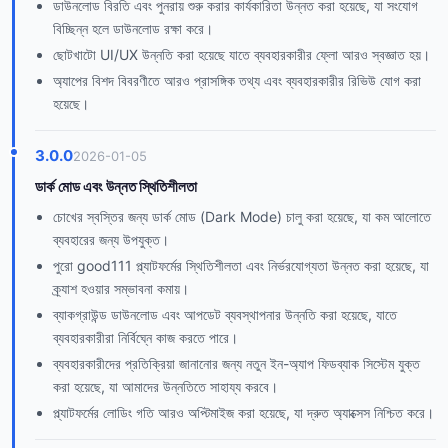
ডাউনলোড বিরতি এবং পুনরায় শুরু করার কার্যকারিতা উন্নত করা হয়েছে, যা সংযোগ
বিচ্ছিন্ন হলে ডাউনলোড রক্ষা করে।
ছোটখাটো UI/UX উন্নতি করা হয়েছে যাতে ব্যবহারকারীর ফ্লো আরও স্বজ্ঞাত হয়।
অ্যাপের বিশদ বিবরণীতে আরও প্রাসঙ্গিক তথ্য এবং ব্যবহারকারীর রিভিউ যোগ করা
হয়েছে।
3.0.0
2026-01-05
ডার্ক মোড এবং উন্নত স্থিতিশীলতা
চোখের স্বস্তির জন্য ডার্ক মোড (Dark Mode) চালু করা হয়েছে, যা কম আলোতে
ব্যবহারের জন্য উপযুক্ত।
পুরো good111 প্ল্যাটফর্মের স্থিতিশীলতা এবং নির্ভরযোগ্যতা উন্নত করা হয়েছে, যা
ক্র্যাশ হওয়ার সম্ভাবনা কমায়।
ব্যাকগ্রাউন্ড ডাউনলোড এবং আপডেট ব্যবস্থাপনার উন্নতি করা হয়েছে, যাতে
ব্যবহারকারীরা নির্বিঘ্নে কাজ করতে পারে।
ব্যবহারকারীদের প্রতিক্রিয়া জানানোর জন্য নতুন ইন-অ্যাপ ফিডব্যাক সিস্টেম যুক্ত
করা হয়েছে, যা আমাদের উন্নতিতে সাহায্য করবে।
প্ল্যাটফর্মের লোডিং গতি আরও অপ্টিমাইজ করা হয়েছে, যা দ্রুত অ্যাক্সেস নিশ্চিত করে।