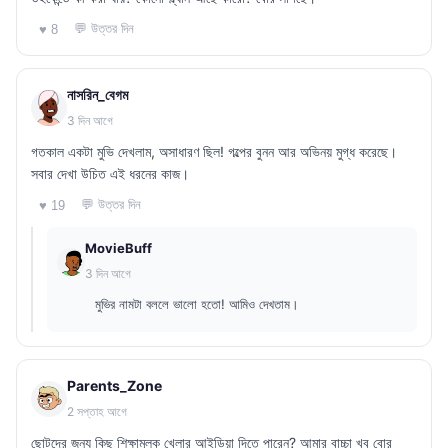
💬 উত্তর দিন
♥ 8
নাসরিন_বেগম
3 দিন আগে
গতকাল একটা মুভি দেখলাম, অসাধারণ ছিল! গল্পের বুনন আর অভিনয় মুগ্ধ করেছে।
সবার দেখা উচিত এই ধরনের কাজ।
💬 উত্তর দিন
♥ 19
MovieBuff
3 দিন আগে
মুভির নামটা বললে ভালো হতো! আমিও দেখতাম।
Parents_Zone
2 সপ্তাহ আগে
ছোটদের জন্য কিছু শিক্ষামূলক খেলার আইডিয়া দিতে পারেন? আমার বাচ্চা খুব বোর