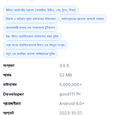
বিভিন্ন ক্যাটাগরির অ্যাপস (সামাজিক, ভিডিও, গেম, টুলস, শিক্ষা)
নিরাপদ ও ভাইরাস-মুক্ত ডাউনলোড নিশ্চিতকরণ
সফটওয়্যারের দ্রুততম আপডেট সরবরাহ
ব্যবহারকারী-বান্ধব এবং সহজবোধ্য ইন্টারফেস
উচ্চ গতিতে অ্যাপ্লিকেশন ডাউনলোড করার সুবিধা
সেরা মানের অ্যাপ্লিকেশনের বিশাল এবং বিস্তৃত সংগ্রহ
নতুন এবং জনপ্রিয় অ্যাপস আবিষ্কারের সুবিধা
সংস্করণ
3.0.5
আকার
52 MB
ডাউনলোড
5,000,000+
Developer
good111 টিম
প্রয়োজনীয়তা
Android 6.0+
আপডেট
2023-10-27