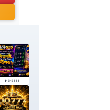
HEHE555