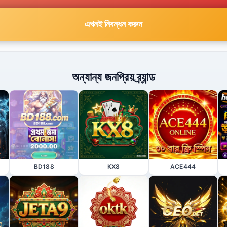
এখনই নিবন্ধন করুন
অন্যান্য জনপ্রিয় ব্র্যান্ড
BD188
KX8
ACE444