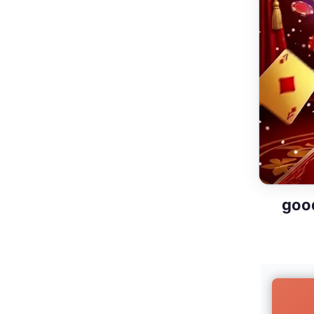
good1