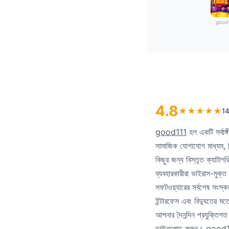
good11
4.8
★
★
★
★
★
14
good111
হল একটি সর্বাঙ্
সামাজিক যোগাযোগ মাধ্যম, ব
কিছুর জন্য বিস্তৃত ক্যাটাগ
ব্যবহারকারীরা ভাইরাস-মুক্
সফটওয়্যারের সর্বশেষ সংস্
ইন্টারফেস এবং বিদ্যুতের ম
আপনার দৈনন্দিন প্রযুক্তি
ডাউনলোড করুন। good111 