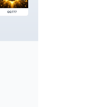
QQ777