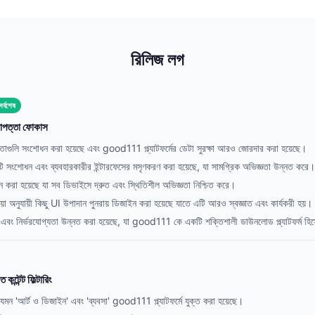
রিলিজ লগ
সর্বশেষ
রাপত্তা ফোকাস
্বলতাগুলি সংশোধন করা হয়েছে এবং good111 প্ল্যাটফর্মের ডেটা সুরক্ষা আরও জোরদার করা হয়েছে।
টি সংশোধন এবং ব্যবহারকারীর ইন্টারফেসের মসৃণকরণ করা হয়েছে, যা সামগ্রিক অভিজ্ঞতা উন্নত করে।
শন করা হয়েছে যা সব ডিভাইসে দ্রুত এবং স্থিতিশীল অভিজ্ঞতা নিশ্চিত করে।
িয়া অনুযায়ী কিছু UI উপাদান পুনরায় ডিজাইন করা হয়েছে যাতে এটি আরও স্বজ্ঞাত এবং কার্যকরী হয়।
 এবং নির্ভরযোগ্যতা উন্নত করা হয়েছে, যা good111 কে একটি শক্তিশালী ডাউনলোড প্ল্যাটফর্ম হিসে
্টেন্ট ফিল্টারিং
যেমন 'আর্ট ও ডিজাইন' এবং 'ব্যবসা' good111 প্ল্যাটফর্মে যুক্ত করা হয়েছে।