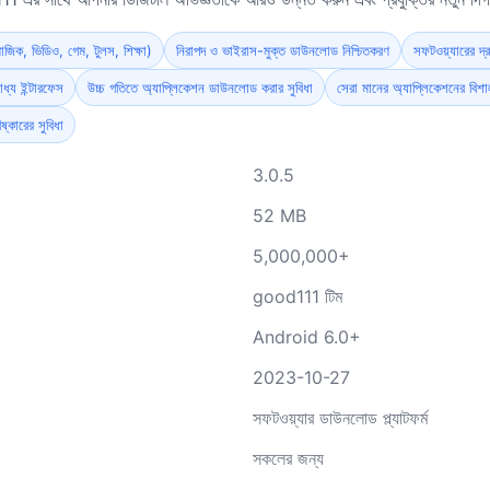
মাজিক, ভিডিও, গেম, টুলস, শিক্ষা)
নিরাপদ ও ভাইরাস-মুক্ত ডাউনলোড নিশ্চিতকরণ
সফটওয়্যারের দ
ধ্য ইন্টারফেস
উচ্চ গতিতে অ্যাপ্লিকেশন ডাউনলোড করার সুবিধা
সেরা মানের অ্যাপ্লিকেশনের বিশা
্কারের সুবিধা
3.0.5
52 MB
5,000,000+
good111 টিম
Android 6.0+
2023-10-27
সফটওয়্যার ডাউনলোড প্ল্যাটফর্ম
সকলের জন্য