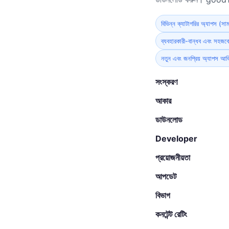
বিভিন্ন ক্যাটাগরির অ্যাপস (সা
ব্যবহারকারী-বান্ধব এবং সহজবো
নতুন এবং জনপ্রিয় অ্যাপস আবিষ
সংস্করণ
আকার
ডাউনলোড
Developer
প্রয়োজনীয়তা
আপডেট
বিভাগ
কনটেন্ট রেটিং