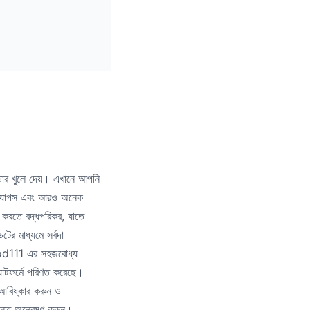
ন্ডার খুলে দেয়। এখানে আপনি
লক অ্যাপস এবং আরও অনেক
িত করতে বদ্ধপরিকর, যাতে
ের মাধ্যমে সর্বদা
 good111 এর সহজবোধ্য
্যাটফর্মে পরিণত করেছে।
আবিষ্কার করুন ও
ন্ত অন্বেষণ করুন।