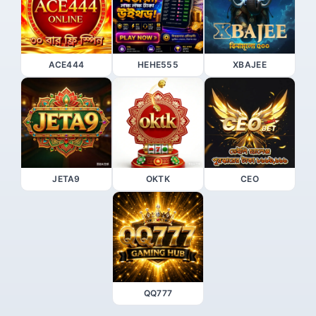
ACE444
HEHE555
XBAJEE
JETA9
OKTK
CEO
QQ777