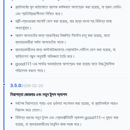
প্ল্যাটফর্মের মূল কাঠামোতে ব্যাপক কর্মক্ষমতা আপগ্রেড করা হয়েছে, যা দ্রুত লোডিং
এবং প্রতিক্রিয়াশীলতা নিশ্চিত করে।
মাল্টি-ল্যাংগুয়েজ সাপোর্ট যোগ করা হয়েছে, যার মধ্যে বাংলা সহ বিভিন্ন ভাষা
অন্তর্ভুক্ত।
অ্যাপ আপডেটের জন্য স্বয়ংক্রিয় বিজ্ঞপ্তি সিস্টেম চালু করা হয়েছে, যাতে
ব্যবহারকারীরা সর্বদা আপডেটেড থাকে।
ব্যবহারকারীদের জন্য কাস্টমাইজযোগ্য প্রোফাইল সেটিংস যোগ করা হয়েছে, যা
ব্যক্তিগত পছন্দ অনুযায়ী অভিজ্ঞতা তৈরি করে।
good111-এর সার্ভার অবকাঠামো আপগ্রেড করা হয়েছে যাতে উচ্চ ট্র্যাফিক
পরিচালনা করতে পারে।
3.5.0
2026-02-20
নিরাপত্তা জোরদার এবং নতুন টুলস অ্যাপস
সর্বশেষ নিরাপত্তা প্যাচ এবং দুর্বলতা সংশোধন করা হয়েছে, যা প্ল্যাটফর্মকে আরও
নিরাপদ করে তোলে।
বিভিন্ন ধরনের নতুন টুলস এবং প্রোডাক্টিভিটি অ্যাপস good111-এ যুক্ত করা
হয়েছে, যা ব্যবহারকারীদের দৈনন্দিন কাজ সহজ করে।