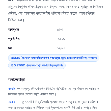
মানুষের দৈনন্দিন জীবনযাত্রার মান উন্নত করে, বিশেষ করে স্বাস্থ্য ও ফিটনেস
সেক্টরে, এবং অন্যান্য প্রয়োজনীয় পরিষেবাগুলিতে সহজে প্রবেশাধিকার
নিশ্চিত করা।
অবস্থান
ঢাকা
প্রতিষ্ঠিত
২০১৯
দল
১২০+
BASIS (বাংলাদেশ অ্যাসোসিয়েশন অফ সফটওয়্যার অ্যান্ড ইনফরমেশন সার্ভিসেস) সদস্যপদ
ISO 27001 প্রত্যয়ন (তথ্য নিরাপত্তা ব্যবস্থাপনা)
আমাদের যাত্রা
২০১৯
— অগ্রদূত টেকনোলজিস লিমিটেড প্রতিষ্ঠিত হয়, প্রাথমিকভাবে স্বাস্থ্য ও
ফিটনেস অ্যাপ ডেভেলপমেন্টে ফোকাস নিয়ে।
২০২০
— 'good111' প্ল্যাটফর্মের প্রথম সংস্করণ চালু হয়, যা ব্যবহারকারীদের
জন্য মানসম্মত স্বাস্থ্য ও ফিটনেস অ্যাপ্লিকেশনের একটি কিউরেটেড সংগ্রহ নিয়ে