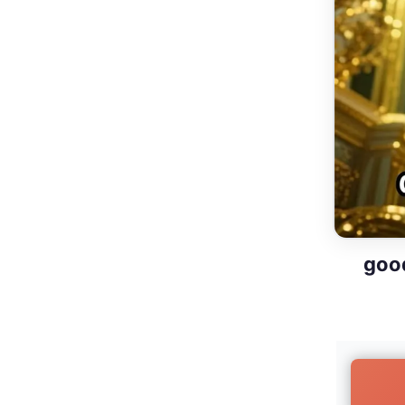
good1