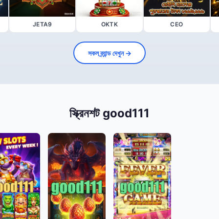
JETA9
OKTK
CEO
সকল ব্র্যান্ড দেখুন →
স্ক্রিনশট good111