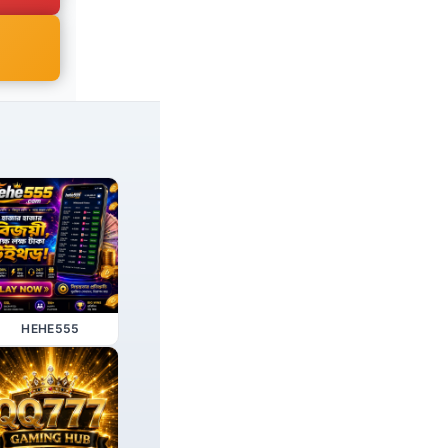
HEHE555