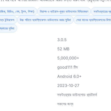
মাজিক, ভিডিও, গেম, টুলস, শিক্ষা)
নিরাপদ ও ভাইরাস-মুক্ত ডাউনলোড নিশ্চিতকরণ
সফটওয়্যারের দ
ধ্য ইন্টারফেস
উচ্চ গতিতে অ্যাপ্লিকেশন ডাউনলোড করার সুবিধা
সেরা মানের অ্যাপ্লিকেশনের বিশা
্কারের সুবিধা
3.0.5
52 MB
5,000,000+
good111 টিম
Android 6.0+
2023-10-27
সফটওয়্যার ডাউনলোড প্ল্যাটফর্ম
সকলের জন্য