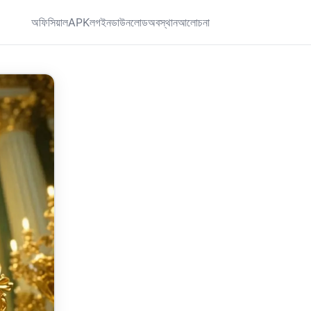
অফিসিয়াল
APK
লগইন
ডাউনলোড
অবস্থান
আলোচনা