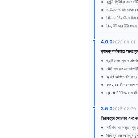
কন্টেন্ট ফিল্টারিং এব
ডাউনলোড ম্যানেজারের
বিভিন্ন ডিভাইসে সিঙ্ক
কিছু ইউজার ইন্টারফেস
4.0.0
2026-04-01
ব্যাপক কর্মক্ষমতা আপগ্রেড
প্ল্যাটফর্মের মূল কাঠা
মাল্টি-ল্যাংগুয়েজ সাপ
অ্যাপ আপডেটের জন্য স্
ব্যবহারকারীদের জন্য ক
good111-এর সার্ভার 
3.5.0
2026-02-20
নিরাপত্তা জোরদার এবং ন
সর্বশেষ নিরাপত্তা প্য
বিভিন্ন ধরনের নতুন ট