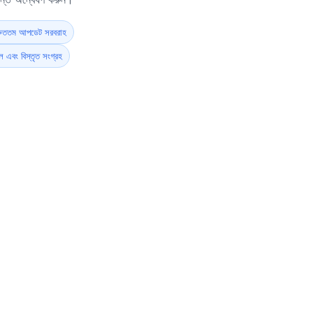
্রুততম আপডেট সরবরাহ
ল এবং বিস্তৃত সংগ্রহ