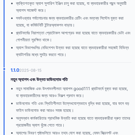
ব্যক্তিগতকৃত অ্যাপ সুপারিশ ইঞ্জিন চালু করা হয়েছে, যা ব্যবহারকারীর পছন্দ অনুযায়ী
অ্যাপস সাজেস্ট করে।
সফটওয়্যার পর্যালোচনার জন্য ব্যবহারকারীর রেটিং এবং মন্তব্য সিস্টেম যুক্ত করা
হয়েছে, যা কমিউনিটি ইন্টারঅ্যাকশন বাড়ায়।
প্ল্যাটফর্মের নিরাপত্তা প্রোটোকল আপগ্রেড করা হয়েছে যাতে ব্যবহারকারীর ডেটা এবং
গোপনীয়তা সুরক্ষিত থাকে।
অ্যাপ বিভাগগুলির নেভিগেশন উন্নত করা হয়েছে যাতে ব্যবহারকারীরা সহজেই বিভিন্ন
ক্যাটাগরির মধ্যে স্যুইচ করতে পারে।
1.1.0
2025-08-15
নতুন অ্যাপস এবং উন্নত ডাউনলোড গতি
নতুন সামাজিক এবং উৎপাদনশীলতা অ্যাপস good111 প্ল্যাটফর্মে যুক্ত করা হয়েছে,
যা ব্যবহারকারীদের জন্য আরও বিকল্প প্রদান করে।
ডাউনলোড গতি এবং স্থিতিশীলতা উল্লেখযোগ্যভাবে বৃদ্ধি করা হয়েছে, যার ফলে বড়
ফাইল ডাউনলোড করা আরও সহজ হয়েছে।
অনুসন্ধান কার্যকারিতার প্রাথমিক উন্নতি করা হয়েছে যাতে ব্যবহারকারীরা দ্রুত তাদের
প্রয়োজনীয় অ্যাপ খুঁজে পেতে পারে।
অ্যাপের বিবরণ পৃষ্ঠাগুলিতে আরও তথ্য যোগ করা হয়েছে, যেমন স্ক্রিনশট এবং