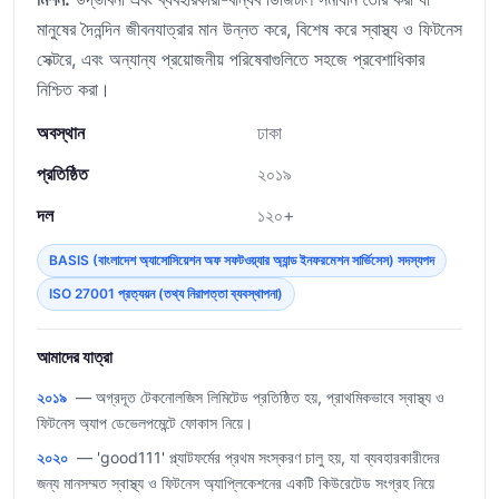
মানুষের দৈনন্দিন জীবনযাত্রার মান উন্নত করে, বিশেষ করে স্বাস্থ্য ও ফিটনেস
সেক্টরে, এবং অন্যান্য প্রয়োজনীয় পরিষেবাগুলিতে সহজে প্রবেশাধিকার
নিশ্চিত করা।
অবস্থান
ঢাকা
প্রতিষ্ঠিত
২০১৯
দল
১২০+
BASIS (বাংলাদেশ অ্যাসোসিয়েশন অফ সফটওয়্যার অ্যান্ড ইনফরমেশন সার্ভিসেস) সদস্যপদ
ISO 27001 প্রত্যয়ন (তথ্য নিরাপত্তা ব্যবস্থাপনা)
আমাদের যাত্রা
২০১৯
— অগ্রদূত টেকনোলজিস লিমিটেড প্রতিষ্ঠিত হয়, প্রাথমিকভাবে স্বাস্থ্য ও
ফিটনেস অ্যাপ ডেভেলপমেন্টে ফোকাস নিয়ে।
২০২০
— 'good111' প্ল্যাটফর্মের প্রথম সংস্করণ চালু হয়, যা ব্যবহারকারীদের
জন্য মানসম্মত স্বাস্থ্য ও ফিটনেস অ্যাপ্লিকেশনের একটি কিউরেটেড সংগ্রহ নিয়ে