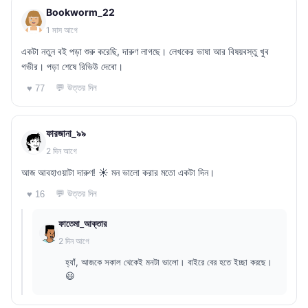
Bookworm_22
1 মাস আগে
একটা নতুন বই পড়া শুরু করেছি, দারুণ লাগছে। লেখকের ভাষা আর বিষয়বস্তু খুব
গভীর। পড়া শেষে রিভিউ দেবো।
💬 উত্তর দিন
♥ 77
ফারজানা_৯৯
2 দিন আগে
আজ আবহাওয়াটা দারুণ! ☀️ মন ভালো করার মতো একটা দিন।
💬 উত্তর দিন
♥ 16
ফাতেমা_আক্তার
2 দিন আগে
হ্যাঁ, আজকে সকাল থেকেই মনটা ভালো। বাইরে বের হতে ইচ্ছা করছে।
😃