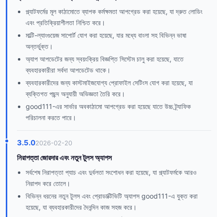
প্ল্যাটফর্মের মূল কাঠামোতে ব্যাপক কর্মক্ষমতা আপগ্রেড করা হয়েছে, যা দ্রুত লোডিং
এবং প্রতিক্রিয়াশীলতা নিশ্চিত করে।
মাল্টি-ল্যাংগুয়েজ সাপোর্ট যোগ করা হয়েছে, যার মধ্যে বাংলা সহ বিভিন্ন ভাষা
অন্তর্ভুক্ত।
অ্যাপ আপডেটের জন্য স্বয়ংক্রিয় বিজ্ঞপ্তি সিস্টেম চালু করা হয়েছে, যাতে
ব্যবহারকারীরা সর্বদা আপডেটেড থাকে।
ব্যবহারকারীদের জন্য কাস্টমাইজযোগ্য প্রোফাইল সেটিংস যোগ করা হয়েছে, যা
ব্যক্তিগত পছন্দ অনুযায়ী অভিজ্ঞতা তৈরি করে।
good111-এর সার্ভার অবকাঠামো আপগ্রেড করা হয়েছে যাতে উচ্চ ট্র্যাফিক
পরিচালনা করতে পারে।
3.5.0
2026-02-20
নিরাপত্তা জোরদার এবং নতুন টুলস অ্যাপস
সর্বশেষ নিরাপত্তা প্যাচ এবং দুর্বলতা সংশোধন করা হয়েছে, যা প্ল্যাটফর্মকে আরও
নিরাপদ করে তোলে।
বিভিন্ন ধরনের নতুন টুলস এবং প্রোডাক্টিভিটি অ্যাপস good111-এ যুক্ত করা
হয়েছে, যা ব্যবহারকারীদের দৈনন্দিন কাজ সহজ করে।