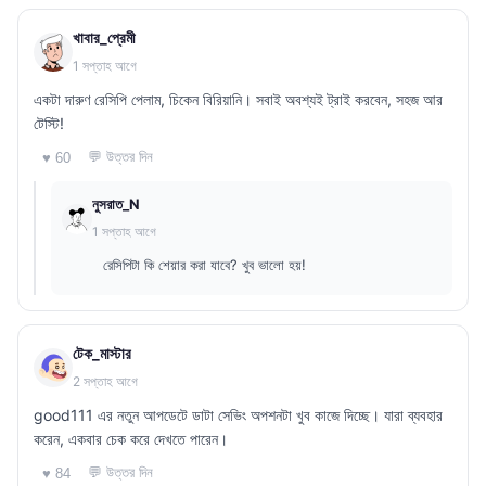
খাবার_প্রেমী
1 সপ্তাহ আগে
একটা দারুণ রেসিপি পেলাম, চিকেন বিরিয়ানি। সবাই অবশ্যই ট্রাই করবেন, সহজ আর
টেস্টি!
💬 উত্তর দিন
♥ 60
নুসরাত_N
1 সপ্তাহ আগে
রেসিপিটা কি শেয়ার করা যাবে? খুব ভালো হয়!
টেক_মাস্টার
2 সপ্তাহ আগে
good111 এর নতুন আপডেটে ডাটা সেভিং অপশনটা খুব কাজে দিচ্ছে। যারা ব্যবহার
করেন, একবার চেক করে দেখতে পারেন।
💬 উত্তর দিন
♥ 84