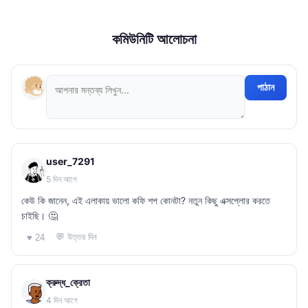
কমিউনিটি আলোচনা
পাঠান
user_7291
5 দিন আগে
কেউ কি জানেন, এই এলাকায় ভালো কফি শপ কোনটা? নতুন কিছু এক্সপ্লোর করতে
চাইছি। 🤔
💬 উত্তর দিন
♥ 24
ক্রুদ্ধ_ক্রেতা
4 দিন আগে