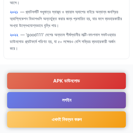
আসে।
২০২১
— প্ল্যাটফর্মটি শুধুমাত্র স্বাস্থ্য ও ব্যায়াম অ্যাপের বাইরে অন্যান্য জনপ্রিয়
অ্যাপ্লিকেশন বিভাগগুলি অন্তর্ভুক্ত করার জন্য প্রসারিত হয়, যার ফলে ব্যবহারকারীর
সংখ্যা উল্লেখযোগ্যভাবে বৃদ্ধি পায়।
২০২২
— 'good111' দেশের অন্যতম শীর্ষস্থানীয় মাল্টি-ফাংশনাল সফটওয়্যার
ডাউনলোড প্ল্যাটফর্মে পরিণত হয়, যা ৫০ লক্ষেরও বেশি সক্রিয় ব্যবহারকারী অর্জন
করে।
APK ডাউনলোড
লগইন
এখনই নিবন্ধন করুন