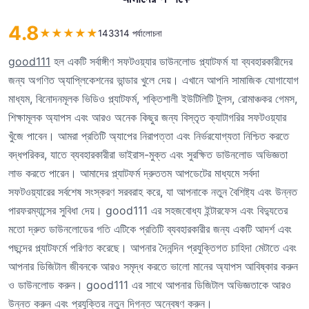
4.8
★
★
★
★
★
143314 পর্যালোচনা
good111
হল একটি সর্বাঙ্গীণ সফটওয়্যার ডাউনলোড প্ল্যাটফর্ম যা ব্যবহারকারীদের
জন্য অগণিত অ্যাপ্লিকেশনের ভান্ডার খুলে দেয়। এখানে আপনি সামাজিক যোগাযোগ
মাধ্যম, বিনোদনমূলক ভিডিও প্ল্যাটফর্ম, শক্তিশালী ইউটিলিটি টুলস, রোমাঞ্চকর গেমস,
শিক্ষামূলক অ্যাপস এবং আরও অনেক কিছুর জন্য বিস্তৃত ক্যাটাগরির সফটওয়্যার
খুঁজে পাবেন। আমরা প্রতিটি অ্যাপের নিরাপত্তা এবং নির্ভরযোগ্যতা নিশ্চিত করতে
বদ্ধপরিকর, যাতে ব্যবহারকারীরা ভাইরাস-মুক্ত এবং সুরক্ষিত ডাউনলোড অভিজ্ঞতা
লাভ করতে পারেন। আমাদের প্ল্যাটফর্ম দ্রুততম আপডেটের মাধ্যমে সর্বদা
সফটওয়্যারের সর্বশেষ সংস্করণ সরবরাহ করে, যা আপনাকে নতুন বৈশিষ্ট্য এবং উন্নত
পারফরম্যান্সের সুবিধা দেয়। good111 এর সহজবোধ্য ইন্টারফেস এবং বিদ্যুতের
মতো দ্রুত ডাউনলোডের গতি এটিকে প্রতিটি ব্যবহারকারীর জন্য একটি আদর্শ এবং
পছন্দের প্ল্যাটফর্মে পরিণত করেছে। আপনার দৈনন্দিন প্রযুক্তিগত চাহিদা মেটাতে এবং
আপনার ডিজিটাল জীবনকে আরও সমৃদ্ধ করতে ভালো মানের অ্যাপস আবিষ্কার করুন
ও ডাউনলোড করুন। good111 এর সাথে আপনার ডিজিটাল অভিজ্ঞতাকে আরও
উন্নত করুন এবং প্রযুক্তির নতুন দিগন্ত অন্বেষণ করুন।