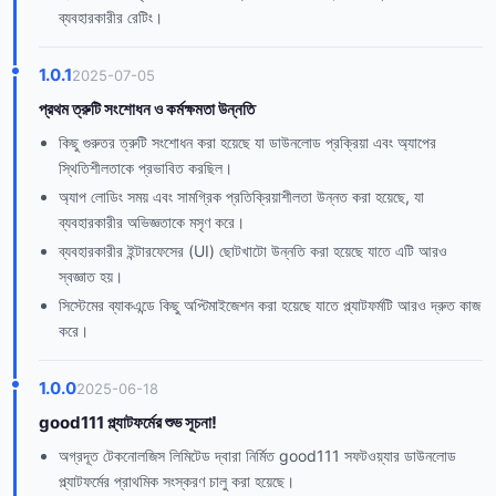
ব্যবহারকারীর রেটিং।
1.0.1
2025-07-05
প্রথম ত্রুটি সংশোধন ও কর্মক্ষমতা উন্নতি
কিছু গুরুতর ত্রুটি সংশোধন করা হয়েছে যা ডাউনলোড প্রক্রিয়া এবং অ্যাপের
স্থিতিশীলতাকে প্রভাবিত করছিল।
অ্যাপ লোডিং সময় এবং সামগ্রিক প্রতিক্রিয়াশীলতা উন্নত করা হয়েছে, যা
ব্যবহারকারীর অভিজ্ঞতাকে মসৃণ করে।
ব্যবহারকারীর ইন্টারফেসের (UI) ছোটখাটো উন্নতি করা হয়েছে যাতে এটি আরও
স্বজ্ঞাত হয়।
সিস্টেমের ব্যাকএন্ডে কিছু অপ্টিমাইজেশন করা হয়েছে যাতে প্ল্যাটফর্মটি আরও দ্রুত কাজ
করে।
1.0.0
2025-06-18
good111 প্ল্যাটফর্মের শুভ সূচনা!
অগ্রদূত টেকনোলজিস লিমিটেড দ্বারা নির্মিত good111 সফটওয়্যার ডাউনলোড
প্ল্যাটফর্মের প্রাথমিক সংস্করণ চালু করা হয়েছে।