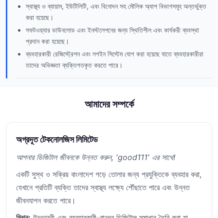
স্বাস্থ্য ও ব্যায়াম, ইউটিলিটি, এবং বিনোদন সহ মৌলিক অ্যাপ বিভাগসমূহ অন্তর্ভুক্ত
করা হয়েছে।
সফটওয়্যার ডাউনলোড এবং ইনস্টলেশনের জন্য স্থিতিশীল এবং কার্যকরী ব্যবস্থা
প্রদান করা হয়েছে।
ব্যবহারকারী রেজিস্ট্রেশন এবং লগইন সিস্টেম যোগ করা হয়েছে যাতে ব্যবহারকারীরা
তাদের অভিজ্ঞতা ব্যক্তিগতকৃত করতে পারে।
আমাদের সম্পর্কে
অগ্রদূত টেকনোলজিস লিমিটেড
আপনার ডিজিটাল জীবনকে উন্নত করুন, 'good111' এর সাথে!
একটি সুস্থ ও সক্রিয় বাংলাদেশ গড়ে তোলার জন্য প্রযুক্তিকে ব্যবহার করা,
যেখানে প্রতিটি ব্যক্তি তাদের স্বাস্থ্য লক্ষ্যে পৌঁছাতে পারে এবং উন্নত
জীবনযাপন করতে পারে।
মিশন:
উদ্ভাবনী এবং ব্যবহারকারী-বান্ধব ডিজিটাল সমাধান তৈরি করা যা