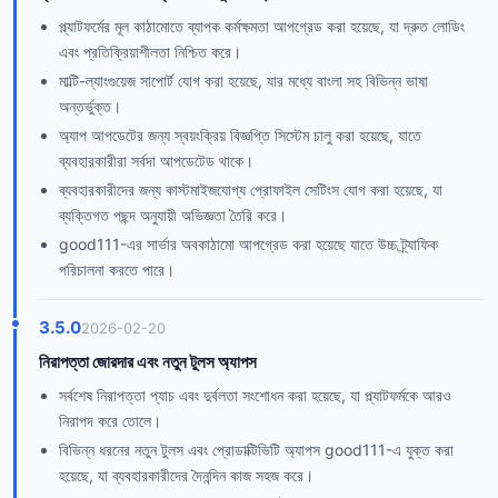
প্ল্যাটফর্মের মূল কাঠামোতে ব্যাপক কর্মক্ষমতা আপগ্রেড করা হয়েছে, যা দ্রুত লোডিং
এবং প্রতিক্রিয়াশীলতা নিশ্চিত করে।
মাল্টি-ল্যাংগুয়েজ সাপোর্ট যোগ করা হয়েছে, যার মধ্যে বাংলা সহ বিভিন্ন ভাষা
অন্তর্ভুক্ত।
অ্যাপ আপডেটের জন্য স্বয়ংক্রিয় বিজ্ঞপ্তি সিস্টেম চালু করা হয়েছে, যাতে
ব্যবহারকারীরা সর্বদা আপডেটেড থাকে।
ব্যবহারকারীদের জন্য কাস্টমাইজযোগ্য প্রোফাইল সেটিংস যোগ করা হয়েছে, যা
ব্যক্তিগত পছন্দ অনুযায়ী অভিজ্ঞতা তৈরি করে।
good111-এর সার্ভার অবকাঠামো আপগ্রেড করা হয়েছে যাতে উচ্চ ট্র্যাফিক
পরিচালনা করতে পারে।
3.5.0
2026-02-20
নিরাপত্তা জোরদার এবং নতুন টুলস অ্যাপস
সর্বশেষ নিরাপত্তা প্যাচ এবং দুর্বলতা সংশোধন করা হয়েছে, যা প্ল্যাটফর্মকে আরও
নিরাপদ করে তোলে।
বিভিন্ন ধরনের নতুন টুলস এবং প্রোডাক্টিভিটি অ্যাপস good111-এ যুক্ত করা
হয়েছে, যা ব্যবহারকারীদের দৈনন্দিন কাজ সহজ করে।