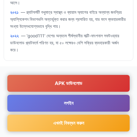
আসে।
২০২১
— প্ল্যাটফর্মটি শুধুমাত্র স্বাস্থ্য ও ব্যায়াম অ্যাপের বাইরে অন্যান্য জনপ্রিয়
অ্যাপ্লিকেশন বিভাগগুলি অন্তর্ভুক্ত করার জন্য প্রসারিত হয়, যার ফলে ব্যবহারকারীর
সংখ্যা উল্লেখযোগ্যভাবে বৃদ্ধি পায়।
২০২২
— 'good111' দেশের অন্যতম শীর্ষস্থানীয় মাল্টি-ফাংশনাল সফটওয়্যার
ডাউনলোড প্ল্যাটফর্মে পরিণত হয়, যা ৫০ লক্ষেরও বেশি সক্রিয় ব্যবহারকারী অর্জন
করে।
APK ডাউনলোড
লগইন
এখনই নিবন্ধন করুন