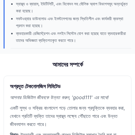
স্বাস্থ্য ও ব্যায়াম, ইউটিলিটি, এবং বিনোদন সহ মৌলিক অ্যাপ বিভাগসমূহ অন্তর্ভুক্ত
করা হয়েছে।
সফটওয়্যার ডাউনলোড এবং ইনস্টলেশনের জন্য স্থিতিশীল এবং কার্যকরী ব্যবস্থা
প্রদান করা হয়েছে।
ব্যবহারকারী রেজিস্ট্রেশন এবং লগইন সিস্টেম যোগ করা হয়েছে যাতে ব্যবহারকারীরা
তাদের অভিজ্ঞতা ব্যক্তিগতকৃত করতে পারে।
আমাদের সম্পর্কে
অগ্রদূত টেকনোলজিস লিমিটেড
আপনার ডিজিটাল জীবনকে উন্নত করুন, 'good111' এর সাথে!
একটি সুস্থ ও সক্রিয় বাংলাদেশ গড়ে তোলার জন্য প্রযুক্তিকে ব্যবহার করা,
যেখানে প্রতিটি ব্যক্তি তাদের স্বাস্থ্য লক্ষ্যে পৌঁছাতে পারে এবং উন্নত
জীবনযাপন করতে পারে।
মিশন:
উদ্ভাবনী এবং ব্যবহারকারী-বান্ধব ডিজিটাল সমাধান তৈরি করা যা