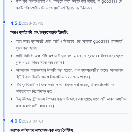
সামগ্রিক স্থিতিশীলতা এবং নির্ভরযোগ্যতা উন্নত করা হয়েছে, যা good111 কে
একটি শক্তিশালী ডাউনলোড প্ল্যাটফর্ম হিসেবে প্রতিষ্ঠা করে।
4.5.0
2026-05-15
আরও ক্যাটাগরি এবং উন্নত কন্টেন্ট ফিল্টারিং
নতুন অ্যাপ ক্যাটাগরি যেমন 'আর্ট ও ডিজাইন' এবং 'ব্যবসা' good111 প্ল্যাটফর্মে
যুক্ত করা হয়েছে।
কন্টেন্ট ফিল্টারিং এবং সর্টিং অপশন উন্নত করা হয়েছে, যা ব্যবহারকারীদের জন্য অ্যাপ
খুঁজে পাওয়া আরও সহজ করে তোলে।
ডাউনলোড ম্যানেজারের উন্নতি করা হয়েছে, এখন ব্যবহারকারীরা তাদের ডাউনলোড
হিস্টরি এবং স্থিতি আরও বিস্তারিতভাবে দেখতে পারবে।
বিভিন্ন ডিভাইসে সিঙ্ক করার ক্ষমতা উন্নত করা হয়েছে, যা ব্যবহারকারীদের
অভিজ্ঞতাকে নিরবচ্ছিন্ন করে।
কিছু ইউজার ইন্টারফেস উপাদান পুনরায় ডিজাইন করা হয়েছে যাতে এটি আরও আধুনিক
এবং ব্যবহারকারী-বান্ধব হয়।
4.0.0
2026-04-01
ব্যাপক কর্মক্ষমতা আপগ্রেড এবং নতুন বৈশিষ্ট্য