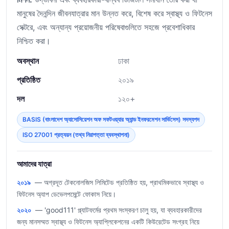
মানুষের দৈনন্দিন জীবনযাত্রার মান উন্নত করে, বিশেষ করে স্বাস্থ্য ও ফিটনেস
সেক্টরে, এবং অন্যান্য প্রয়োজনীয় পরিষেবাগুলিতে সহজে প্রবেশাধিকার
নিশ্চিত করা।
অবস্থান
ঢাকা
প্রতিষ্ঠিত
২০১৯
দল
১২০+
BASIS (বাংলাদেশ অ্যাসোসিয়েশন অফ সফটওয়্যার অ্যান্ড ইনফরমেশন সার্ভিসেস) সদস্যপদ
ISO 27001 প্রত্যয়ন (তথ্য নিরাপত্তা ব্যবস্থাপনা)
আমাদের যাত্রা
২০১৯
— অগ্রদূত টেকনোলজিস লিমিটেড প্রতিষ্ঠিত হয়, প্রাথমিকভাবে স্বাস্থ্য ও
ফিটনেস অ্যাপ ডেভেলপমেন্টে ফোকাস নিয়ে।
২০২০
— 'good111' প্ল্যাটফর্মের প্রথম সংস্করণ চালু হয়, যা ব্যবহারকারীদের
জন্য মানসম্মত স্বাস্থ্য ও ফিটনেস অ্যাপ্লিকেশনের একটি কিউরেটেড সংগ্রহ নিয়ে