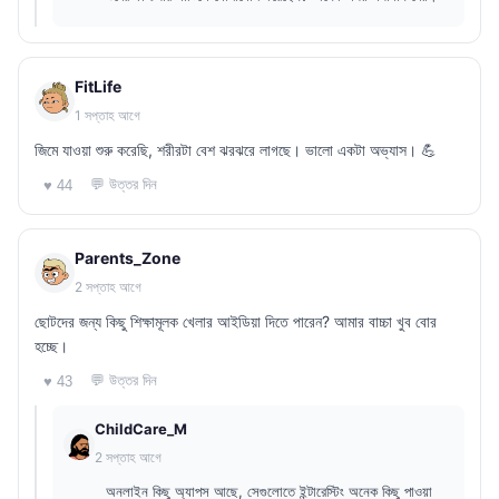
FitLife
1 সপ্তাহ আগে
জিমে যাওয়া শুরু করেছি, শরীরটা বেশ ঝরঝরে লাগছে। ভালো একটা অভ্যাস। 💪
💬 উত্তর দিন
♥ 44
Parents_Zone
2 সপ্তাহ আগে
ছোটদের জন্য কিছু শিক্ষামূলক খেলার আইডিয়া দিতে পারেন? আমার বাচ্চা খুব বোর
হচ্ছে।
💬 উত্তর দিন
♥ 43
ChildCare_M
2 সপ্তাহ আগে
অনলাইন কিছু অ্যাপস আছে, সেগুলোতে ইন্টারেস্টিং অনেক কিছু পাওয়া