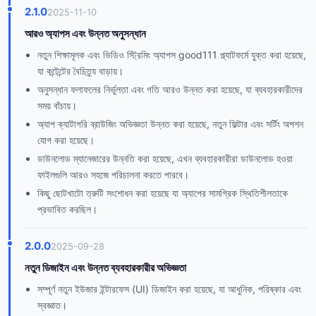
2.1.0
2025-11-10
আরও অ্যাপস এবং উন্নত অনুসন্ধান
নতুন শিক্ষামূলক এবং ভিডিও স্ট্রিমিং অ্যাপস good111 প্ল্যাটফর্মে যুক্ত করা হয়েছে,
যা কন্টেন্টের বৈচিত্র্য বাড়ায়।
অনুসন্ধান ফলাফলের নির্ভুলতা এবং গতি আরও উন্নত করা হয়েছে, যা ব্যবহারকারীদের
সময় বাঁচায়।
অ্যাপ ক্যাটাগরি ব্রাউজিং অভিজ্ঞতা উন্নত করা হয়েছে, নতুন ফিল্টার এবং সর্টিং অপশন
যোগ করা হয়েছে।
ডাউনলোড ম্যানেজারের উন্নতি করা হয়েছে, এখন ব্যবহারকারীরা ডাউনলোড হওয়া
ফাইলগুলি আরও সহজে পরিচালনা করতে পারবে।
কিছু ছোটখাটো ত্রুটি সংশোধন করা হয়েছে যা অ্যাপের সামগ্রিক স্থিতিশীলতাকে
প্রভাবিত করছিল।
2.0.0
2025-09-28
নতুন ডিজাইন এবং উন্নত ব্যবহারকারীর অভিজ্ঞতা
সম্পূর্ণ নতুন ইউজার ইন্টারফেস (UI) ডিজাইন করা হয়েছে, যা আধুনিক, পরিষ্কার এবং
স্বজ্ঞাত।