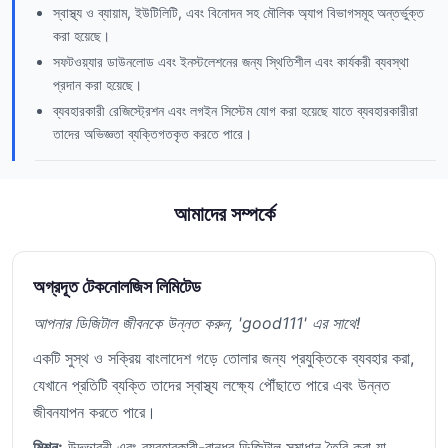
স্বাস্থ্য ও ব্যায়াম, ইউটিলিটি, এবং বিনোদন সহ মৌলিক অ্যাপ বিভাগসমূহ অন্তর্ভুক্ত
করা হয়েছে।
সফটওয়্যার ডাউনলোড এবং ইনস্টলেশনের জন্য স্থিতিশীল এবং কার্যকরী ব্যবস্থা
প্রদান করা হয়েছে।
ব্যবহারকারী রেজিস্ট্রেশন এবং লগইন সিস্টেম যোগ করা হয়েছে যাতে ব্যবহারকারীরা
তাদের অভিজ্ঞতা ব্যক্তিগতকৃত করতে পারে।
আমাদের সম্পর্কে
অগ্রদূত টেকনোলজিস লিমিটেড
আপনার ডিজিটাল জীবনকে উন্নত করুন, 'good111' এর সাথে!
একটি সুস্থ ও সক্রিয় বাংলাদেশ গড়ে তোলার জন্য প্রযুক্তিকে ব্যবহার করা,
যেখানে প্রতিটি ব্যক্তি তাদের স্বাস্থ্য লক্ষ্যে পৌঁছাতে পারে এবং উন্নত
জীবনযাপন করতে পারে।
মিশন:
উদ্ভাবনী এবং ব্যবহারকারী-বান্ধব ডিজিটাল সমাধান তৈরি করা যা