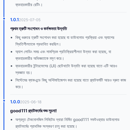
ব্যবহারকারীর রেটিং।
1.0.1
2025-07-05
প্রথম ত্রুটি সংশোধন ও কর্মক্ষমতা উন্নতি
কিছু গুরুতর ত্রুটি সংশোধন করা হয়েছে যা ডাউনলোড প্রক্রিয়া এবং অ্যাপের
স্থিতিশীলতাকে প্রভাবিত করছিল।
অ্যাপ লোডিং সময় এবং সামগ্রিক প্রতিক্রিয়াশীলতা উন্নত করা হয়েছে, যা
ব্যবহারকারীর অভিজ্ঞতাকে মসৃণ করে।
ব্যবহারকারীর ইন্টারফেসের (UI) ছোটখাটো উন্নতি করা হয়েছে যাতে এটি আরও
স্বজ্ঞাত হয়।
সিস্টেমের ব্যাকএন্ডে কিছু অপ্টিমাইজেশন করা হয়েছে যাতে প্ল্যাটফর্মটি আরও দ্রুত কাজ
করে।
1.0.0
2025-06-18
good111 প্ল্যাটফর্মের শুভ সূচনা!
অগ্রদূত টেকনোলজিস লিমিটেড দ্বারা নির্মিত good111 সফটওয়্যার ডাউনলোড
প্ল্যাটফর্মের প্রাথমিক সংস্করণ চালু করা হয়েছে।