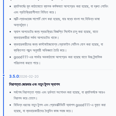
প্ল্যাটফর্মের মূল কাঠামোতে ব্যাপক কর্মক্ষমতা আপগ্রেড করা হয়েছে, যা দ্রুত লোডিং
এবং প্রতিক্রিয়াশীলতা নিশ্চিত করে।
মাল্টি-ল্যাংগুয়েজ সাপোর্ট যোগ করা হয়েছে, যার মধ্যে বাংলা সহ বিভিন্ন ভাষা
অন্তর্ভুক্ত।
অ্যাপ আপডেটের জন্য স্বয়ংক্রিয় বিজ্ঞপ্তি সিস্টেম চালু করা হয়েছে, যাতে
ব্যবহারকারীরা সর্বদা আপডেটেড থাকে।
ব্যবহারকারীদের জন্য কাস্টমাইজযোগ্য প্রোফাইল সেটিংস যোগ করা হয়েছে, যা
ব্যক্তিগত পছন্দ অনুযায়ী অভিজ্ঞতা তৈরি করে।
good111-এর সার্ভার অবকাঠামো আপগ্রেড করা হয়েছে যাতে উচ্চ ট্র্যাফিক
পরিচালনা করতে পারে।
3.5.0
2026-02-20
নিরাপত্তা জোরদার এবং নতুন টুলস অ্যাপস
সর্বশেষ নিরাপত্তা প্যাচ এবং দুর্বলতা সংশোধন করা হয়েছে, যা প্ল্যাটফর্মকে আরও
নিরাপদ করে তোলে।
বিভিন্ন ধরনের নতুন টুলস এবং প্রোডাক্টিভিটি অ্যাপস good111-এ যুক্ত করা
হয়েছে, যা ব্যবহারকারীদের দৈনন্দিন কাজ সহজ করে।