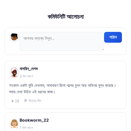
কমিউনিটি আলোচনা
পাঠান
নাসরিন_বেগম
3 দিন আগে
গতকাল একটা মুভি দেখলাম, অসাধারণ ছিল! গল্পের বুনন আর অভিনয় মুগ্ধ করেছে।
সবার দেখা উচিত এই ধরনের কাজ।
💬 উত্তর দিন
♥ 19
Bookworm_22
1 মাস আগে