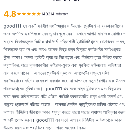
4.8
★
★
★
★
★
143314 পর্যালোচনা
good111
হল একটি সর্বাঙ্গীণ সফটওয়্যার ডাউনলোড প্ল্যাটফর্ম যা ব্যবহারকারীদের
জন্য অগণিত অ্যাপ্লিকেশনের ভান্ডার খুলে দেয়। এখানে আপনি সামাজিক যোগাযোগ
মাধ্যম, বিনোদনমূলক ভিডিও প্ল্যাটফর্ম, শক্তিশালী ইউটিলিটি টুলস, রোমাঞ্চকর গেমস,
শিক্ষামূলক অ্যাপস এবং আরও অনেক কিছুর জন্য বিস্তৃত ক্যাটাগরির সফটওয়্যার
খুঁজে পাবেন। আমরা প্রতিটি অ্যাপের নিরাপত্তা এবং নির্ভরযোগ্যতা নিশ্চিত করতে
বদ্ধপরিকর, যাতে ব্যবহারকারীরা ভাইরাস-মুক্ত এবং সুরক্ষিত ডাউনলোড অভিজ্ঞতা
লাভ করতে পারেন। আমাদের প্ল্যাটফর্ম দ্রুততম আপডেটের মাধ্যমে সর্বদা
সফটওয়্যারের সর্বশেষ সংস্করণ সরবরাহ করে, যা আপনাকে নতুন বৈশিষ্ট্য এবং উন্নত
পারফরম্যান্সের সুবিধা দেয়। good111 এর সহজবোধ্য ইন্টারফেস এবং বিদ্যুতের
মতো দ্রুত ডাউনলোডের গতি এটিকে প্রতিটি ব্যবহারকারীর জন্য একটি আদর্শ এবং
পছন্দের প্ল্যাটফর্মে পরিণত করেছে। আপনার দৈনন্দিন প্রযুক্তিগত চাহিদা মেটাতে এবং
আপনার ডিজিটাল জীবনকে আরও সমৃদ্ধ করতে ভালো মানের অ্যাপস আবিষ্কার করুন
ও ডাউনলোড করুন। good111 এর সাথে আপনার ডিজিটাল অভিজ্ঞতাকে আরও
উন্নত করুন এবং প্রযুক্তির নতুন দিগন্ত অন্বেষণ করুন।