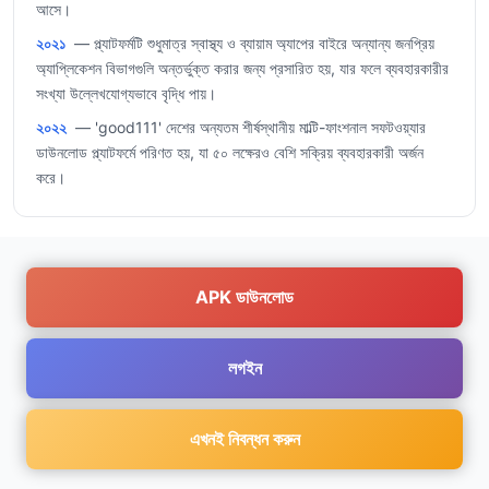
আসে।
২০২১
— প্ল্যাটফর্মটি শুধুমাত্র স্বাস্থ্য ও ব্যায়াম অ্যাপের বাইরে অন্যান্য জনপ্রিয়
অ্যাপ্লিকেশন বিভাগগুলি অন্তর্ভুক্ত করার জন্য প্রসারিত হয়, যার ফলে ব্যবহারকারীর
সংখ্যা উল্লেখযোগ্যভাবে বৃদ্ধি পায়।
২০২২
— 'good111' দেশের অন্যতম শীর্ষস্থানীয় মাল্টি-ফাংশনাল সফটওয়্যার
ডাউনলোড প্ল্যাটফর্মে পরিণত হয়, যা ৫০ লক্ষেরও বেশি সক্রিয় ব্যবহারকারী অর্জন
করে।
APK ডাউনলোড
লগইন
এখনই নিবন্ধন করুন