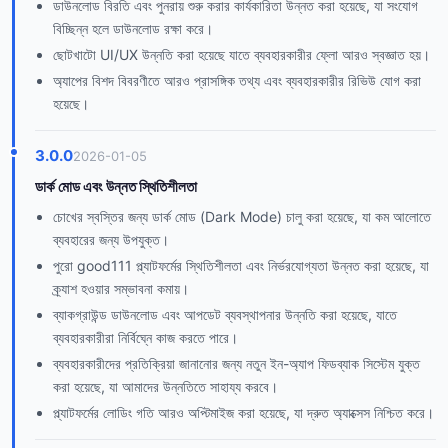
ডাউনলোড বিরতি এবং পুনরায় শুরু করার কার্যকারিতা উন্নত করা হয়েছে, যা সংযোগ
বিচ্ছিন্ন হলে ডাউনলোড রক্ষা করে।
ছোটখাটো UI/UX উন্নতি করা হয়েছে যাতে ব্যবহারকারীর ফ্লো আরও স্বজ্ঞাত হয়।
অ্যাপের বিশদ বিবরণীতে আরও প্রাসঙ্গিক তথ্য এবং ব্যবহারকারীর রিভিউ যোগ করা
হয়েছে।
3.0.0
2026-01-05
ডার্ক মোড এবং উন্নত স্থিতিশীলতা
চোখের স্বস্তির জন্য ডার্ক মোড (Dark Mode) চালু করা হয়েছে, যা কম আলোতে
ব্যবহারের জন্য উপযুক্ত।
পুরো good111 প্ল্যাটফর্মের স্থিতিশীলতা এবং নির্ভরযোগ্যতা উন্নত করা হয়েছে, যা
ক্র্যাশ হওয়ার সম্ভাবনা কমায়।
ব্যাকগ্রাউন্ড ডাউনলোড এবং আপডেট ব্যবস্থাপনার উন্নতি করা হয়েছে, যাতে
ব্যবহারকারীরা নির্বিঘ্নে কাজ করতে পারে।
ব্যবহারকারীদের প্রতিক্রিয়া জানানোর জন্য নতুন ইন-অ্যাপ ফিডব্যাক সিস্টেম যুক্ত
করা হয়েছে, যা আমাদের উন্নতিতে সাহায্য করবে।
প্ল্যাটফর্মের লোডিং গতি আরও অপ্টিমাইজ করা হয়েছে, যা দ্রুত অ্যাক্সেস নিশ্চিত করে।