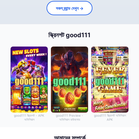
সকল ব্র্যান্ড দেখুন →
স্ক্রিনশট good111
good111 স্ক্রিনশট - APK
good111 Preview -
good111 স্ক্রিনশট অফিসিয়াল
অফিসিয়াল
অফিসিয়াল ডাউনলোড
APK
আমাদের সম্পর্কে