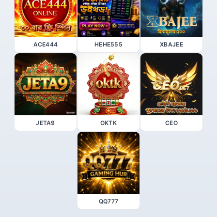
ACE444
HEHE555
XBAJEE
JETA9
OKTK
CEO
QQ777