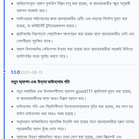
ব্যক্তিগতকৃত অ্যাপ সুপারিশ ইঞ্জিন চালু করা হয়েছে, যা ব্যবহারকারীর পছন্দ অনুযায়ী
অ্যাপস সাজেস্ট করে।
সফটওয়্যার পর্যালোচনার জন্য ব্যবহারকারীর রেটিং এবং মন্তব্য সিস্টেম যুক্ত করা
হয়েছে, যা কমিউনিটি ইন্টারঅ্যাকশন বাড়ায়।
প্ল্যাটফর্মের নিরাপত্তা প্রোটোকল আপগ্রেড করা হয়েছে যাতে ব্যবহারকারীর ডেটা এবং
গোপনীয়তা সুরক্ষিত থাকে।
অ্যাপ বিভাগগুলির নেভিগেশন উন্নত করা হয়েছে যাতে ব্যবহারকারীরা সহজেই বিভিন্ন
ক্যাটাগরির মধ্যে স্যুইচ করতে পারে।
1.1.0
2025-08-15
নতুন অ্যাপস এবং উন্নত ডাউনলোড গতি
নতুন সামাজিক এবং উৎপাদনশীলতা অ্যাপস good111 প্ল্যাটফর্মে যুক্ত করা হয়েছে,
যা ব্যবহারকারীদের জন্য আরও বিকল্প প্রদান করে।
ডাউনলোড গতি এবং স্থিতিশীলতা উল্লেখযোগ্যভাবে বৃদ্ধি করা হয়েছে, যার ফলে বড়
ফাইল ডাউনলোড করা আরও সহজ হয়েছে।
অনুসন্ধান কার্যকারিতার প্রাথমিক উন্নতি করা হয়েছে যাতে ব্যবহারকারীরা দ্রুত তাদের
প্রয়োজনীয় অ্যাপ খুঁজে পেতে পারে।
অ্যাপের বিবরণ পৃষ্ঠাগুলিতে আরও তথ্য যোগ করা হয়েছে, যেমন স্ক্রিনশট এবং