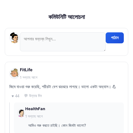
কমিউনিটি আলোচনা
পাঠান
FitLife
1 সপ্তাহ আগে
জিমে যাওয়া শুরু করেছি, শরীরটা বেশ ঝরঝরে লাগছে। ভালো একটা অভ্যাস। 💪
💬 উত্তর দিন
♥ 44
HealthFan
1 সপ্তাহ আগে
আমিও শুরু করতে চাইছি। কোন জিমটা ভালো?