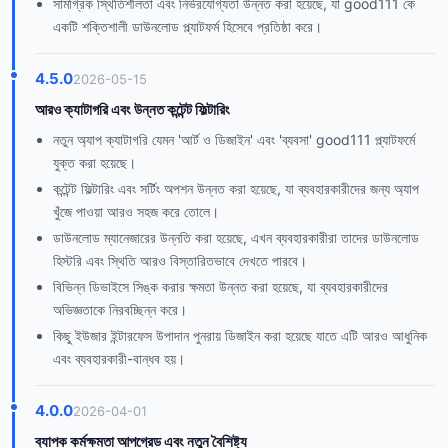
সামগ্রিক স্থিতিশীলতা এবং নির্ভরযোগ্যতা উন্নত করা হয়েছে, যা good111 কে
একটি শক্তিশালী ডাউনলোড প্ল্যাটফর্ম হিসেবে প্রতিষ্ঠা করে।
4.5.0
2026-05-15
আরও ক্যাটাগরি এবং উন্নত কন্টেন্ট ফিল্টারিং
নতুন অ্যাপ ক্যাটাগরি যেমন 'আর্ট ও ডিজাইন' এবং 'ব্যবসা' good111 প্ল্যাটফর্মে
যুক্ত করা হয়েছে।
কন্টেন্ট ফিল্টারিং এবং সর্টিং অপশন উন্নত করা হয়েছে, যা ব্যবহারকারীদের জন্য অ্যাপ
খুঁজে পাওয়া আরও সহজ করে তোলে।
ডাউনলোড ম্যানেজারের উন্নতি করা হয়েছে, এখন ব্যবহারকারীরা তাদের ডাউনলোড
হিস্টরি এবং স্থিতি আরও বিস্তারিতভাবে দেখতে পারবে।
বিভিন্ন ডিভাইসে সিঙ্ক করার ক্ষমতা উন্নত করা হয়েছে, যা ব্যবহারকারীদের
অভিজ্ঞতাকে নিরবচ্ছিন্ন করে।
কিছু ইউজার ইন্টারফেস উপাদান পুনরায় ডিজাইন করা হয়েছে যাতে এটি আরও আধুনিক
এবং ব্যবহারকারী-বান্ধব হয়।
4.0.0
2026-04-01
ব্যাপক কর্মক্ষমতা আপগ্রেড এবং নতুন বৈশিষ্ট্য