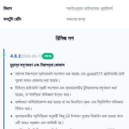
বিভাগ
সফটওয়্যার ডাউনলোড প্ল্যাটফর্ম
কনটেন্ট রেটিং
সকলের জন্য
রিলিজ লগ
4.8.2
2026-06-13
সর্বশেষ
চূড়ান্ত মসৃণকরণ এবং নিরাপত্তা ফোকাস
সর্বশেষ নিরাপত্তা দুর্বলতাগুলি সংশোধন করা হয়েছে এবং good111 প্ল্যাটফর্মের ডেটা
সুরক্ষা আরও জোরদার করা হয়েছে।
বিভিন্ন ছোটখাটো ত্রুটি সংশোধন এবং ব্যবহারকারীর ইন্টারফেসের মসৃণকরণ করা
হয়েছে, যা সামগ্রিক অভিজ্ঞতা উন্নত করে।
কর্মক্ষমতা অপ্টিমাইজেশন করা হয়েছে যা সব ডিভাইসে দ্রুত এবং স্থিতিশীল অভিজ্ঞতা
নিশ্চিত করে।
ব্যবহারকারীর প্রতিক্রিয়া অনুযায়ী কিছু UI উপাদান পুনরায় ডিজাইন করা হয়েছে যাতে
এটি আরও স্বজ্ঞাত এবং কার্যকরী হয়।