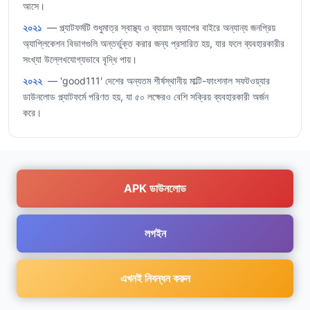
আসে।
২০২১
— প্ল্যাটফর্মটি শুধুমাত্র স্বাস্থ্য ও ব্যায়াম অ্যাপের বাইরে অন্যান্য জনপ্রিয়
অ্যাপ্লিকেশন বিভাগগুলি অন্তর্ভুক্ত করার জন্য প্রসারিত হয়, যার ফলে ব্যবহারকারীর
সংখ্যা উল্লেখযোগ্যভাবে বৃদ্ধি পায়।
২০২২
— 'good111' দেশের অন্যতম শীর্ষস্থানীয় মাল্টি-ফাংশনাল সফটওয়্যার
ডাউনলোড প্ল্যাটফর্মে পরিণত হয়, যা ৫০ লক্ষেরও বেশি সক্রিয় ব্যবহারকারী অর্জন
করে।
APK ডাউনলোড
লগইন
এখনই নিবন্ধন করুন