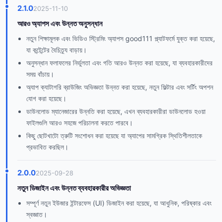
2.1.0
2025-11-10
আরও অ্যাপস এবং উন্নত অনুসন্ধান
নতুন শিক্ষামূলক এবং ভিডিও স্ট্রিমিং অ্যাপস good111 প্ল্যাটফর্মে যুক্ত করা হয়েছে,
যা কন্টেন্টের বৈচিত্র্য বাড়ায়।
অনুসন্ধান ফলাফলের নির্ভুলতা এবং গতি আরও উন্নত করা হয়েছে, যা ব্যবহারকারীদের
সময় বাঁচায়।
অ্যাপ ক্যাটাগরি ব্রাউজিং অভিজ্ঞতা উন্নত করা হয়েছে, নতুন ফিল্টার এবং সর্টিং অপশন
যোগ করা হয়েছে।
ডাউনলোড ম্যানেজারের উন্নতি করা হয়েছে, এখন ব্যবহারকারীরা ডাউনলোড হওয়া
ফাইলগুলি আরও সহজে পরিচালনা করতে পারবে।
কিছু ছোটখাটো ত্রুটি সংশোধন করা হয়েছে যা অ্যাপের সামগ্রিক স্থিতিশীলতাকে
প্রভাবিত করছিল।
2.0.0
2025-09-28
নতুন ডিজাইন এবং উন্নত ব্যবহারকারীর অভিজ্ঞতা
সম্পূর্ণ নতুন ইউজার ইন্টারফেস (UI) ডিজাইন করা হয়েছে, যা আধুনিক, পরিষ্কার এবং
স্বজ্ঞাত।