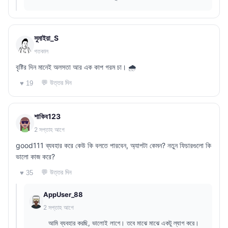
সুমাইয়া_S
গতকাল
বৃষ্টির দিন মানেই অলসতা আর এক কাপ গরম চা। 🌧️
💬 উত্তর দিন
♥ 19
শাকিব123
2 সপ্তাহ আগে
good111 ব্যবহার করে কেউ কি বলতে পারবেন, অ্যাপটা কেমন? নতুন ফিচারগুলো কি
ভালো কাজ করে?
💬 উত্তর দিন
♥ 35
AppUser_88
2 সপ্তাহ আগে
আমি ব্যবহার করছি, ভালোই লাগে। তবে মাঝে মাঝে একটু ল্যাগ করে।