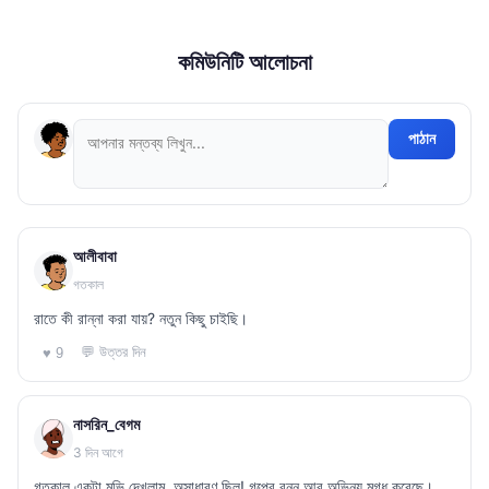
কমিউনিটি আলোচনা
পাঠান
আলীবাবা
গতকাল
রাতে কী রান্না করা যায়? নতুন কিছু চাইছি।
💬 উত্তর দিন
♥ 9
নাসরিন_বেগম
3 দিন আগে
গতকাল একটা মুভি দেখলাম, অসাধারণ ছিল! গল্পের বুনন আর অভিনয় মুগ্ধ করেছে।