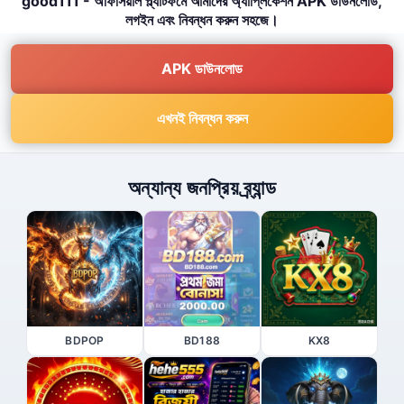
good111 - অফিসিয়াল প্ল্যাটফর্মে আমাদের অ্যাপ্লিকেশন APK ডাউনলোড,
লগইন এবং নিবন্ধন করুন সহজে।
APK ডাউনলোড
এখনই নিবন্ধন করুন
অন্যান্য জনপ্রিয় ব্র্যান্ড
BDPOP
BD188
KX8