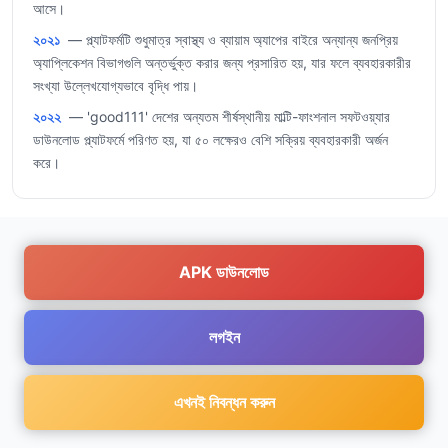
আসে।
২০২১
— প্ল্যাটফর্মটি শুধুমাত্র স্বাস্থ্য ও ব্যায়াম অ্যাপের বাইরে অন্যান্য জনপ্রিয়
অ্যাপ্লিকেশন বিভাগগুলি অন্তর্ভুক্ত করার জন্য প্রসারিত হয়, যার ফলে ব্যবহারকারীর
সংখ্যা উল্লেখযোগ্যভাবে বৃদ্ধি পায়।
২০২২
— 'good111' দেশের অন্যতম শীর্ষস্থানীয় মাল্টি-ফাংশনাল সফটওয়্যার
ডাউনলোড প্ল্যাটফর্মে পরিণত হয়, যা ৫০ লক্ষেরও বেশি সক্রিয় ব্যবহারকারী অর্জন
করে।
APK ডাউনলোড
লগইন
এখনই নিবন্ধন করুন