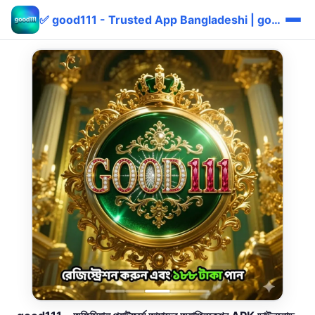
✅ good111 - Trusted App Bangladeshi | good111 bKash বোনাস