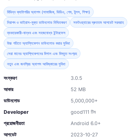
বিভিন্ন ক্যাটাগরির অ্যাপস (সামাজিক, ভিডিও, গেম, টুলস, শিক্ষা)
নিরাপদ ও ভাইরাস-মুক্ত ডাউনলোড নিশ্চিতকরণ
সফটওয়্যারের দ্রুততম আপডেট সরবরাহ
ব্যবহারকারী-বান্ধব এবং সহজবোধ্য ইন্টারফেস
উচ্চ গতিতে অ্যাপ্লিকেশন ডাউনলোড করার সুবিধা
সেরা মানের অ্যাপ্লিকেশনের বিশাল এবং বিস্তৃত সংগ্রহ
নতুন এবং জনপ্রিয় অ্যাপস আবিষ্কারের সুবিধা
সংস্করণ
3.0.5
আকার
52 MB
ডাউনলোড
5,000,000+
Developer
good111 টিম
প্রয়োজনীয়তা
Android 6.0+
আপডেট
2023-10-27