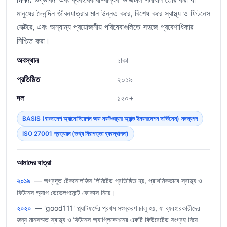
মানুষের দৈনন্দিন জীবনযাত্রার মান উন্নত করে, বিশেষ করে স্বাস্থ্য ও ফিটনেস
সেক্টরে, এবং অন্যান্য প্রয়োজনীয় পরিষেবাগুলিতে সহজে প্রবেশাধিকার
নিশ্চিত করা।
অবস্থান
ঢাকা
প্রতিষ্ঠিত
২০১৯
দল
১২০+
BASIS (বাংলাদেশ অ্যাসোসিয়েশন অফ সফটওয়্যার অ্যান্ড ইনফরমেশন সার্ভিসেস) সদস্যপদ
ISO 27001 প্রত্যয়ন (তথ্য নিরাপত্তা ব্যবস্থাপনা)
আমাদের যাত্রা
২০১৯
— অগ্রদূত টেকনোলজিস লিমিটেড প্রতিষ্ঠিত হয়, প্রাথমিকভাবে স্বাস্থ্য ও
ফিটনেস অ্যাপ ডেভেলপমেন্টে ফোকাস নিয়ে।
২০২০
— 'good111' প্ল্যাটফর্মের প্রথম সংস্করণ চালু হয়, যা ব্যবহারকারীদের
জন্য মানসম্মত স্বাস্থ্য ও ফিটনেস অ্যাপ্লিকেশনের একটি কিউরেটেড সংগ্রহ নিয়ে