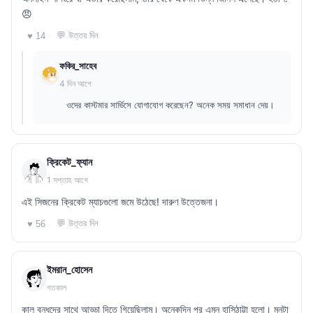
😠
💬 উত্তর দিন
♥ 14
ফকির_সাহেব
4 দিন আগে
ওদের কাস্টমার সার্ভিসে যোগাযোগ করেছেন? অনেক সময় সমাধান দেয়।
ক্রিকেট_ফ্যান
1 সপ্তাহ আগে
এই সিজনের ক্রিকেট ম্যাচগুলো জমে উঠেছে! দারুণ উত্তেজনা।
💬 উত্তর দিন
♥ 56
ইমরান_হোসেন
গতকাল
কাল বন্ধুদের সাথে আড্ডা দিতে গিয়েছিলাম। অনেকদিন পর এমন হাসিঠাট্টা হলো। মনটা