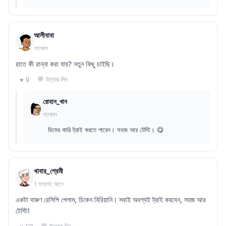
আলীবাবা
গতকাল
রাতে কী রান্না করা যায়? নতুন কিছু চাইছি।
💬 উত্তর দিন
♥ 9
রোহান_খান
গতকাল
ডিমের কারি ট্রাই করতে পারেন। সহজ আর টেস্টি। 😋
খাবার_প্রেমী
1 সপ্তাহ আগে
একটা দারুণ রেসিপি পেলাম, চিকেন বিরিয়ানি। সবাই অবশ্যই ট্রাই করবেন, সহজ আর
টেস্টি!