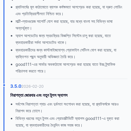
প্ল্যাটফর্মের মূল কাঠামোতে ব্যাপক কর্মক্ষমতা আপগ্রেড করা হয়েছে, যা দ্রুত লোডিং
এবং প্রতিক্রিয়াশীলতা নিশ্চিত করে।
মাল্টি-ল্যাংগুয়েজ সাপোর্ট যোগ করা হয়েছে, যার মধ্যে বাংলা সহ বিভিন্ন ভাষা
অন্তর্ভুক্ত।
অ্যাপ আপডেটের জন্য স্বয়ংক্রিয় বিজ্ঞপ্তি সিস্টেম চালু করা হয়েছে, যাতে
ব্যবহারকারীরা সর্বদা আপডেটেড থাকে।
ব্যবহারকারীদের জন্য কাস্টমাইজযোগ্য প্রোফাইল সেটিংস যোগ করা হয়েছে, যা
ব্যক্তিগত পছন্দ অনুযায়ী অভিজ্ঞতা তৈরি করে।
good111-এর সার্ভার অবকাঠামো আপগ্রেড করা হয়েছে যাতে উচ্চ ট্র্যাফিক
পরিচালনা করতে পারে।
3.5.0
2026-02-20
নিরাপত্তা জোরদার এবং নতুন টুলস অ্যাপস
সর্বশেষ নিরাপত্তা প্যাচ এবং দুর্বলতা সংশোধন করা হয়েছে, যা প্ল্যাটফর্মকে আরও
নিরাপদ করে তোলে।
বিভিন্ন ধরনের নতুন টুলস এবং প্রোডাক্টিভিটি অ্যাপস good111-এ যুক্ত করা
হয়েছে, যা ব্যবহারকারীদের দৈনন্দিন কাজ সহজ করে।