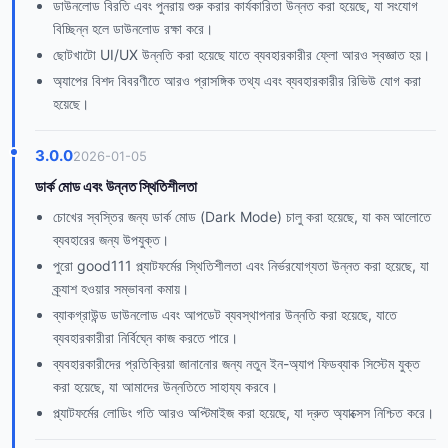
ডাউনলোড বিরতি এবং পুনরায় শুরু করার কার্যকারিতা উন্নত করা হয়েছে, যা সংযোগ
বিচ্ছিন্ন হলে ডাউনলোড রক্ষা করে।
ছোটখাটো UI/UX উন্নতি করা হয়েছে যাতে ব্যবহারকারীর ফ্লো আরও স্বজ্ঞাত হয়।
অ্যাপের বিশদ বিবরণীতে আরও প্রাসঙ্গিক তথ্য এবং ব্যবহারকারীর রিভিউ যোগ করা
হয়েছে।
3.0.0
2026-01-05
ডার্ক মোড এবং উন্নত স্থিতিশীলতা
চোখের স্বস্তির জন্য ডার্ক মোড (Dark Mode) চালু করা হয়েছে, যা কম আলোতে
ব্যবহারের জন্য উপযুক্ত।
পুরো good111 প্ল্যাটফর্মের স্থিতিশীলতা এবং নির্ভরযোগ্যতা উন্নত করা হয়েছে, যা
ক্র্যাশ হওয়ার সম্ভাবনা কমায়।
ব্যাকগ্রাউন্ড ডাউনলোড এবং আপডেট ব্যবস্থাপনার উন্নতি করা হয়েছে, যাতে
ব্যবহারকারীরা নির্বিঘ্নে কাজ করতে পারে।
ব্যবহারকারীদের প্রতিক্রিয়া জানানোর জন্য নতুন ইন-অ্যাপ ফিডব্যাক সিস্টেম যুক্ত
করা হয়েছে, যা আমাদের উন্নতিতে সাহায্য করবে।
প্ল্যাটফর্মের লোডিং গতি আরও অপ্টিমাইজ করা হয়েছে, যা দ্রুত অ্যাক্সেস নিশ্চিত করে।