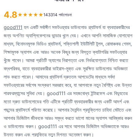
4.8
★
★
★
★
★
143314 পর্যালোচনা
good111
হল একটি সর্বাঙ্গীণ সফটওয়্যার ডাউনলোড প্ল্যাটফর্ম যা ব্যবহারকারীদের
জন্য অগণিত অ্যাপ্লিকেশনের ভান্ডার খুলে দেয়। এখানে আপনি সামাজিক যোগাযোগ
মাধ্যম, বিনোদনমূলক ভিডিও প্ল্যাটফর্ম, শক্তিশালী ইউটিলিটি টুলস, রোমাঞ্চকর গেমস,
শিক্ষামূলক অ্যাপস এবং আরও অনেক কিছুর জন্য বিস্তৃত ক্যাটাগরির সফটওয়্যার
খুঁজে পাবেন। আমরা প্রতিটি অ্যাপের নিরাপত্তা এবং নির্ভরযোগ্যতা নিশ্চিত করতে
বদ্ধপরিকর, যাতে ব্যবহারকারীরা ভাইরাস-মুক্ত এবং সুরক্ষিত ডাউনলোড অভিজ্ঞতা
লাভ করতে পারেন। আমাদের প্ল্যাটফর্ম দ্রুততম আপডেটের মাধ্যমে সর্বদা
সফটওয়্যারের সর্বশেষ সংস্করণ সরবরাহ করে, যা আপনাকে নতুন বৈশিষ্ট্য এবং উন্নত
পারফরম্যান্সের সুবিধা দেয়। good111 এর সহজবোধ্য ইন্টারফেস এবং বিদ্যুতের
মতো দ্রুত ডাউনলোডের গতি এটিকে প্রতিটি ব্যবহারকারীর জন্য একটি আদর্শ এবং
পছন্দের প্ল্যাটফর্মে পরিণত করেছে। আপনার দৈনন্দিন প্রযুক্তিগত চাহিদা মেটাতে এবং
আপনার ডিজিটাল জীবনকে আরও সমৃদ্ধ করতে ভালো মানের অ্যাপস আবিষ্কার করুন
ও ডাউনলোড করুন। good111 এর সাথে আপনার ডিজিটাল অভিজ্ঞতাকে আরও
উন্নত করুন এবং প্রযুক্তির নতুন দিগন্ত অন্বেষণ করুন।