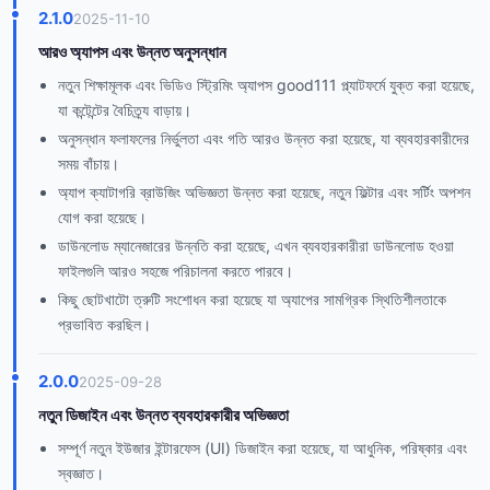
2.1.0
2025-11-10
আরও অ্যাপস এবং উন্নত অনুসন্ধান
নতুন শিক্ষামূলক এবং ভিডিও স্ট্রিমিং অ্যাপস good111 প্ল্যাটফর্মে যুক্ত করা হয়েছে,
যা কন্টেন্টের বৈচিত্র্য বাড়ায়।
অনুসন্ধান ফলাফলের নির্ভুলতা এবং গতি আরও উন্নত করা হয়েছে, যা ব্যবহারকারীদের
সময় বাঁচায়।
অ্যাপ ক্যাটাগরি ব্রাউজিং অভিজ্ঞতা উন্নত করা হয়েছে, নতুন ফিল্টার এবং সর্টিং অপশন
যোগ করা হয়েছে।
ডাউনলোড ম্যানেজারের উন্নতি করা হয়েছে, এখন ব্যবহারকারীরা ডাউনলোড হওয়া
ফাইলগুলি আরও সহজে পরিচালনা করতে পারবে।
কিছু ছোটখাটো ত্রুটি সংশোধন করা হয়েছে যা অ্যাপের সামগ্রিক স্থিতিশীলতাকে
প্রভাবিত করছিল।
2.0.0
2025-09-28
নতুন ডিজাইন এবং উন্নত ব্যবহারকারীর অভিজ্ঞতা
সম্পূর্ণ নতুন ইউজার ইন্টারফেস (UI) ডিজাইন করা হয়েছে, যা আধুনিক, পরিষ্কার এবং
স্বজ্ঞাত।