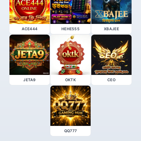
ACE444
HEHE555
XBAJEE
JETA9
OKTK
CEO
QQ777