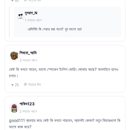
💬 উত্তর দিন
♥ 60
নুসরাত_N
1 সপ্তাহ আগে
রেসিপিটা কি শেয়ার করা যাবে? খুব ভালো হয়!
শিখবো_আমি
3 সপ্তাহ আগে
কেউ কি বলতে পারেন, ভালো স্পোকেন ইংলিশ কোচিং কোথায় আছে? অনলাইনে হলেও
চলবে।
💬 উত্তর দিন
♥ 26
শাকিব123
2 সপ্তাহ আগে
good111 ব্যবহার করে কেউ কি বলতে পারবেন, অ্যাপটা কেমন? নতুন ফিচারগুলো কি
ভালো কাজ করে?