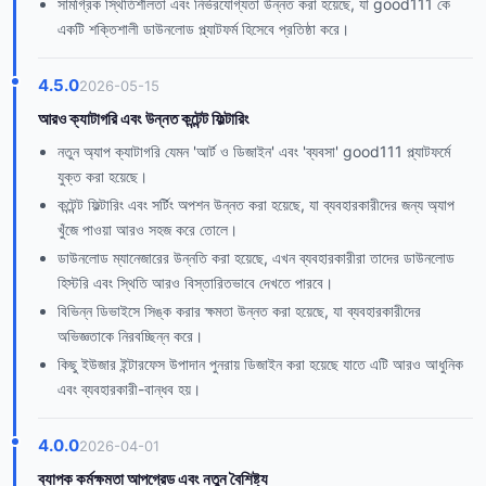
সামগ্রিক স্থিতিশীলতা এবং নির্ভরযোগ্যতা উন্নত করা হয়েছে, যা good111 কে
একটি শক্তিশালী ডাউনলোড প্ল্যাটফর্ম হিসেবে প্রতিষ্ঠা করে।
4.5.0
2026-05-15
আরও ক্যাটাগরি এবং উন্নত কন্টেন্ট ফিল্টারিং
নতুন অ্যাপ ক্যাটাগরি যেমন 'আর্ট ও ডিজাইন' এবং 'ব্যবসা' good111 প্ল্যাটফর্মে
যুক্ত করা হয়েছে।
কন্টেন্ট ফিল্টারিং এবং সর্টিং অপশন উন্নত করা হয়েছে, যা ব্যবহারকারীদের জন্য অ্যাপ
খুঁজে পাওয়া আরও সহজ করে তোলে।
ডাউনলোড ম্যানেজারের উন্নতি করা হয়েছে, এখন ব্যবহারকারীরা তাদের ডাউনলোড
হিস্টরি এবং স্থিতি আরও বিস্তারিতভাবে দেখতে পারবে।
বিভিন্ন ডিভাইসে সিঙ্ক করার ক্ষমতা উন্নত করা হয়েছে, যা ব্যবহারকারীদের
অভিজ্ঞতাকে নিরবচ্ছিন্ন করে।
কিছু ইউজার ইন্টারফেস উপাদান পুনরায় ডিজাইন করা হয়েছে যাতে এটি আরও আধুনিক
এবং ব্যবহারকারী-বান্ধব হয়।
4.0.0
2026-04-01
ব্যাপক কর্মক্ষমতা আপগ্রেড এবং নতুন বৈশিষ্ট্য