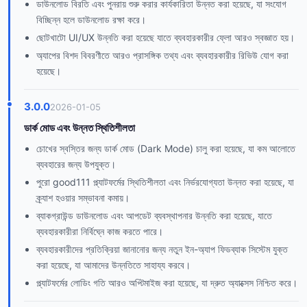
ডাউনলোড বিরতি এবং পুনরায় শুরু করার কার্যকারিতা উন্নত করা হয়েছে, যা সংযোগ
বিচ্ছিন্ন হলে ডাউনলোড রক্ষা করে।
ছোটখাটো UI/UX উন্নতি করা হয়েছে যাতে ব্যবহারকারীর ফ্লো আরও স্বজ্ঞাত হয়।
অ্যাপের বিশদ বিবরণীতে আরও প্রাসঙ্গিক তথ্য এবং ব্যবহারকারীর রিভিউ যোগ করা
হয়েছে।
3.0.0
2026-01-05
ডার্ক মোড এবং উন্নত স্থিতিশীলতা
চোখের স্বস্তির জন্য ডার্ক মোড (Dark Mode) চালু করা হয়েছে, যা কম আলোতে
ব্যবহারের জন্য উপযুক্ত।
পুরো good111 প্ল্যাটফর্মের স্থিতিশীলতা এবং নির্ভরযোগ্যতা উন্নত করা হয়েছে, যা
ক্র্যাশ হওয়ার সম্ভাবনা কমায়।
ব্যাকগ্রাউন্ড ডাউনলোড এবং আপডেট ব্যবস্থাপনার উন্নতি করা হয়েছে, যাতে
ব্যবহারকারীরা নির্বিঘ্নে কাজ করতে পারে।
ব্যবহারকারীদের প্রতিক্রিয়া জানানোর জন্য নতুন ইন-অ্যাপ ফিডব্যাক সিস্টেম যুক্ত
করা হয়েছে, যা আমাদের উন্নতিতে সাহায্য করবে।
প্ল্যাটফর্মের লোডিং গতি আরও অপ্টিমাইজ করা হয়েছে, যা দ্রুত অ্যাক্সেস নিশ্চিত করে।