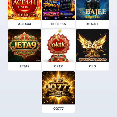
ACE444
HEHE555
XBAJEE
JETA9
OKTK
CEO
QQ777