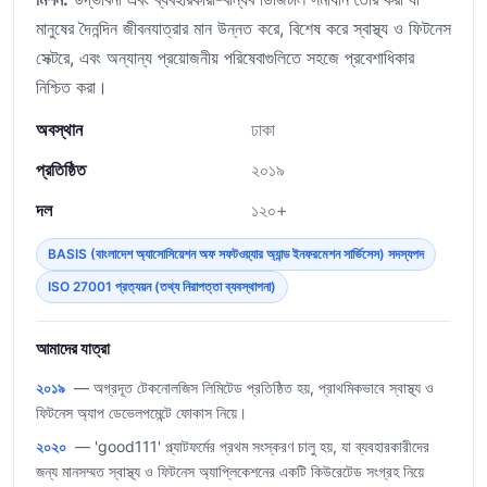
মানুষের দৈনন্দিন জীবনযাত্রার মান উন্নত করে, বিশেষ করে স্বাস্থ্য ও ফিটনেস
সেক্টরে, এবং অন্যান্য প্রয়োজনীয় পরিষেবাগুলিতে সহজে প্রবেশাধিকার
নিশ্চিত করা।
অবস্থান
ঢাকা
প্রতিষ্ঠিত
২০১৯
দল
১২০+
BASIS (বাংলাদেশ অ্যাসোসিয়েশন অফ সফটওয়্যার অ্যান্ড ইনফরমেশন সার্ভিসেস) সদস্যপদ
ISO 27001 প্রত্যয়ন (তথ্য নিরাপত্তা ব্যবস্থাপনা)
আমাদের যাত্রা
২০১৯
— অগ্রদূত টেকনোলজিস লিমিটেড প্রতিষ্ঠিত হয়, প্রাথমিকভাবে স্বাস্থ্য ও
ফিটনেস অ্যাপ ডেভেলপমেন্টে ফোকাস নিয়ে।
২০২০
— 'good111' প্ল্যাটফর্মের প্রথম সংস্করণ চালু হয়, যা ব্যবহারকারীদের
জন্য মানসম্মত স্বাস্থ্য ও ফিটনেস অ্যাপ্লিকেশনের একটি কিউরেটেড সংগ্রহ নিয়ে