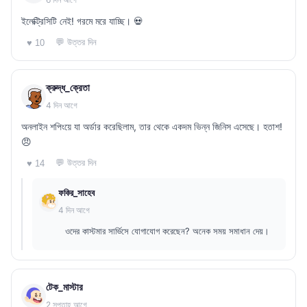
ইলেক্ট্রিসিটি নেই! গরমে মরে যাচ্ছি। 💀
💬 উত্তর দিন
♥ 10
ক্রুদ্ধ_ক্রেতা
4 দিন আগে
অনলাইন শপিংয়ে যা অর্ডার করেছিলাম, তার থেকে একদম ভিন্ন জিনিস এসেছে। হতাশ!
😠
💬 উত্তর দিন
♥ 14
ফকির_সাহেব
4 দিন আগে
ওদের কাস্টমার সার্ভিসে যোগাযোগ করেছেন? অনেক সময় সমাধান দেয়।
টেক_মাস্টার
2 সপ্তাহ আগে