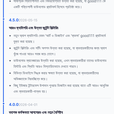
সামগ্রিক স্থিতিশীলতা এবং নির্ভরযোগ্যতা উন্নত করা হয়েছে, যা good111 কে
একটি শক্তিশালী ডাউনলোড প্ল্যাটফর্ম হিসেবে প্রতিষ্ঠা করে।
4.5.0
2026-05-15
আরও ক্যাটাগরি এবং উন্নত কন্টেন্ট ফিল্টারিং
নতুন অ্যাপ ক্যাটাগরি যেমন 'আর্ট ও ডিজাইন' এবং 'ব্যবসা' good111 প্ল্যাটফর্মে
যুক্ত করা হয়েছে।
কন্টেন্ট ফিল্টারিং এবং সর্টিং অপশন উন্নত করা হয়েছে, যা ব্যবহারকারীদের জন্য অ্যাপ
খুঁজে পাওয়া আরও সহজ করে তোলে।
ডাউনলোড ম্যানেজারের উন্নতি করা হয়েছে, এখন ব্যবহারকারীরা তাদের ডাউনলোড
হিস্টরি এবং স্থিতি আরও বিস্তারিতভাবে দেখতে পারবে।
বিভিন্ন ডিভাইসে সিঙ্ক করার ক্ষমতা উন্নত করা হয়েছে, যা ব্যবহারকারীদের
অভিজ্ঞতাকে নিরবচ্ছিন্ন করে।
কিছু ইউজার ইন্টারফেস উপাদান পুনরায় ডিজাইন করা হয়েছে যাতে এটি আরও আধুনিক
এবং ব্যবহারকারী-বান্ধব হয়।
4.0.0
2026-04-01
ব্যাপক কর্মক্ষমতা আপগ্রেড এবং নতুন বৈশিষ্ট্য