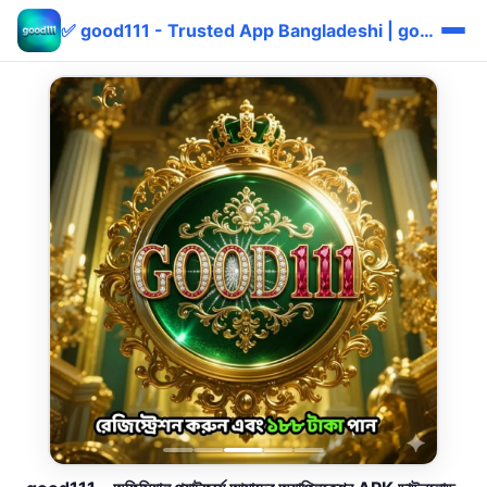
✅ good111 - Trusted App Bangladeshi | good111 bKash বোনাস