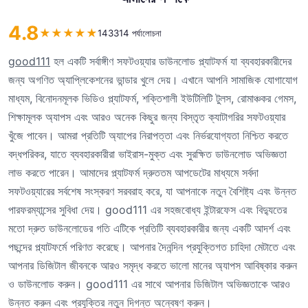
4.8
★
★
★
★
★
143314 পর্যালোচনা
good111
হল একটি সর্বাঙ্গীণ সফটওয়্যার ডাউনলোড প্ল্যাটফর্ম যা ব্যবহারকারীদের
জন্য অগণিত অ্যাপ্লিকেশনের ভান্ডার খুলে দেয়। এখানে আপনি সামাজিক যোগাযোগ
মাধ্যম, বিনোদনমূলক ভিডিও প্ল্যাটফর্ম, শক্তিশালী ইউটিলিটি টুলস, রোমাঞ্চকর গেমস,
শিক্ষামূলক অ্যাপস এবং আরও অনেক কিছুর জন্য বিস্তৃত ক্যাটাগরির সফটওয়্যার
খুঁজে পাবেন। আমরা প্রতিটি অ্যাপের নিরাপত্তা এবং নির্ভরযোগ্যতা নিশ্চিত করতে
বদ্ধপরিকর, যাতে ব্যবহারকারীরা ভাইরাস-মুক্ত এবং সুরক্ষিত ডাউনলোড অভিজ্ঞতা
লাভ করতে পারেন। আমাদের প্ল্যাটফর্ম দ্রুততম আপডেটের মাধ্যমে সর্বদা
সফটওয়্যারের সর্বশেষ সংস্করণ সরবরাহ করে, যা আপনাকে নতুন বৈশিষ্ট্য এবং উন্নত
পারফরম্যান্সের সুবিধা দেয়। good111 এর সহজবোধ্য ইন্টারফেস এবং বিদ্যুতের
মতো দ্রুত ডাউনলোডের গতি এটিকে প্রতিটি ব্যবহারকারীর জন্য একটি আদর্শ এবং
পছন্দের প্ল্যাটফর্মে পরিণত করেছে। আপনার দৈনন্দিন প্রযুক্তিগত চাহিদা মেটাতে এবং
আপনার ডিজিটাল জীবনকে আরও সমৃদ্ধ করতে ভালো মানের অ্যাপস আবিষ্কার করুন
ও ডাউনলোড করুন। good111 এর সাথে আপনার ডিজিটাল অভিজ্ঞতাকে আরও
উন্নত করুন এবং প্রযুক্তির নতুন দিগন্ত অন্বেষণ করুন।