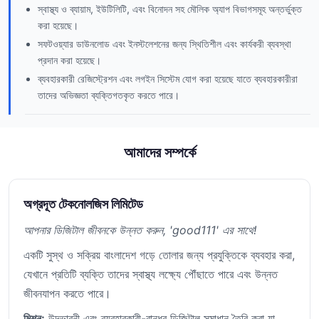
স্বাস্থ্য ও ব্যায়াম, ইউটিলিটি, এবং বিনোদন সহ মৌলিক অ্যাপ বিভাগসমূহ অন্তর্ভুক্ত
করা হয়েছে।
সফটওয়্যার ডাউনলোড এবং ইনস্টলেশনের জন্য স্থিতিশীল এবং কার্যকরী ব্যবস্থা
প্রদান করা হয়েছে।
ব্যবহারকারী রেজিস্ট্রেশন এবং লগইন সিস্টেম যোগ করা হয়েছে যাতে ব্যবহারকারীরা
তাদের অভিজ্ঞতা ব্যক্তিগতকৃত করতে পারে।
আমাদের সম্পর্কে
অগ্রদূত টেকনোলজিস লিমিটেড
আপনার ডিজিটাল জীবনকে উন্নত করুন, 'good111' এর সাথে!
একটি সুস্থ ও সক্রিয় বাংলাদেশ গড়ে তোলার জন্য প্রযুক্তিকে ব্যবহার করা,
যেখানে প্রতিটি ব্যক্তি তাদের স্বাস্থ্য লক্ষ্যে পৌঁছাতে পারে এবং উন্নত
জীবনযাপন করতে পারে।
মিশন:
উদ্ভাবনী এবং ব্যবহারকারী-বান্ধব ডিজিটাল সমাধান তৈরি করা যা