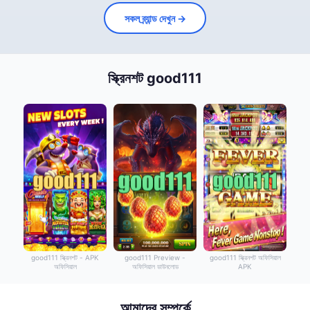
সকল ব্র্যান্ড দেখুন →
স্ক্রিনশট good111
good111 স্ক্রিনশট - APK
good111 Preview -
good111 স্ক্রিনশট অফিসিয়াল
অফিসিয়াল
অফিসিয়াল ডাউনলোড
APK
আমাদের সম্পর্কে