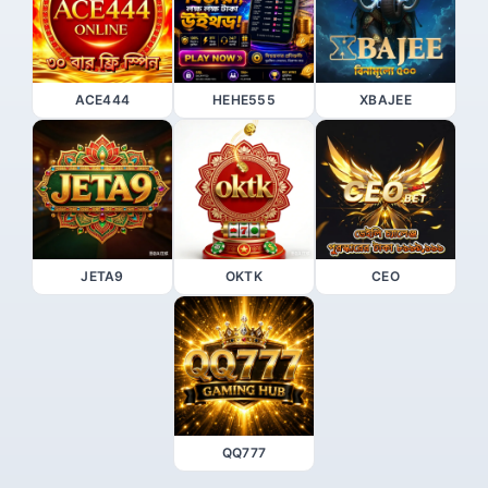
ACE444
HEHE555
XBAJEE
JETA9
OKTK
CEO
QQ777