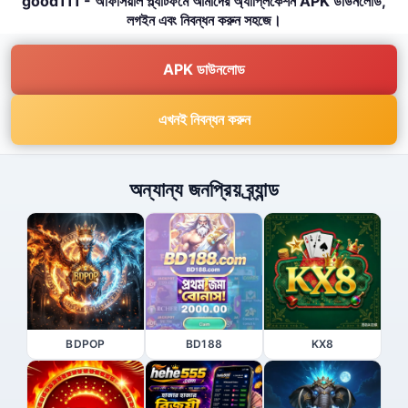
good111 - অফিসিয়াল প্ল্যাটফর্মে আমাদের অ্যাপ্লিকেশন APK ডাউনলোড,
লগইন এবং নিবন্ধন করুন সহজে।
APK ডাউনলোড
এখনই নিবন্ধন করুন
অন্যান্য জনপ্রিয় ব্র্যান্ড
BDPOP
BD188
KX8