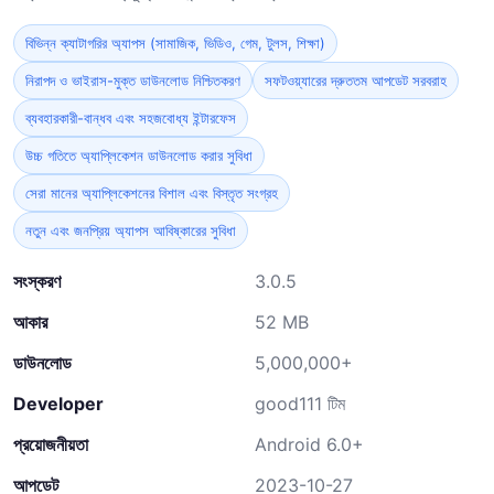
বিভিন্ন ক্যাটাগরির অ্যাপস (সামাজিক, ভিডিও, গেম, টুলস, শিক্ষা)
নিরাপদ ও ভাইরাস-মুক্ত ডাউনলোড নিশ্চিতকরণ
সফটওয়্যারের দ্রুততম আপডেট সরবরাহ
ব্যবহারকারী-বান্ধব এবং সহজবোধ্য ইন্টারফেস
উচ্চ গতিতে অ্যাপ্লিকেশন ডাউনলোড করার সুবিধা
সেরা মানের অ্যাপ্লিকেশনের বিশাল এবং বিস্তৃত সংগ্রহ
নতুন এবং জনপ্রিয় অ্যাপস আবিষ্কারের সুবিধা
সংস্করণ
3.0.5
আকার
52 MB
ডাউনলোড
5,000,000+
Developer
good111 টিম
প্রয়োজনীয়তা
Android 6.0+
আপডেট
2023-10-27