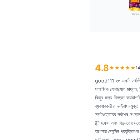
good11
4.8
★
★
★
★
★
14
good111
হল একটি সর্বাঙ্
সামাজিক যোগাযোগ মাধ্যম, ব
কিছুর জন্য বিস্তৃত ক্যাটাগ
ব্যবহারকারীরা ভাইরাস-মুক্
সফটওয়্যারের সর্বশেষ সংস্
ইন্টারফেস এবং বিদ্যুতের ম
আপনার দৈনন্দিন প্রযুক্তি
ডাউনলোড করুন। good111 