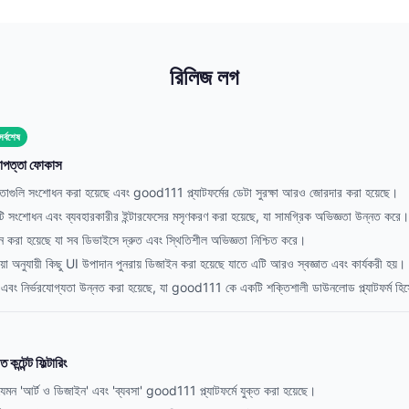
রিলিজ লগ
সর্বশেষ
রাপত্তা ফোকাস
্বলতাগুলি সংশোধন করা হয়েছে এবং good111 প্ল্যাটফর্মের ডেটা সুরক্ষা আরও জোরদার করা হয়েছে।
টি সংশোধন এবং ব্যবহারকারীর ইন্টারফেসের মসৃণকরণ করা হয়েছে, যা সামগ্রিক অভিজ্ঞতা উন্নত করে।
শন করা হয়েছে যা সব ডিভাইসে দ্রুত এবং স্থিতিশীল অভিজ্ঞতা নিশ্চিত করে।
িয়া অনুযায়ী কিছু UI উপাদান পুনরায় ডিজাইন করা হয়েছে যাতে এটি আরও স্বজ্ঞাত এবং কার্যকরী হয়।
 এবং নির্ভরযোগ্যতা উন্নত করা হয়েছে, যা good111 কে একটি শক্তিশালী ডাউনলোড প্ল্যাটফর্ম হিসে
্টেন্ট ফিল্টারিং
যেমন 'আর্ট ও ডিজাইন' এবং 'ব্যবসা' good111 প্ল্যাটফর্মে যুক্ত করা হয়েছে।