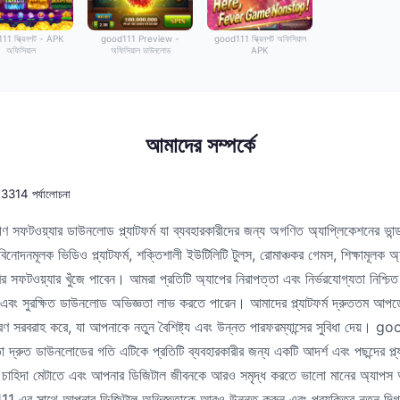
1 স্ক্রিনশট - APK
good111 Preview -
good111 স্ক্রিনশট অফিসিয়াল
অফিসিয়াল
অফিসিয়াল ডাউনলোড
APK
আমাদের সম্পর্কে
3314 পর্যালোচনা
গীণ সফটওয়্যার ডাউনলোড প্ল্যাটফর্ম যা ব্যবহারকারীদের জন্য অগণিত অ্যাপ্লিকেশনের ভা
িনোদনমূলক ভিডিও প্ল্যাটফর্ম, শক্তিশালী ইউটিলিটি টুলস, রোমাঞ্চকর গেমস, শিক্ষামূ
রির সফটওয়্যার খুঁজে পাবেন। আমরা প্রতিটি অ্যাপের নিরাপত্তা এবং নির্ভরযোগ্যতা নিশ্চ
ত এবং সুরক্ষিত ডাউনলোড অভিজ্ঞতা লাভ করতে পারেন। আমাদের প্ল্যাটফর্ম দ্রুততম আপডেট
করণ সরবরাহ করে, যা আপনাকে নতুন বৈশিষ্ট্য এবং উন্নত পারফরম্যান্সের সুবিধা দেয়।
তো দ্রুত ডাউনলোডের গতি এটিকে প্রতিটি ব্যবহারকারীর জন্য একটি আদর্শ এবং পছন্দের প্ল
গত চাহিদা মেটাতে এবং আপনার ডিজিটাল জীবনকে আরও সমৃদ্ধ করতে ভালো মানের অ্যাপস 
এর সাথে আপনার ডিজিটাল অভিজ্ঞতাকে আরও উন্নত করুন এবং প্রযুক্তির নতুন দিগ