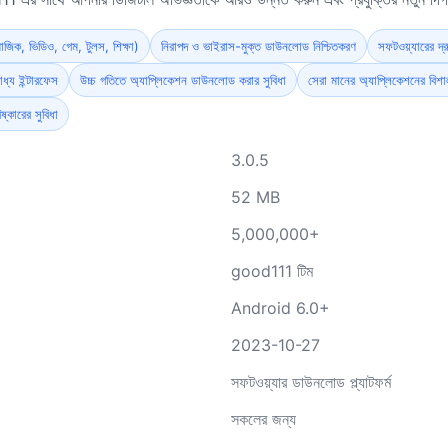
মাজিক, ভিডিও, গেম, টুলস, শিক্ষা)
নিরাপদ ও ভাইরাস-মুক্ত ডাউনলোড নিশ্চিতকরণ
সফটওয়্যারের দ
ধ্য ইন্টারফেস
উচ্চ গতিতে অ্যাপ্লিকেশন ডাউনলোড করার সুবিধা
সেরা মানের অ্যাপ্লিকেশনের বিশা
্কারের সুবিধা
3.0.5
52 MB
5,000,000+
good111 টিম
Android 6.0+
2023-10-27
সফটওয়্যার ডাউনলোড প্ল্যাটফর্ম
সকলের জন্য