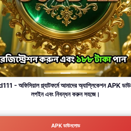
11 - অফিসিয়াল প্ল্যাটফর্মে আমাদের অ্যাপ্লিকেশন APK ডা
লগইন এবং নিবন্ধন করুন সহজে।
APK ডাউনলোড