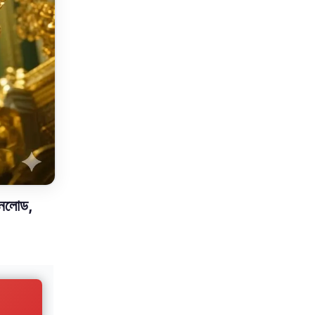
উনলোড,