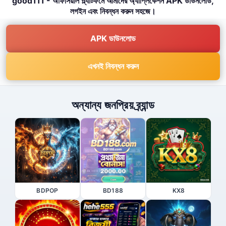
good111 - অফিসিয়াল প্ল্যাটফর্মে আমাদের অ্যাপ্লিকেশন APK ডাউনলোড,
লগইন এবং নিবন্ধন করুন সহজে।
APK ডাউনলোড
এখনই নিবন্ধন করুন
অন্যান্য জনপ্রিয় ব্র্যান্ড
BDPOP
BD188
KX8