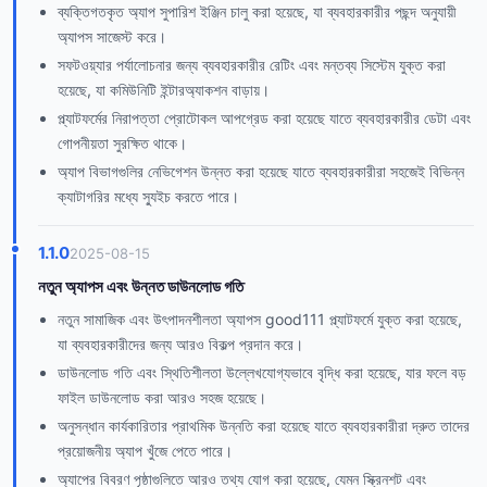
ব্যক্তিগতকৃত অ্যাপ সুপারিশ ইঞ্জিন চালু করা হয়েছে, যা ব্যবহারকারীর পছন্দ অনুযায়ী
অ্যাপস সাজেস্ট করে।
সফটওয়্যার পর্যালোচনার জন্য ব্যবহারকারীর রেটিং এবং মন্তব্য সিস্টেম যুক্ত করা
হয়েছে, যা কমিউনিটি ইন্টারঅ্যাকশন বাড়ায়।
প্ল্যাটফর্মের নিরাপত্তা প্রোটোকল আপগ্রেড করা হয়েছে যাতে ব্যবহারকারীর ডেটা এবং
গোপনীয়তা সুরক্ষিত থাকে।
অ্যাপ বিভাগগুলির নেভিগেশন উন্নত করা হয়েছে যাতে ব্যবহারকারীরা সহজেই বিভিন্ন
ক্যাটাগরির মধ্যে স্যুইচ করতে পারে।
1.1.0
2025-08-15
নতুন অ্যাপস এবং উন্নত ডাউনলোড গতি
নতুন সামাজিক এবং উৎপাদনশীলতা অ্যাপস good111 প্ল্যাটফর্মে যুক্ত করা হয়েছে,
যা ব্যবহারকারীদের জন্য আরও বিকল্প প্রদান করে।
ডাউনলোড গতি এবং স্থিতিশীলতা উল্লেখযোগ্যভাবে বৃদ্ধি করা হয়েছে, যার ফলে বড়
ফাইল ডাউনলোড করা আরও সহজ হয়েছে।
অনুসন্ধান কার্যকারিতার প্রাথমিক উন্নতি করা হয়েছে যাতে ব্যবহারকারীরা দ্রুত তাদের
প্রয়োজনীয় অ্যাপ খুঁজে পেতে পারে।
অ্যাপের বিবরণ পৃষ্ঠাগুলিতে আরও তথ্য যোগ করা হয়েছে, যেমন স্ক্রিনশট এবং