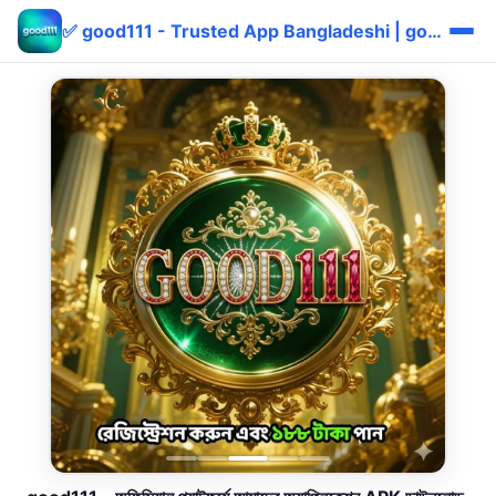
✅ good111 - Trusted App Bangladeshi | good111 bKash বোনাস