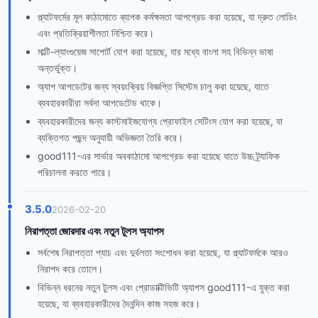
প্ল্যাটফর্মের মূল কাঠামোতে ব্যাপক কর্মক্ষমতা আপগ্রেড করা হয়েছে, যা দ্রুত লোডিং
এবং প্রতিক্রিয়াশীলতা নিশ্চিত করে।
মাল্টি-ল্যাংগুয়েজ সাপোর্ট যোগ করা হয়েছে, যার মধ্যে বাংলা সহ বিভিন্ন ভাষা
অন্তর্ভুক্ত।
অ্যাপ আপডেটের জন্য স্বয়ংক্রিয় বিজ্ঞপ্তি সিস্টেম চালু করা হয়েছে, যাতে
ব্যবহারকারীরা সর্বদা আপডেটেড থাকে।
ব্যবহারকারীদের জন্য কাস্টমাইজযোগ্য প্রোফাইল সেটিংস যোগ করা হয়েছে, যা
ব্যক্তিগত পছন্দ অনুযায়ী অভিজ্ঞতা তৈরি করে।
good111-এর সার্ভার অবকাঠামো আপগ্রেড করা হয়েছে যাতে উচ্চ ট্র্যাফিক
পরিচালনা করতে পারে।
3.5.0
2026-02-20
নিরাপত্তা জোরদার এবং নতুন টুলস অ্যাপস
সর্বশেষ নিরাপত্তা প্যাচ এবং দুর্বলতা সংশোধন করা হয়েছে, যা প্ল্যাটফর্মকে আরও
নিরাপদ করে তোলে।
বিভিন্ন ধরনের নতুন টুলস এবং প্রোডাক্টিভিটি অ্যাপস good111-এ যুক্ত করা
হয়েছে, যা ব্যবহারকারীদের দৈনন্দিন কাজ সহজ করে।