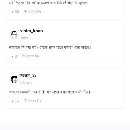
এই সিজনের ক্রিকেট ম্যাচগুলো জমে উঠেছে! দারুণ উত্তেজনা।
💬 উত্তর দিন
♥ 56
rahim_khan
গতকাল
উইকেন্ডে কী করা যায়? কোনো প্ল্যান আছে কারো? বোর লাগছে।
💬 উত্তর দিন
♥ 8
ফারজানা_৯৯
2 দিন আগে
আজ আবহাওয়াটা দারুণ! ☀️ মন ভালো করার মতো একটা দিন।
💬 উত্তর দিন
♥ 16