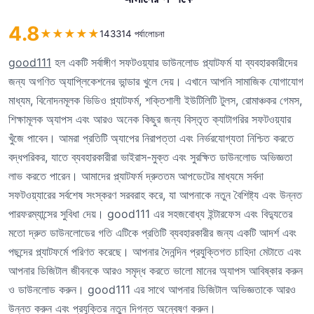
4.8
★
★
★
★
★
143314 পর্যালোচনা
good111
হল একটি সর্বাঙ্গীণ সফটওয়্যার ডাউনলোড প্ল্যাটফর্ম যা ব্যবহারকারীদের
জন্য অগণিত অ্যাপ্লিকেশনের ভান্ডার খুলে দেয়। এখানে আপনি সামাজিক যোগাযোগ
মাধ্যম, বিনোদনমূলক ভিডিও প্ল্যাটফর্ম, শক্তিশালী ইউটিলিটি টুলস, রোমাঞ্চকর গেমস,
শিক্ষামূলক অ্যাপস এবং আরও অনেক কিছুর জন্য বিস্তৃত ক্যাটাগরির সফটওয়্যার
খুঁজে পাবেন। আমরা প্রতিটি অ্যাপের নিরাপত্তা এবং নির্ভরযোগ্যতা নিশ্চিত করতে
বদ্ধপরিকর, যাতে ব্যবহারকারীরা ভাইরাস-মুক্ত এবং সুরক্ষিত ডাউনলোড অভিজ্ঞতা
লাভ করতে পারেন। আমাদের প্ল্যাটফর্ম দ্রুততম আপডেটের মাধ্যমে সর্বদা
সফটওয়্যারের সর্বশেষ সংস্করণ সরবরাহ করে, যা আপনাকে নতুন বৈশিষ্ট্য এবং উন্নত
পারফরম্যান্সের সুবিধা দেয়। good111 এর সহজবোধ্য ইন্টারফেস এবং বিদ্যুতের
মতো দ্রুত ডাউনলোডের গতি এটিকে প্রতিটি ব্যবহারকারীর জন্য একটি আদর্শ এবং
পছন্দের প্ল্যাটফর্মে পরিণত করেছে। আপনার দৈনন্দিন প্রযুক্তিগত চাহিদা মেটাতে এবং
আপনার ডিজিটাল জীবনকে আরও সমৃদ্ধ করতে ভালো মানের অ্যাপস আবিষ্কার করুন
ও ডাউনলোড করুন। good111 এর সাথে আপনার ডিজিটাল অভিজ্ঞতাকে আরও
উন্নত করুন এবং প্রযুক্তির নতুন দিগন্ত অন্বেষণ করুন।