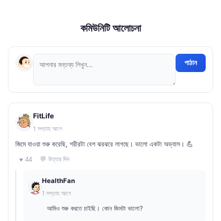
কমিউনিটি আলোচনা
পাঠান
FitLife
1 সপ্তাহ আগে
জিমে যাওয়া শুরু করেছি, শরীরটা বেশ ঝরঝরে লাগছে। ভালো একটা অভ্যাস। 💪
💬 উত্তর দিন
♥ 44
HealthFan
1 সপ্তাহ আগে
আমিও শুরু করতে চাইছি। কোন জিমটা ভালো?