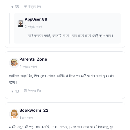
💬 উত্তর দিন
♥ 35
AppUser_88
2 সপ্তাহ আগে
আমি ব্যবহার করছি, ভালোই লাগে। তবে মাঝে মাঝে একটু ল্যাগ করে।
Parents_Zone
2 সপ্তাহ আগে
ছোটদের জন্য কিছু শিক্ষামূলক খেলার আইডিয়া দিতে পারেন? আমার বাচ্চা খুব বোর
হচ্ছে।
💬 উত্তর দিন
♥ 43
Bookworm_22
1 মাস আগে
একটা নতুন বই পড়া শুরু করেছি, দারুণ লাগছে। লেখকের ভাষা আর বিষয়বস্তু খুব