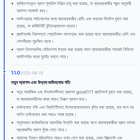
ব্যক্তিগতকৃত অ্যাপ সুপারিশ ইঞ্জিন চালু করা হয়েছে, যা ব্যবহারকারীর পছন্দ অনুযায়ী
অ্যাপস সাজেস্ট করে।
সফটওয়্যার পর্যালোচনার জন্য ব্যবহারকারীর রেটিং এবং মন্তব্য সিস্টেম যুক্ত করা
হয়েছে, যা কমিউনিটি ইন্টারঅ্যাকশন বাড়ায়।
প্ল্যাটফর্মের নিরাপত্তা প্রোটোকল আপগ্রেড করা হয়েছে যাতে ব্যবহারকারীর ডেটা এবং
গোপনীয়তা সুরক্ষিত থাকে।
অ্যাপ বিভাগগুলির নেভিগেশন উন্নত করা হয়েছে যাতে ব্যবহারকারীরা সহজেই বিভিন্ন
ক্যাটাগরির মধ্যে স্যুইচ করতে পারে।
1.1.0
2025-08-15
নতুন অ্যাপস এবং উন্নত ডাউনলোড গতি
নতুন সামাজিক এবং উৎপাদনশীলতা অ্যাপস good111 প্ল্যাটফর্মে যুক্ত করা হয়েছে,
যা ব্যবহারকারীদের জন্য আরও বিকল্প প্রদান করে।
ডাউনলোড গতি এবং স্থিতিশীলতা উল্লেখযোগ্যভাবে বৃদ্ধি করা হয়েছে, যার ফলে বড়
ফাইল ডাউনলোড করা আরও সহজ হয়েছে।
অনুসন্ধান কার্যকারিতার প্রাথমিক উন্নতি করা হয়েছে যাতে ব্যবহারকারীরা দ্রুত তাদের
প্রয়োজনীয় অ্যাপ খুঁজে পেতে পারে।
অ্যাপের বিবরণ পৃষ্ঠাগুলিতে আরও তথ্য যোগ করা হয়েছে, যেমন স্ক্রিনশট এবং