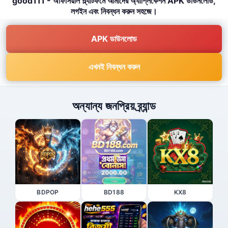
good111 - অফিসিয়াল প্ল্যাটফর্মে আমাদের অ্যাপ্লিকেশন APK ডাউনলোড,
লগইন এবং নিবন্ধন করুন সহজে।
APK ডাউনলোড
এখনই নিবন্ধন করুন
অন্যান্য জনপ্রিয় ব্র্যান্ড
BDPOP
BD188
KX8