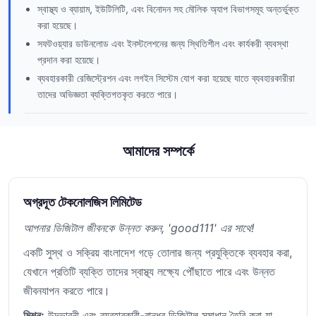
স্বাস্থ্য ও ব্যায়াম, ইউটিলিটি, এবং বিনোদন সহ মৌলিক অ্যাপ বিভাগসমূহ অন্তর্ভুক্ত
করা হয়েছে।
সফটওয়্যার ডাউনলোড এবং ইনস্টলেশনের জন্য স্থিতিশীল এবং কার্যকরী ব্যবস্থা
প্রদান করা হয়েছে।
ব্যবহারকারী রেজিস্ট্রেশন এবং লগইন সিস্টেম যোগ করা হয়েছে যাতে ব্যবহারকারীরা
তাদের অভিজ্ঞতা ব্যক্তিগতকৃত করতে পারে।
আমাদের সম্পর্কে
অগ্রদূত টেকনোলজিস লিমিটেড
আপনার ডিজিটাল জীবনকে উন্নত করুন, 'good111' এর সাথে!
একটি সুস্থ ও সক্রিয় বাংলাদেশ গড়ে তোলার জন্য প্রযুক্তিকে ব্যবহার করা,
যেখানে প্রতিটি ব্যক্তি তাদের স্বাস্থ্য লক্ষ্যে পৌঁছাতে পারে এবং উন্নত
জীবনযাপন করতে পারে।
মিশন:
উদ্ভাবনী এবং ব্যবহারকারী-বান্ধব ডিজিটাল সমাধান তৈরি করা যা