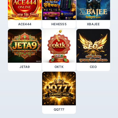
ACE444
HEHE555
XBAJEE
JETA9
OKTK
CEO
QQ777