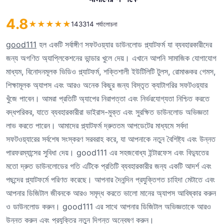
4.8
★
★
★
★
★
143314 পর্যালোচনা
good111
হল একটি সর্বাঙ্গীণ সফটওয়্যার ডাউনলোড প্ল্যাটফর্ম যা ব্যবহারকারীদের
জন্য অগণিত অ্যাপ্লিকেশনের ভান্ডার খুলে দেয়। এখানে আপনি সামাজিক যোগাযোগ
মাধ্যম, বিনোদনমূলক ভিডিও প্ল্যাটফর্ম, শক্তিশালী ইউটিলিটি টুলস, রোমাঞ্চকর গেমস,
শিক্ষামূলক অ্যাপস এবং আরও অনেক কিছুর জন্য বিস্তৃত ক্যাটাগরির সফটওয়্যার
খুঁজে পাবেন। আমরা প্রতিটি অ্যাপের নিরাপত্তা এবং নির্ভরযোগ্যতা নিশ্চিত করতে
বদ্ধপরিকর, যাতে ব্যবহারকারীরা ভাইরাস-মুক্ত এবং সুরক্ষিত ডাউনলোড অভিজ্ঞতা
লাভ করতে পারেন। আমাদের প্ল্যাটফর্ম দ্রুততম আপডেটের মাধ্যমে সর্বদা
সফটওয়্যারের সর্বশেষ সংস্করণ সরবরাহ করে, যা আপনাকে নতুন বৈশিষ্ট্য এবং উন্নত
পারফরম্যান্সের সুবিধা দেয়। good111 এর সহজবোধ্য ইন্টারফেস এবং বিদ্যুতের
মতো দ্রুত ডাউনলোডের গতি এটিকে প্রতিটি ব্যবহারকারীর জন্য একটি আদর্শ এবং
পছন্দের প্ল্যাটফর্মে পরিণত করেছে। আপনার দৈনন্দিন প্রযুক্তিগত চাহিদা মেটাতে এবং
আপনার ডিজিটাল জীবনকে আরও সমৃদ্ধ করতে ভালো মানের অ্যাপস আবিষ্কার করুন
ও ডাউনলোড করুন। good111 এর সাথে আপনার ডিজিটাল অভিজ্ঞতাকে আরও
উন্নত করুন এবং প্রযুক্তির নতুন দিগন্ত অন্বেষণ করুন।