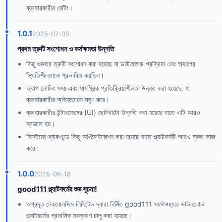
ব্যবহারকারীর রেটিং।
1.0.1
2025-07-05
প্রথম ত্রুটি সংশোধন ও কর্মক্ষমতা উন্নতি
কিছু গুরুতর ত্রুটি সংশোধন করা হয়েছে যা ডাউনলোড প্রক্রিয়া এবং অ্যাপের
স্থিতিশীলতাকে প্রভাবিত করছিল।
অ্যাপ লোডিং সময় এবং সামগ্রিক প্রতিক্রিয়াশীলতা উন্নত করা হয়েছে, যা
ব্যবহারকারীর অভিজ্ঞতাকে মসৃণ করে।
ব্যবহারকারীর ইন্টারফেসের (UI) ছোটখাটো উন্নতি করা হয়েছে যাতে এটি আরও
স্বজ্ঞাত হয়।
সিস্টেমের ব্যাকএন্ডে কিছু অপ্টিমাইজেশন করা হয়েছে যাতে প্ল্যাটফর্মটি আরও দ্রুত কাজ
করে।
1.0.0
2025-06-18
good111 প্ল্যাটফর্মের শুভ সূচনা!
অগ্রদূত টেকনোলজিস লিমিটেড দ্বারা নির্মিত good111 সফটওয়্যার ডাউনলোড
প্ল্যাটফর্মের প্রাথমিক সংস্করণ চালু করা হয়েছে।