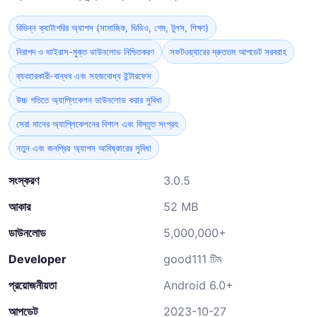
বিভিন্ন ক্যাটাগরির অ্যাপস (সামাজিক, ভিডিও, গেম, টুলস, শিক্ষা)
নিরাপদ ও ভাইরাস-মুক্ত ডাউনলোড নিশ্চিতকরণ
সফটওয়্যারের দ্রুততম আপডেট সরবরাহ
ব্যবহারকারী-বান্ধব এবং সহজবোধ্য ইন্টারফেস
উচ্চ গতিতে অ্যাপ্লিকেশন ডাউনলোড করার সুবিধা
সেরা মানের অ্যাপ্লিকেশনের বিশাল এবং বিস্তৃত সংগ্রহ
নতুন এবং জনপ্রিয় অ্যাপস আবিষ্কারের সুবিধা
সংস্করণ
3.0.5
আকার
52 MB
ডাউনলোড
5,000,000+
Developer
good111 টিম
প্রয়োজনীয়তা
Android 6.0+
আপডেট
2023-10-27