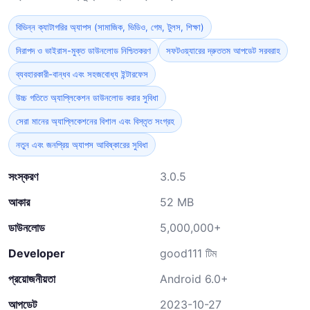
বিভিন্ন ক্যাটাগরির অ্যাপস (সামাজিক, ভিডিও, গেম, টুলস, শিক্ষা)
নিরাপদ ও ভাইরাস-মুক্ত ডাউনলোড নিশ্চিতকরণ
সফটওয়্যারের দ্রুততম আপডেট সরবরাহ
ব্যবহারকারী-বান্ধব এবং সহজবোধ্য ইন্টারফেস
উচ্চ গতিতে অ্যাপ্লিকেশন ডাউনলোড করার সুবিধা
সেরা মানের অ্যাপ্লিকেশনের বিশাল এবং বিস্তৃত সংগ্রহ
নতুন এবং জনপ্রিয় অ্যাপস আবিষ্কারের সুবিধা
সংস্করণ
3.0.5
আকার
52 MB
ডাউনলোড
5,000,000+
Developer
good111 টিম
প্রয়োজনীয়তা
Android 6.0+
আপডেট
2023-10-27