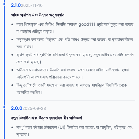
2.1.0
2025-11-10
আরও অ্যাপস এবং উন্নত অনুসন্ধান
নতুন শিক্ষামূলক এবং ভিডিও স্ট্রিমিং অ্যাপস good111 প্ল্যাটফর্মে যুক্ত করা হয়েছে,
যা কন্টেন্টের বৈচিত্র্য বাড়ায়।
অনুসন্ধান ফলাফলের নির্ভুলতা এবং গতি আরও উন্নত করা হয়েছে, যা ব্যবহারকারীদের
সময় বাঁচায়।
অ্যাপ ক্যাটাগরি ব্রাউজিং অভিজ্ঞতা উন্নত করা হয়েছে, নতুন ফিল্টার এবং সর্টিং অপশন
যোগ করা হয়েছে।
ডাউনলোড ম্যানেজারের উন্নতি করা হয়েছে, এখন ব্যবহারকারীরা ডাউনলোড হওয়া
ফাইলগুলি আরও সহজে পরিচালনা করতে পারবে।
কিছু ছোটখাটো ত্রুটি সংশোধন করা হয়েছে যা অ্যাপের সামগ্রিক স্থিতিশীলতাকে
প্রভাবিত করছিল।
2.0.0
2025-09-28
নতুন ডিজাইন এবং উন্নত ব্যবহারকারীর অভিজ্ঞতা
সম্পূর্ণ নতুন ইউজার ইন্টারফেস (UI) ডিজাইন করা হয়েছে, যা আধুনিক, পরিষ্কার এবং
স্বজ্ঞাত।