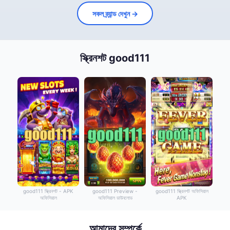
সকল ব্র্যান্ড দেখুন →
স্ক্রিনশট good111
good111 স্ক্রিনশট - APK
good111 Preview -
good111 স্ক্রিনশট অফিসিয়াল
অফিসিয়াল
অফিসিয়াল ডাউনলোড
APK
আমাদের সম্পর্কে