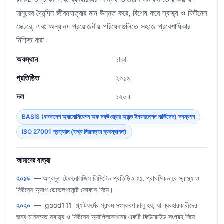
মানুষের দৈনন্দিন জীবনযাত্রার মান উন্নত করে, বিশেষ করে স্বাস্থ্য ও ফিটনেস
সেক্টরে, এবং অন্যান্য প্রয়োজনীয় পরিষেবাগুলিতে সহজে প্রবেশাধিকার
নিশ্চিত করা।
অবস্থান
ঢাকা
প্রতিষ্ঠিত
২০১৯
দল
১২০+
BASIS (বাংলাদেশ অ্যাসোসিয়েশন অফ সফটওয়্যার অ্যান্ড ইনফরমেশন সার্ভিসেস) সদস্যপদ
ISO 27001 প্রত্যয়ন (তথ্য নিরাপত্তা ব্যবস্থাপনা)
আমাদের যাত্রা
২০১৯
— অগ্রদূত টেকনোলজিস লিমিটেড প্রতিষ্ঠিত হয়, প্রাথমিকভাবে স্বাস্থ্য ও
ফিটনেস অ্যাপ ডেভেলপমেন্টে ফোকাস নিয়ে।
২০২০
— 'good111' প্ল্যাটফর্মের প্রথম সংস্করণ চালু হয়, যা ব্যবহারকারীদের
জন্য মানসম্মত স্বাস্থ্য ও ফিটনেস অ্যাপ্লিকেশনের একটি কিউরেটেড সংগ্রহ নিয়ে