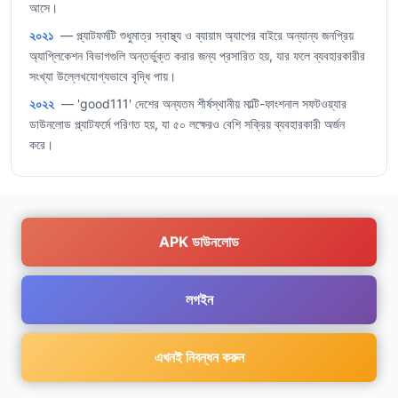
আসে।
২০২১
— প্ল্যাটফর্মটি শুধুমাত্র স্বাস্থ্য ও ব্যায়াম অ্যাপের বাইরে অন্যান্য জনপ্রিয়
অ্যাপ্লিকেশন বিভাগগুলি অন্তর্ভুক্ত করার জন্য প্রসারিত হয়, যার ফলে ব্যবহারকারীর
সংখ্যা উল্লেখযোগ্যভাবে বৃদ্ধি পায়।
২০২২
— 'good111' দেশের অন্যতম শীর্ষস্থানীয় মাল্টি-ফাংশনাল সফটওয়্যার
ডাউনলোড প্ল্যাটফর্মে পরিণত হয়, যা ৫০ লক্ষেরও বেশি সক্রিয় ব্যবহারকারী অর্জন
করে।
APK ডাউনলোড
লগইন
এখনই নিবন্ধন করুন