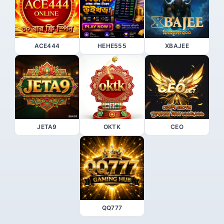
ACE444
HEHE555
XBAJEE
JETA9
OKTK
CEO
QQ777