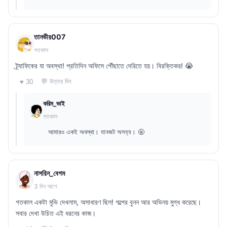
তানভীর007
গতকাল
ট্র্যাফিকের যা অবস্থা! প্রতিদিন অফিসে পৌঁছাতে দেরিতে হয়। বিরক্তিকর! 😭
💬 উত্তর দিন
♥ 30
করিম_ভাই
গতকাল
আমারও একই অবস্থা। যানজট অসহ্য। 🤬
নাসরিন_বেগম
3 দিন আগে
গতকাল একটা মুভি দেখলাম, অসাধারণ ছিল! গল্পের বুনন আর অভিনয় মুগ্ধ করেছে।
সবার দেখা উচিত এই ধরনের কাজ।