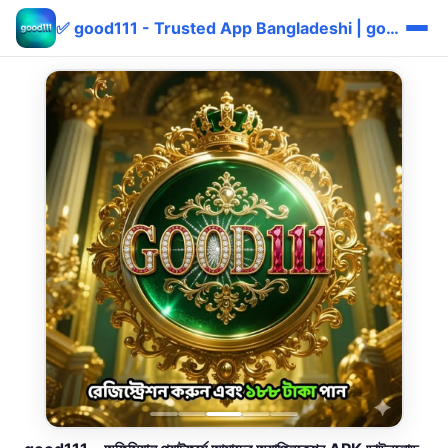
✅ good111 - Trusted App Bangladeshi | good111 bKash বোনাস