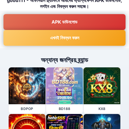
good111 - অফিসিয়াল প্ল্যাটফর্মে আমাদের অ্যাপ্লিকেশন APK ডাউনলোড,
লগইন এবং নিবন্ধন করুন সহজে।
APK ডাউনলোড
এখনই নিবন্ধন করুন
অন্যান্য জনপ্রিয় ব্র্যান্ড
BDPOP
BD188
KX8