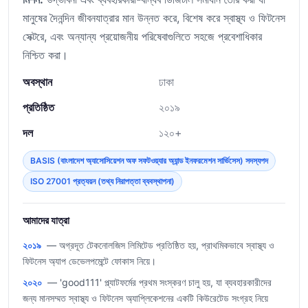
মানুষের দৈনন্দিন জীবনযাত্রার মান উন্নত করে, বিশেষ করে স্বাস্থ্য ও ফিটনেস
সেক্টরে, এবং অন্যান্য প্রয়োজনীয় পরিষেবাগুলিতে সহজে প্রবেশাধিকার
নিশ্চিত করা।
অবস্থান
ঢাকা
প্রতিষ্ঠিত
২০১৯
দল
১২০+
BASIS (বাংলাদেশ অ্যাসোসিয়েশন অফ সফটওয়্যার অ্যান্ড ইনফরমেশন সার্ভিসেস) সদস্যপদ
ISO 27001 প্রত্যয়ন (তথ্য নিরাপত্তা ব্যবস্থাপনা)
আমাদের যাত্রা
২০১৯
— অগ্রদূত টেকনোলজিস লিমিটেড প্রতিষ্ঠিত হয়, প্রাথমিকভাবে স্বাস্থ্য ও
ফিটনেস অ্যাপ ডেভেলপমেন্টে ফোকাস নিয়ে।
২০২০
— 'good111' প্ল্যাটফর্মের প্রথম সংস্করণ চালু হয়, যা ব্যবহারকারীদের
জন্য মানসম্মত স্বাস্থ্য ও ফিটনেস অ্যাপ্লিকেশনের একটি কিউরেটেড সংগ্রহ নিয়ে