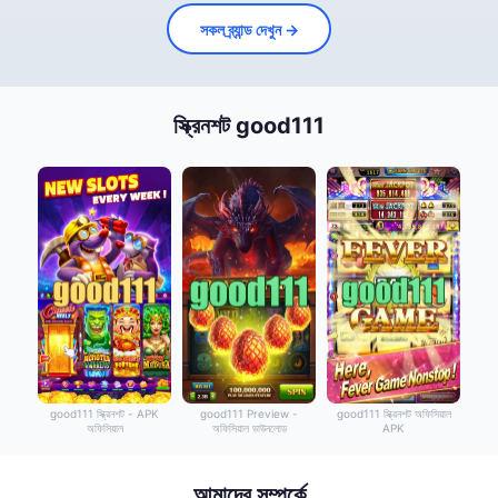
সকল ব্র্যান্ড দেখুন →
স্ক্রিনশট good111
good111 স্ক্রিনশট - APK
good111 Preview -
good111 স্ক্রিনশট অফিসিয়াল
অফিসিয়াল
অফিসিয়াল ডাউনলোড
APK
আমাদের সম্পর্কে