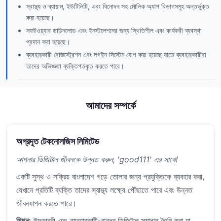
স্বাস্থ্য ও ব্যায়াম, ইউটিলিটি, এবং বিনোদন সহ মৌলিক অ্যাপ বিভাগসমূহ অন্তর্ভুক্ত
করা হয়েছে।
সফটওয়্যার ডাউনলোড এবং ইনস্টলেশনের জন্য স্থিতিশীল এবং কার্যকরী ব্যবস্থা
প্রদান করা হয়েছে।
ব্যবহারকারী রেজিস্ট্রেশন এবং লগইন সিস্টেম যোগ করা হয়েছে যাতে ব্যবহারকারীরা
তাদের অভিজ্ঞতা ব্যক্তিগতকৃত করতে পারে।
আমাদের সম্পর্কে
অগ্রদূত টেকনোলজিস লিমিটেড
আপনার ডিজিটাল জীবনকে উন্নত করুন, 'good111' এর সাথে!
একটি সুস্থ ও সক্রিয় বাংলাদেশ গড়ে তোলার জন্য প্রযুক্তিকে ব্যবহার করা,
যেখানে প্রতিটি ব্যক্তি তাদের স্বাস্থ্য লক্ষ্যে পৌঁছাতে পারে এবং উন্নত
জীবনযাপন করতে পারে।
মিশন:
উদ্ভাবনী এবং ব্যবহারকারী-বান্ধব ডিজিটাল সমাধান তৈরি করা যা