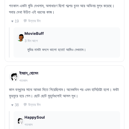
গতকাল একটা মুভি দেখলাম, অসাধারণ ছিল! গল্পের বুনন আর অভিনয় মুগ্ধ করেছে।
সবার দেখা উচিত এই ধরনের কাজ।
💬 উত্তর দিন
♥ 19
MovieBuff
3 দিন আগে
মুভির নামটা বললে ভালো হতো! আমিও দেখতাম।
ইমরান_হোসেন
গতকাল
কাল বন্ধুদের সাথে আড্ডা দিতে গিয়েছিলাম। অনেকদিন পর এমন হাসিঠাট্টা হলো। মনটা
ফুরফুরে হয়ে গেল। ছোট ছোট মুহূর্তগুলোই আসল সুখ।
💬 উত্তর দিন
♥ 38
HappySoul
গতকাল