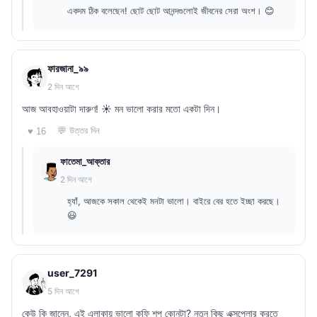
একদম ঠিক বলেছেন! ছোট ছোট আনন্দগুলোই জীবনের সেরা অংশ। 😊
ফারজানা_৯৯
2 দিন আগে
আজ আবহাওয়াটা দারুণ! ☀️ মন ভালো করার মতো একটা দিন।
💬 উত্তর দিন
♥ 16
ফাতেমা_আক্তার
2 দিন আগে
হ্যাঁ, আজকে সকাল থেকেই মনটা ভালো। বাইরে বের হতে ইচ্ছা করছে।
😃
user_7291
5 দিন আগে
কেউ কি জানেন, এই এলাকায় ভালো কফি শপ কোনটা? নতুন কিছু এক্সপ্লোর করতে