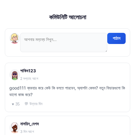
কমিউনিটি আলোচনা
পাঠান
শাকিব123
2 সপ্তাহ আগে
good111 ব্যবহার করে কেউ কি বলতে পারবেন, অ্যাপটা কেমন? নতুন ফিচারগুলো কি
ভালো কাজ করে?
💬 উত্তর দিন
♥ 35
নাসরিন_বেগম
3 দিন আগে