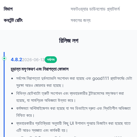
বিভাগ
সফটওয়্যার ডাউনলোড প্ল্যাটফর্ম
কনটেন্ট রেটিং
সকলের জন্য
রিলিজ লগ
4.8.2
2026-06-13
সর্বশেষ
চূড়ান্ত মসৃণকরণ এবং নিরাপত্তা ফোকাস
সর্বশেষ নিরাপত্তা দুর্বলতাগুলি সংশোধন করা হয়েছে এবং good111 প্ল্যাটফর্মের ডেটা
সুরক্ষা আরও জোরদার করা হয়েছে।
বিভিন্ন ছোটখাটো ত্রুটি সংশোধন এবং ব্যবহারকারীর ইন্টারফেসের মসৃণকরণ করা
হয়েছে, যা সামগ্রিক অভিজ্ঞতা উন্নত করে।
কর্মক্ষমতা অপ্টিমাইজেশন করা হয়েছে যা সব ডিভাইসে দ্রুত এবং স্থিতিশীল অভিজ্ঞতা
নিশ্চিত করে।
ব্যবহারকারীর প্রতিক্রিয়া অনুযায়ী কিছু UI উপাদান পুনরায় ডিজাইন করা হয়েছে যাতে
এটি আরও স্বজ্ঞাত এবং কার্যকরী হয়।