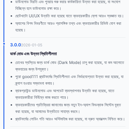
ডাউনলোড বিরতি এবং পুনরায় শুরু করার কার্যকারিতা উন্নত করা হয়েছে, যা সংযোগ
বিচ্ছিন্ন হলে ডাউনলোড রক্ষা করে।
ছোটখাটো UI/UX উন্নতি করা হয়েছে যাতে ব্যবহারকারীর ফ্লো আরও স্বজ্ঞাত হয়।
অ্যাপের বিশদ বিবরণীতে আরও প্রাসঙ্গিক তথ্য এবং ব্যবহারকারীর রিভিউ যোগ করা
হয়েছে।
3.0.0
2026-01-05
ডার্ক মোড এবং উন্নত স্থিতিশীলতা
চোখের স্বস্তির জন্য ডার্ক মোড (Dark Mode) চালু করা হয়েছে, যা কম আলোতে
ব্যবহারের জন্য উপযুক্ত।
পুরো good111 প্ল্যাটফর্মের স্থিতিশীলতা এবং নির্ভরযোগ্যতা উন্নত করা হয়েছে, যা
ক্র্যাশ হওয়ার সম্ভাবনা কমায়।
ব্যাকগ্রাউন্ড ডাউনলোড এবং আপডেট ব্যবস্থাপনার উন্নতি করা হয়েছে, যাতে
ব্যবহারকারীরা নির্বিঘ্নে কাজ করতে পারে।
ব্যবহারকারীদের প্রতিক্রিয়া জানানোর জন্য নতুন ইন-অ্যাপ ফিডব্যাক সিস্টেম যুক্ত
করা হয়েছে, যা আমাদের উন্নতিতে সাহায্য করবে।
প্ল্যাটফর্মের লোডিং গতি আরও অপ্টিমাইজ করা হয়েছে, যা দ্রুত অ্যাক্সেস নিশ্চিত করে।