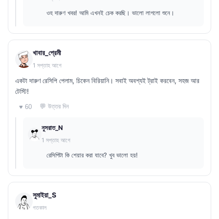
ওহ দারুণ খবর! আমি এখনই চেক করছি। ভালো লাগলো শুনে।
খাবার_প্রেমী
1 সপ্তাহ আগে
একটা দারুণ রেসিপি পেলাম, চিকেন বিরিয়ানি। সবাই অবশ্যই ট্রাই করবেন, সহজ আর
টেস্টি!
💬 উত্তর দিন
♥ 60
নুসরাত_N
1 সপ্তাহ আগে
রেসিপিটা কি শেয়ার করা যাবে? খুব ভালো হয়!
সুমাইয়া_S
গতকাল