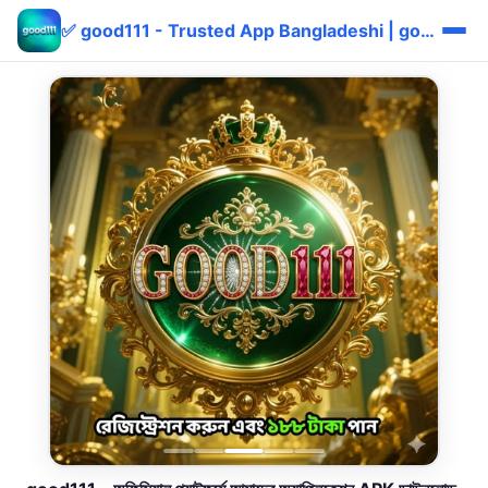
✅ good111 - Trusted App Bangladeshi | good111 bKash বোনাস