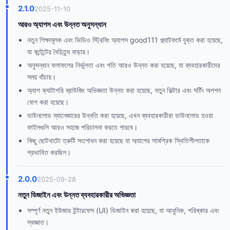
2.1.0
2025-11-10
আরও অ্যাপস এবং উন্নত অনুসন্ধান
নতুন শিক্ষামূলক এবং ভিডিও স্ট্রিমিং অ্যাপস good111 প্ল্যাটফর্মে যুক্ত করা হয়েছে,
যা কন্টেন্টের বৈচিত্র্য বাড়ায়।
অনুসন্ধান ফলাফলের নির্ভুলতা এবং গতি আরও উন্নত করা হয়েছে, যা ব্যবহারকারীদের
সময় বাঁচায়।
অ্যাপ ক্যাটাগরি ব্রাউজিং অভিজ্ঞতা উন্নত করা হয়েছে, নতুন ফিল্টার এবং সর্টিং অপশন
যোগ করা হয়েছে।
ডাউনলোড ম্যানেজারের উন্নতি করা হয়েছে, এখন ব্যবহারকারীরা ডাউনলোড হওয়া
ফাইলগুলি আরও সহজে পরিচালনা করতে পারবে।
কিছু ছোটখাটো ত্রুটি সংশোধন করা হয়েছে যা অ্যাপের সামগ্রিক স্থিতিশীলতাকে
প্রভাবিত করছিল।
2.0.0
2025-09-28
নতুন ডিজাইন এবং উন্নত ব্যবহারকারীর অভিজ্ঞতা
সম্পূর্ণ নতুন ইউজার ইন্টারফেস (UI) ডিজাইন করা হয়েছে, যা আধুনিক, পরিষ্কার এবং
স্বজ্ঞাত।