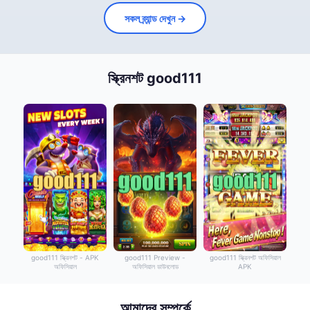
সকল ব্র্যান্ড দেখুন →
স্ক্রিনশট good111
good111 স্ক্রিনশট - APK
good111 Preview -
good111 স্ক্রিনশট অফিসিয়াল
অফিসিয়াল
অফিসিয়াল ডাউনলোড
APK
আমাদের সম্পর্কে