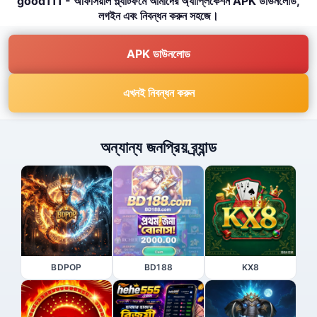
good111 - অফিসিয়াল প্ল্যাটফর্মে আমাদের অ্যাপ্লিকেশন APK ডাউনলোড,
লগইন এবং নিবন্ধন করুন সহজে।
APK ডাউনলোড
এখনই নিবন্ধন করুন
অন্যান্য জনপ্রিয় ব্র্যান্ড
BDPOP
BD188
KX8