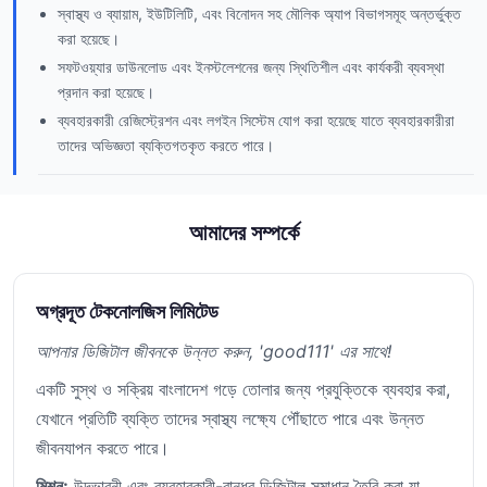
স্বাস্থ্য ও ব্যায়াম, ইউটিলিটি, এবং বিনোদন সহ মৌলিক অ্যাপ বিভাগসমূহ অন্তর্ভুক্ত
করা হয়েছে।
সফটওয়্যার ডাউনলোড এবং ইনস্টলেশনের জন্য স্থিতিশীল এবং কার্যকরী ব্যবস্থা
প্রদান করা হয়েছে।
ব্যবহারকারী রেজিস্ট্রেশন এবং লগইন সিস্টেম যোগ করা হয়েছে যাতে ব্যবহারকারীরা
তাদের অভিজ্ঞতা ব্যক্তিগতকৃত করতে পারে।
আমাদের সম্পর্কে
অগ্রদূত টেকনোলজিস লিমিটেড
আপনার ডিজিটাল জীবনকে উন্নত করুন, 'good111' এর সাথে!
একটি সুস্থ ও সক্রিয় বাংলাদেশ গড়ে তোলার জন্য প্রযুক্তিকে ব্যবহার করা,
যেখানে প্রতিটি ব্যক্তি তাদের স্বাস্থ্য লক্ষ্যে পৌঁছাতে পারে এবং উন্নত
জীবনযাপন করতে পারে।
মিশন:
উদ্ভাবনী এবং ব্যবহারকারী-বান্ধব ডিজিটাল সমাধান তৈরি করা যা