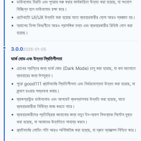
ডাউনলোড বিরতি এবং পুনরায় শুরু করার কার্যকারিতা উন্নত করা হয়েছে, যা সংযোগ
বিচ্ছিন্ন হলে ডাউনলোড রক্ষা করে।
ছোটখাটো UI/UX উন্নতি করা হয়েছে যাতে ব্যবহারকারীর ফ্লো আরও স্বজ্ঞাত হয়।
অ্যাপের বিশদ বিবরণীতে আরও প্রাসঙ্গিক তথ্য এবং ব্যবহারকারীর রিভিউ যোগ করা
হয়েছে।
3.0.0
2026-01-05
ডার্ক মোড এবং উন্নত স্থিতিশীলতা
চোখের স্বস্তির জন্য ডার্ক মোড (Dark Mode) চালু করা হয়েছে, যা কম আলোতে
ব্যবহারের জন্য উপযুক্ত।
পুরো good111 প্ল্যাটফর্মের স্থিতিশীলতা এবং নির্ভরযোগ্যতা উন্নত করা হয়েছে, যা
ক্র্যাশ হওয়ার সম্ভাবনা কমায়।
ব্যাকগ্রাউন্ড ডাউনলোড এবং আপডেট ব্যবস্থাপনার উন্নতি করা হয়েছে, যাতে
ব্যবহারকারীরা নির্বিঘ্নে কাজ করতে পারে।
ব্যবহারকারীদের প্রতিক্রিয়া জানানোর জন্য নতুন ইন-অ্যাপ ফিডব্যাক সিস্টেম যুক্ত
করা হয়েছে, যা আমাদের উন্নতিতে সাহায্য করবে।
প্ল্যাটফর্মের লোডিং গতি আরও অপ্টিমাইজ করা হয়েছে, যা দ্রুত অ্যাক্সেস নিশ্চিত করে।