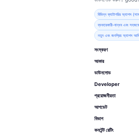
বিভিন্ন ক্যাটাগরির অ্যাপস (সা
ব্যবহারকারী-বান্ধব এবং সহজবো
নতুন এবং জনপ্রিয় অ্যাপস আবিষ
সংস্করণ
আকার
ডাউনলোড
Developer
প্রয়োজনীয়তা
আপডেট
বিভাগ
কনটেন্ট রেটিং