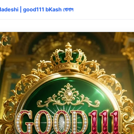
adeshi | good111 bKash বোনাস