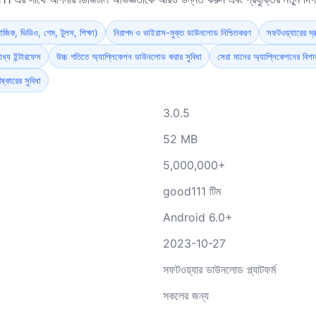
মাজিক, ভিডিও, গেম, টুলস, শিক্ষা)
নিরাপদ ও ভাইরাস-মুক্ত ডাউনলোড নিশ্চিতকরণ
সফটওয়্যারের দ
ধ্য ইন্টারফেস
উচ্চ গতিতে অ্যাপ্লিকেশন ডাউনলোড করার সুবিধা
সেরা মানের অ্যাপ্লিকেশনের বিশা
্কারের সুবিধা
3.0.5
52 MB
5,000,000+
good111 টিম
Android 6.0+
2023-10-27
সফটওয়্যার ডাউনলোড প্ল্যাটফর্ম
সকলের জন্য