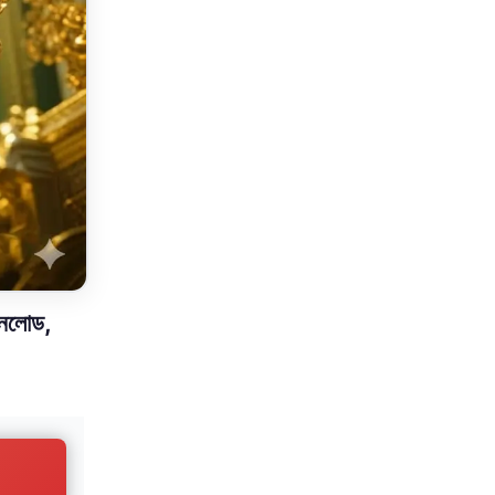
উনলোড,