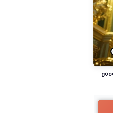
good1