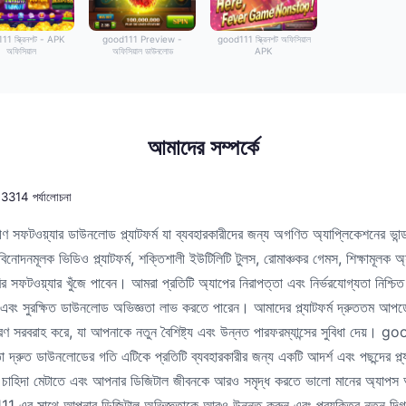
1 স্ক্রিনশট - APK
good111 Preview -
good111 স্ক্রিনশট অফিসিয়াল
অফিসিয়াল
অফিসিয়াল ডাউনলোড
APK
আমাদের সম্পর্কে
3314 পর্যালোচনা
গীণ সফটওয়্যার ডাউনলোড প্ল্যাটফর্ম যা ব্যবহারকারীদের জন্য অগণিত অ্যাপ্লিকেশনের ভা
িনোদনমূলক ভিডিও প্ল্যাটফর্ম, শক্তিশালী ইউটিলিটি টুলস, রোমাঞ্চকর গেমস, শিক্ষামূ
রির সফটওয়্যার খুঁজে পাবেন। আমরা প্রতিটি অ্যাপের নিরাপত্তা এবং নির্ভরযোগ্যতা নিশ্চ
ত এবং সুরক্ষিত ডাউনলোড অভিজ্ঞতা লাভ করতে পারেন। আমাদের প্ল্যাটফর্ম দ্রুততম আপডেট
করণ সরবরাহ করে, যা আপনাকে নতুন বৈশিষ্ট্য এবং উন্নত পারফরম্যান্সের সুবিধা দেয়।
তো দ্রুত ডাউনলোডের গতি এটিকে প্রতিটি ব্যবহারকারীর জন্য একটি আদর্শ এবং পছন্দের প্ল
গত চাহিদা মেটাতে এবং আপনার ডিজিটাল জীবনকে আরও সমৃদ্ধ করতে ভালো মানের অ্যাপস 
এর সাথে আপনার ডিজিটাল অভিজ্ঞতাকে আরও উন্নত করুন এবং প্রযুক্তির নতুন দিগ