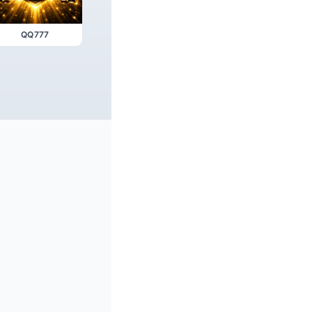
QQ777