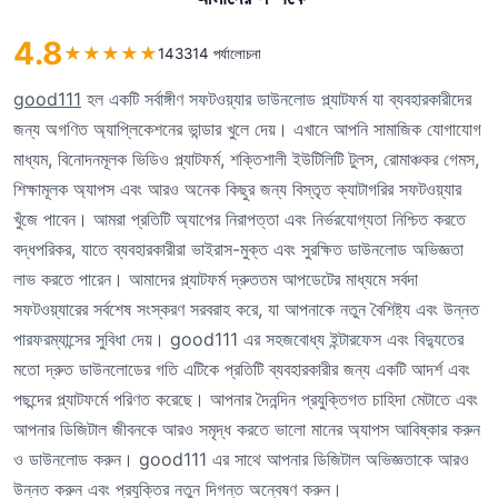
4.8
★
★
★
★
★
143314 পর্যালোচনা
good111
হল একটি সর্বাঙ্গীণ সফটওয়্যার ডাউনলোড প্ল্যাটফর্ম যা ব্যবহারকারীদের
জন্য অগণিত অ্যাপ্লিকেশনের ভান্ডার খুলে দেয়। এখানে আপনি সামাজিক যোগাযোগ
মাধ্যম, বিনোদনমূলক ভিডিও প্ল্যাটফর্ম, শক্তিশালী ইউটিলিটি টুলস, রোমাঞ্চকর গেমস,
শিক্ষামূলক অ্যাপস এবং আরও অনেক কিছুর জন্য বিস্তৃত ক্যাটাগরির সফটওয়্যার
খুঁজে পাবেন। আমরা প্রতিটি অ্যাপের নিরাপত্তা এবং নির্ভরযোগ্যতা নিশ্চিত করতে
বদ্ধপরিকর, যাতে ব্যবহারকারীরা ভাইরাস-মুক্ত এবং সুরক্ষিত ডাউনলোড অভিজ্ঞতা
লাভ করতে পারেন। আমাদের প্ল্যাটফর্ম দ্রুততম আপডেটের মাধ্যমে সর্বদা
সফটওয়্যারের সর্বশেষ সংস্করণ সরবরাহ করে, যা আপনাকে নতুন বৈশিষ্ট্য এবং উন্নত
পারফরম্যান্সের সুবিধা দেয়। good111 এর সহজবোধ্য ইন্টারফেস এবং বিদ্যুতের
মতো দ্রুত ডাউনলোডের গতি এটিকে প্রতিটি ব্যবহারকারীর জন্য একটি আদর্শ এবং
পছন্দের প্ল্যাটফর্মে পরিণত করেছে। আপনার দৈনন্দিন প্রযুক্তিগত চাহিদা মেটাতে এবং
আপনার ডিজিটাল জীবনকে আরও সমৃদ্ধ করতে ভালো মানের অ্যাপস আবিষ্কার করুন
ও ডাউনলোড করুন। good111 এর সাথে আপনার ডিজিটাল অভিজ্ঞতাকে আরও
উন্নত করুন এবং প্রযুক্তির নতুন দিগন্ত অন্বেষণ করুন।