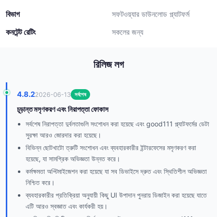
বিভাগ
সফটওয়্যার ডাউনলোড প্ল্যাটফর্ম
কনটেন্ট রেটিং
সকলের জন্য
রিলিজ লগ
4.8.2
2026-06-13
সর্বশেষ
চূড়ান্ত মসৃণকরণ এবং নিরাপত্তা ফোকাস
সর্বশেষ নিরাপত্তা দুর্বলতাগুলি সংশোধন করা হয়েছে এবং good111 প্ল্যাটফর্মের ডেটা
সুরক্ষা আরও জোরদার করা হয়েছে।
বিভিন্ন ছোটখাটো ত্রুটি সংশোধন এবং ব্যবহারকারীর ইন্টারফেসের মসৃণকরণ করা
হয়েছে, যা সামগ্রিক অভিজ্ঞতা উন্নত করে।
কর্মক্ষমতা অপ্টিমাইজেশন করা হয়েছে যা সব ডিভাইসে দ্রুত এবং স্থিতিশীল অভিজ্ঞতা
নিশ্চিত করে।
ব্যবহারকারীর প্রতিক্রিয়া অনুযায়ী কিছু UI উপাদান পুনরায় ডিজাইন করা হয়েছে যাতে
এটি আরও স্বজ্ঞাত এবং কার্যকরী হয়।