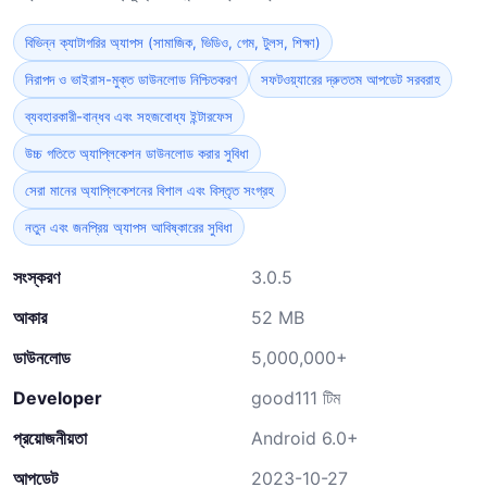
বিভিন্ন ক্যাটাগরির অ্যাপস (সামাজিক, ভিডিও, গেম, টুলস, শিক্ষা)
নিরাপদ ও ভাইরাস-মুক্ত ডাউনলোড নিশ্চিতকরণ
সফটওয়্যারের দ্রুততম আপডেট সরবরাহ
ব্যবহারকারী-বান্ধব এবং সহজবোধ্য ইন্টারফেস
উচ্চ গতিতে অ্যাপ্লিকেশন ডাউনলোড করার সুবিধা
সেরা মানের অ্যাপ্লিকেশনের বিশাল এবং বিস্তৃত সংগ্রহ
নতুন এবং জনপ্রিয় অ্যাপস আবিষ্কারের সুবিধা
সংস্করণ
3.0.5
আকার
52 MB
ডাউনলোড
5,000,000+
Developer
good111 টিম
প্রয়োজনীয়তা
Android 6.0+
আপডেট
2023-10-27