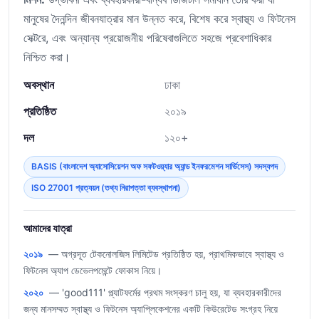
মানুষের দৈনন্দিন জীবনযাত্রার মান উন্নত করে, বিশেষ করে স্বাস্থ্য ও ফিটনেস
সেক্টরে, এবং অন্যান্য প্রয়োজনীয় পরিষেবাগুলিতে সহজে প্রবেশাধিকার
নিশ্চিত করা।
অবস্থান
ঢাকা
প্রতিষ্ঠিত
২০১৯
দল
১২০+
BASIS (বাংলাদেশ অ্যাসোসিয়েশন অফ সফটওয়্যার অ্যান্ড ইনফরমেশন সার্ভিসেস) সদস্যপদ
ISO 27001 প্রত্যয়ন (তথ্য নিরাপত্তা ব্যবস্থাপনা)
আমাদের যাত্রা
২০১৯
— অগ্রদূত টেকনোলজিস লিমিটেড প্রতিষ্ঠিত হয়, প্রাথমিকভাবে স্বাস্থ্য ও
ফিটনেস অ্যাপ ডেভেলপমেন্টে ফোকাস নিয়ে।
২০২০
— 'good111' প্ল্যাটফর্মের প্রথম সংস্করণ চালু হয়, যা ব্যবহারকারীদের
জন্য মানসম্মত স্বাস্থ্য ও ফিটনেস অ্যাপ্লিকেশনের একটি কিউরেটেড সংগ্রহ নিয়ে