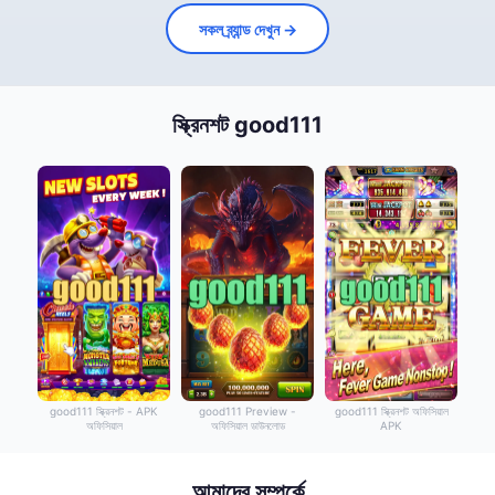
সকল ব্র্যান্ড দেখুন →
স্ক্রিনশট good111
good111 স্ক্রিনশট - APK
good111 Preview -
good111 স্ক্রিনশট অফিসিয়াল
অফিসিয়াল
অফিসিয়াল ডাউনলোড
APK
আমাদের সম্পর্কে