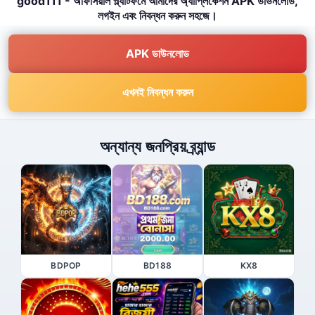
good111 - অফিসিয়াল প্ল্যাটফর্মে আমাদের অ্যাপ্লিকেশন APK ডাউনলোড,
লগইন এবং নিবন্ধন করুন সহজে।
APK ডাউনলোড
এখনই নিবন্ধন করুন
অন্যান্য জনপ্রিয় ব্র্যান্ড
BDPOP
BD188
KX8