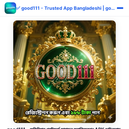
✅ good111 - Trusted App Bangladeshi | good111 bKash বোনাস