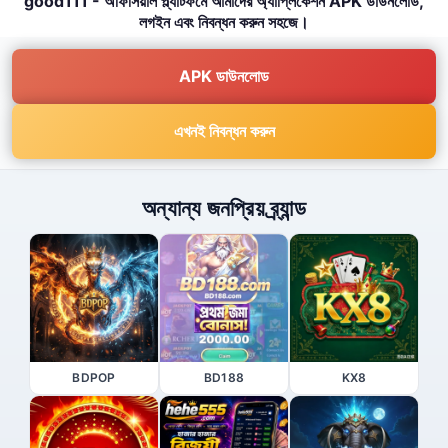
good111 - অফিসিয়াল প্ল্যাটফর্মে আমাদের অ্যাপ্লিকেশন APK ডাউনলোড,
লগইন এবং নিবন্ধন করুন সহজে।
APK ডাউনলোড
এখনই নিবন্ধন করুন
অন্যান্য জনপ্রিয় ব্র্যান্ড
BDPOP
BD188
KX8