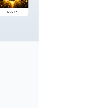
QQ777