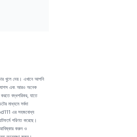
ন্ডার খুলে দেয়। এখানে আপনি
লক অ্যাপস এবং আরও অনেক
িত করতে বদ্ধপরিকর, যাতে
ের মাধ্যমে সর্বদা
 good111 এর সহজবোধ্য
্যাটফর্মে পরিণত করেছে।
আবিষ্কার করুন ও
ন্ত অন্বেষণ করুন।