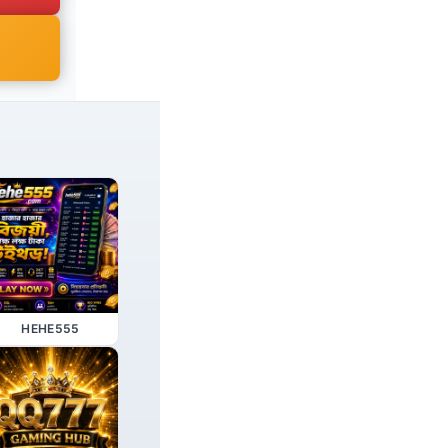
HEHE555