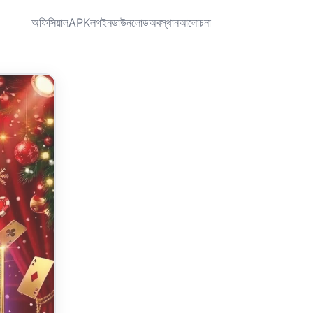
অফিসিয়াল
APK
লগইন
ডাউনলোড
অবস্থান
আলোচনা