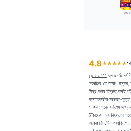
good11
4.8
★
★
★
★
★
14
good111
হল একটি সর্বাঙ্
সামাজিক যোগাযোগ মাধ্যম, ব
কিছুর জন্য বিস্তৃত ক্যাটাগ
ব্যবহারকারীরা ভাইরাস-মুক্
সফটওয়্যারের সর্বশেষ সংস্
ইন্টারফেস এবং বিদ্যুতের ম
আপনার দৈনন্দিন প্রযুক্তি
ডাউনলোড করুন। good111 