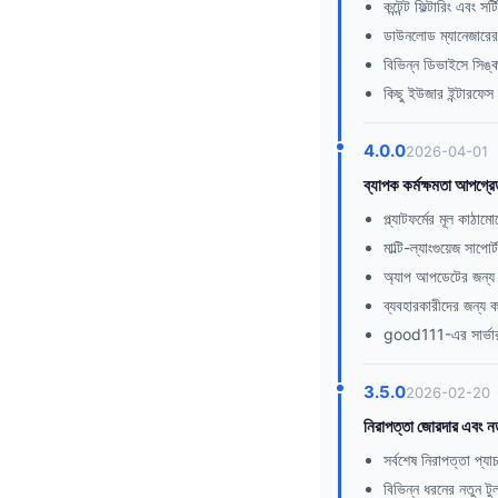
কন্টেন্ট ফিল্টারিং এব
ডাউনলোড ম্যানেজারের
বিভিন্ন ডিভাইসে সিঙ্ক
কিছু ইউজার ইন্টারফেস
4.0.0
2026-04-01
ব্যাপক কর্মক্ষমতা আপগ্রেড
প্ল্যাটফর্মের মূল কাঠা
মাল্টি-ল্যাংগুয়েজ সাপ
অ্যাপ আপডেটের জন্য স্
ব্যবহারকারীদের জন্য ক
good111-এর সার্ভার 
3.5.0
2026-02-20
নিরাপত্তা জোরদার এবং ন
সর্বশেষ নিরাপত্তা প্য
বিভিন্ন ধরনের নতুন ট