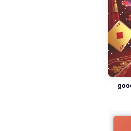
good1