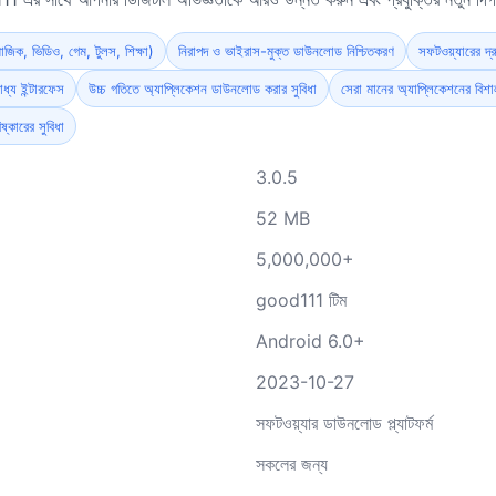
মাজিক, ভিডিও, গেম, টুলস, শিক্ষা)
নিরাপদ ও ভাইরাস-মুক্ত ডাউনলোড নিশ্চিতকরণ
সফটওয়্যারের দ
ধ্য ইন্টারফেস
উচ্চ গতিতে অ্যাপ্লিকেশন ডাউনলোড করার সুবিধা
সেরা মানের অ্যাপ্লিকেশনের বিশা
্কারের সুবিধা
3.0.5
52 MB
5,000,000+
good111 টিম
Android 6.0+
2023-10-27
সফটওয়্যার ডাউনলোড প্ল্যাটফর্ম
সকলের জন্য