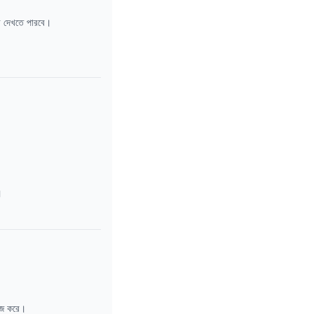
বে দেখতে পারবে।
।
সহজ করে।