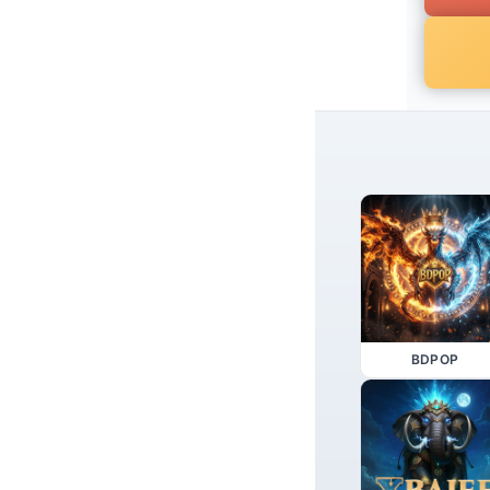
BDPOP