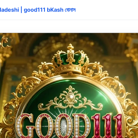
adeshi | good111 bKash বোনাস