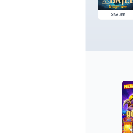
XBAJEE