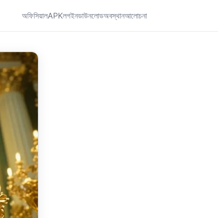
অফিসিয়াল
APK
লগইন
ডাউনলোড
অবস্থান
আলোচনা