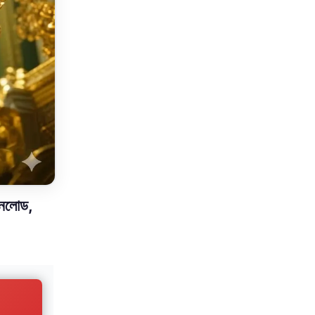
উনলোড,