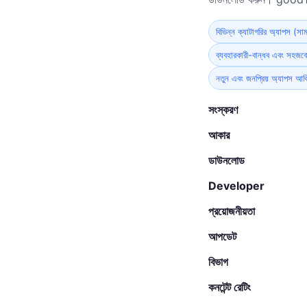
বিভিন্ন ক্যাটাগরির অ্যাপস (সা
ব্যবহারকারী-বান্ধব এবং সহজবো
নতুন এবং জনপ্রিয় অ্যাপস আবিষ
সংস্করণ
আকার
ডাউনলোড
Developer
প্রয়োজনীয়তা
আপডেট
বিভাগ
কনটেন্ট রেটিং