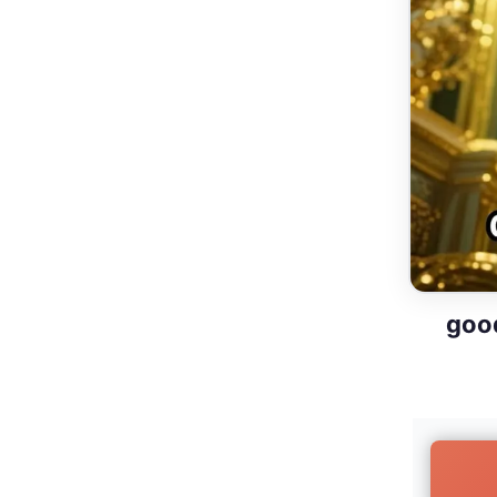
good1