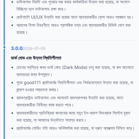
ডাউনলোড বিরতি এবং পুনরায় শুরু করার কার্যকারিতা উন্নত করা হয়েছে, যা সংযোগ
বিচ্ছিন্ন হলে ডাউনলোড রক্ষা করে।
ছোটখাটো UI/UX উন্নতি করা হয়েছে যাতে ব্যবহারকারীর ফ্লো আরও স্বজ্ঞাত হয়।
অ্যাপের বিশদ বিবরণীতে আরও প্রাসঙ্গিক তথ্য এবং ব্যবহারকারীর রিভিউ যোগ করা
হয়েছে।
3.0.0
2026-01-05
ডার্ক মোড এবং উন্নত স্থিতিশীলতা
চোখের স্বস্তির জন্য ডার্ক মোড (Dark Mode) চালু করা হয়েছে, যা কম আলোতে
ব্যবহারের জন্য উপযুক্ত।
পুরো good111 প্ল্যাটফর্মের স্থিতিশীলতা এবং নির্ভরযোগ্যতা উন্নত করা হয়েছে, যা
ক্র্যাশ হওয়ার সম্ভাবনা কমায়।
ব্যাকগ্রাউন্ড ডাউনলোড এবং আপডেট ব্যবস্থাপনার উন্নতি করা হয়েছে, যাতে
ব্যবহারকারীরা নির্বিঘ্নে কাজ করতে পারে।
ব্যবহারকারীদের প্রতিক্রিয়া জানানোর জন্য নতুন ইন-অ্যাপ ফিডব্যাক সিস্টেম যুক্ত
করা হয়েছে, যা আমাদের উন্নতিতে সাহায্য করবে।
প্ল্যাটফর্মের লোডিং গতি আরও অপ্টিমাইজ করা হয়েছে, যা দ্রুত অ্যাক্সেস নিশ্চিত করে।