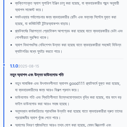
ব্যক্তিগতকৃত অ্যাপ সুপারিশ ইঞ্জিন চালু করা হয়েছে, যা ব্যবহারকারীর পছন্দ অনুযায়ী
অ্যাপস সাজেস্ট করে।
সফটওয়্যার পর্যালোচনার জন্য ব্যবহারকারীর রেটিং এবং মন্তব্য সিস্টেম যুক্ত করা
হয়েছে, যা কমিউনিটি ইন্টারঅ্যাকশন বাড়ায়।
প্ল্যাটফর্মের নিরাপত্তা প্রোটোকল আপগ্রেড করা হয়েছে যাতে ব্যবহারকারীর ডেটা এবং
গোপনীয়তা সুরক্ষিত থাকে।
অ্যাপ বিভাগগুলির নেভিগেশন উন্নত করা হয়েছে যাতে ব্যবহারকারীরা সহজেই বিভিন্ন
ক্যাটাগরির মধ্যে স্যুইচ করতে পারে।
1.1.0
2025-08-15
নতুন অ্যাপস এবং উন্নত ডাউনলোড গতি
নতুন সামাজিক এবং উৎপাদনশীলতা অ্যাপস good111 প্ল্যাটফর্মে যুক্ত করা হয়েছে,
যা ব্যবহারকারীদের জন্য আরও বিকল্প প্রদান করে।
ডাউনলোড গতি এবং স্থিতিশীলতা উল্লেখযোগ্যভাবে বৃদ্ধি করা হয়েছে, যার ফলে বড়
ফাইল ডাউনলোড করা আরও সহজ হয়েছে।
অনুসন্ধান কার্যকারিতার প্রাথমিক উন্নতি করা হয়েছে যাতে ব্যবহারকারীরা দ্রুত তাদের
প্রয়োজনীয় অ্যাপ খুঁজে পেতে পারে।
অ্যাপের বিবরণ পৃষ্ঠাগুলিতে আরও তথ্য যোগ করা হয়েছে, যেমন স্ক্রিনশট এবং