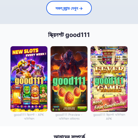
সকল ব্র্যান্ড দেখুন →
স্ক্রিনশট good111
good111 স্ক্রিনশট - APK
good111 Preview -
good111 স্ক্রিনশট অফিসিয়াল
অফিসিয়াল
অফিসিয়াল ডাউনলোড
APK
আমাদের সম্পর্কে