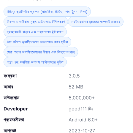
বিভিন্ন ক্যাটাগরির অ্যাপস (সামাজিক, ভিডিও, গেম, টুলস, শিক্ষা)
নিরাপদ ও ভাইরাস-মুক্ত ডাউনলোড নিশ্চিতকরণ
সফটওয়্যারের দ্রুততম আপডেট সরবরাহ
ব্যবহারকারী-বান্ধব এবং সহজবোধ্য ইন্টারফেস
উচ্চ গতিতে অ্যাপ্লিকেশন ডাউনলোড করার সুবিধা
সেরা মানের অ্যাপ্লিকেশনের বিশাল এবং বিস্তৃত সংগ্রহ
নতুন এবং জনপ্রিয় অ্যাপস আবিষ্কারের সুবিধা
সংস্করণ
3.0.5
আকার
52 MB
ডাউনলোড
5,000,000+
Developer
good111 টিম
প্রয়োজনীয়তা
Android 6.0+
আপডেট
2023-10-27