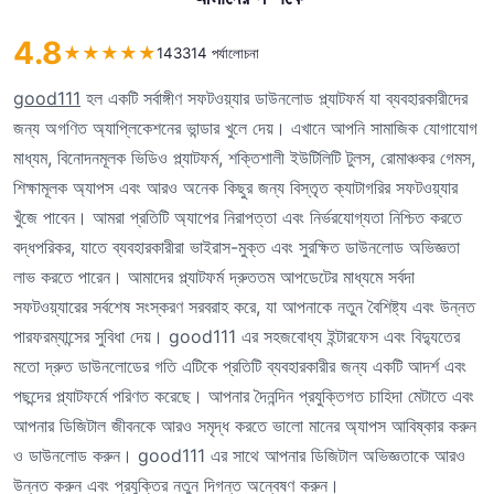
4.8
★
★
★
★
★
143314 পর্যালোচনা
good111
হল একটি সর্বাঙ্গীণ সফটওয়্যার ডাউনলোড প্ল্যাটফর্ম যা ব্যবহারকারীদের
জন্য অগণিত অ্যাপ্লিকেশনের ভান্ডার খুলে দেয়। এখানে আপনি সামাজিক যোগাযোগ
মাধ্যম, বিনোদনমূলক ভিডিও প্ল্যাটফর্ম, শক্তিশালী ইউটিলিটি টুলস, রোমাঞ্চকর গেমস,
শিক্ষামূলক অ্যাপস এবং আরও অনেক কিছুর জন্য বিস্তৃত ক্যাটাগরির সফটওয়্যার
খুঁজে পাবেন। আমরা প্রতিটি অ্যাপের নিরাপত্তা এবং নির্ভরযোগ্যতা নিশ্চিত করতে
বদ্ধপরিকর, যাতে ব্যবহারকারীরা ভাইরাস-মুক্ত এবং সুরক্ষিত ডাউনলোড অভিজ্ঞতা
লাভ করতে পারেন। আমাদের প্ল্যাটফর্ম দ্রুততম আপডেটের মাধ্যমে সর্বদা
সফটওয়্যারের সর্বশেষ সংস্করণ সরবরাহ করে, যা আপনাকে নতুন বৈশিষ্ট্য এবং উন্নত
পারফরম্যান্সের সুবিধা দেয়। good111 এর সহজবোধ্য ইন্টারফেস এবং বিদ্যুতের
মতো দ্রুত ডাউনলোডের গতি এটিকে প্রতিটি ব্যবহারকারীর জন্য একটি আদর্শ এবং
পছন্দের প্ল্যাটফর্মে পরিণত করেছে। আপনার দৈনন্দিন প্রযুক্তিগত চাহিদা মেটাতে এবং
আপনার ডিজিটাল জীবনকে আরও সমৃদ্ধ করতে ভালো মানের অ্যাপস আবিষ্কার করুন
ও ডাউনলোড করুন। good111 এর সাথে আপনার ডিজিটাল অভিজ্ঞতাকে আরও
উন্নত করুন এবং প্রযুক্তির নতুন দিগন্ত অন্বেষণ করুন।