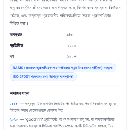
মানুষের দৈনন্দিন জীবনযাত্রার মান উন্নত করে, বিশেষ করে স্বাস্থ্য ও ফিটনেস
সেক্টরে, এবং অন্যান্য প্রয়োজনীয় পরিষেবাগুলিতে সহজে প্রবেশাধিকার
নিশ্চিত করা।
অবস্থান
ঢাকা
প্রতিষ্ঠিত
২০১৯
দল
১২০+
BASIS (বাংলাদেশ অ্যাসোসিয়েশন অফ সফটওয়্যার অ্যান্ড ইনফরমেশন সার্ভিসেস) সদস্যপদ
ISO 27001 প্রত্যয়ন (তথ্য নিরাপত্তা ব্যবস্থাপনা)
আমাদের যাত্রা
২০১৯
— অগ্রদূত টেকনোলজিস লিমিটেড প্রতিষ্ঠিত হয়, প্রাথমিকভাবে স্বাস্থ্য ও
ফিটনেস অ্যাপ ডেভেলপমেন্টে ফোকাস নিয়ে।
২০২০
— 'good111' প্ল্যাটফর্মের প্রথম সংস্করণ চালু হয়, যা ব্যবহারকারীদের
জন্য মানসম্মত স্বাস্থ্য ও ফিটনেস অ্যাপ্লিকেশনের একটি কিউরেটেড সংগ্রহ নিয়ে