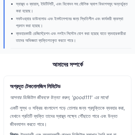
স্বাস্থ্য ও ব্যায়াম, ইউটিলিটি, এবং বিনোদন সহ মৌলিক অ্যাপ বিভাগসমূহ অন্তর্ভুক্ত
করা হয়েছে।
সফটওয়্যার ডাউনলোড এবং ইনস্টলেশনের জন্য স্থিতিশীল এবং কার্যকরী ব্যবস্থা
প্রদান করা হয়েছে।
ব্যবহারকারী রেজিস্ট্রেশন এবং লগইন সিস্টেম যোগ করা হয়েছে যাতে ব্যবহারকারীরা
তাদের অভিজ্ঞতা ব্যক্তিগতকৃত করতে পারে।
আমাদের সম্পর্কে
অগ্রদূত টেকনোলজিস লিমিটেড
আপনার ডিজিটাল জীবনকে উন্নত করুন, 'good111' এর সাথে!
একটি সুস্থ ও সক্রিয় বাংলাদেশ গড়ে তোলার জন্য প্রযুক্তিকে ব্যবহার করা,
যেখানে প্রতিটি ব্যক্তি তাদের স্বাস্থ্য লক্ষ্যে পৌঁছাতে পারে এবং উন্নত
জীবনযাপন করতে পারে।
মিশন:
উদ্ভাবনী এবং ব্যবহারকারী-বান্ধব ডিজিটাল সমাধান তৈরি করা যা