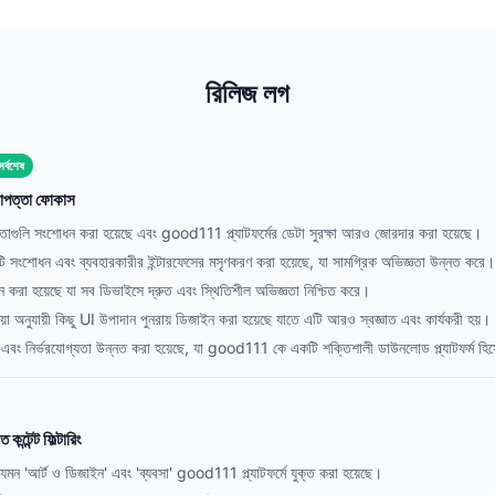
রিলিজ লগ
সর্বশেষ
রাপত্তা ফোকাস
্বলতাগুলি সংশোধন করা হয়েছে এবং good111 প্ল্যাটফর্মের ডেটা সুরক্ষা আরও জোরদার করা হয়েছে।
টি সংশোধন এবং ব্যবহারকারীর ইন্টারফেসের মসৃণকরণ করা হয়েছে, যা সামগ্রিক অভিজ্ঞতা উন্নত করে।
শন করা হয়েছে যা সব ডিভাইসে দ্রুত এবং স্থিতিশীল অভিজ্ঞতা নিশ্চিত করে।
িয়া অনুযায়ী কিছু UI উপাদান পুনরায় ডিজাইন করা হয়েছে যাতে এটি আরও স্বজ্ঞাত এবং কার্যকরী হয়।
 এবং নির্ভরযোগ্যতা উন্নত করা হয়েছে, যা good111 কে একটি শক্তিশালী ডাউনলোড প্ল্যাটফর্ম হিসে
্টেন্ট ফিল্টারিং
যেমন 'আর্ট ও ডিজাইন' এবং 'ব্যবসা' good111 প্ল্যাটফর্মে যুক্ত করা হয়েছে।