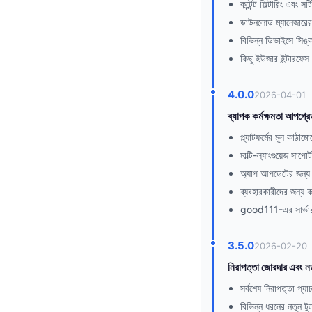
কন্টেন্ট ফিল্টারিং এব
ডাউনলোড ম্যানেজারের
বিভিন্ন ডিভাইসে সিঙ্ক
কিছু ইউজার ইন্টারফেস
4.0.0
2026-04-01
ব্যাপক কর্মক্ষমতা আপগ্রেড
প্ল্যাটফর্মের মূল কাঠা
মাল্টি-ল্যাংগুয়েজ সাপ
অ্যাপ আপডেটের জন্য স্
ব্যবহারকারীদের জন্য ক
good111-এর সার্ভার 
3.5.0
2026-02-20
নিরাপত্তা জোরদার এবং ন
সর্বশেষ নিরাপত্তা প্য
বিভিন্ন ধরনের নতুন ট