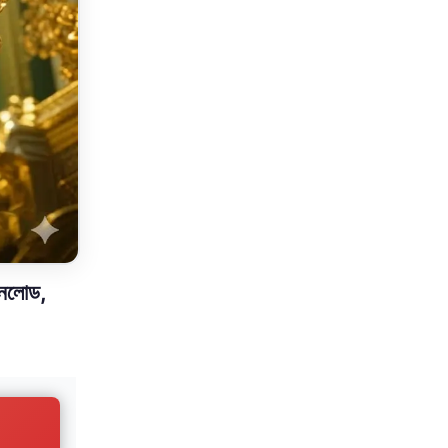
উনলোড,