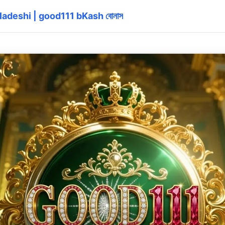
adeshi | good111 bKash বোনাস