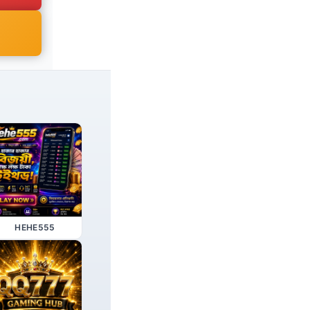
HEHE555