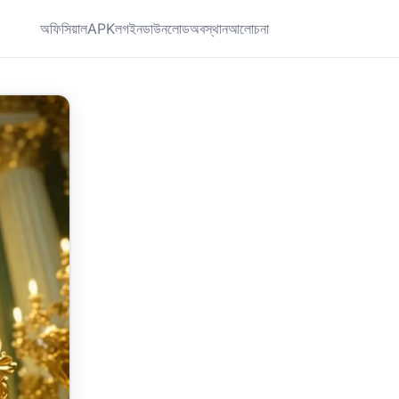
অফিসিয়াল
APK
লগইন
ডাউনলোড
অবস্থান
আলোচনা