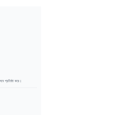
বে প্রতিষ্ঠা করে।