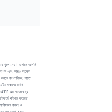
ন্ডার খুলে দেয়। এখানে আপনি
লক অ্যাপস এবং আরও অনেক
িত করতে বদ্ধপরিকর, যাতে
ের মাধ্যমে সর্বদা
 good111 এর সহজবোধ্য
্যাটফর্মে পরিণত করেছে।
আবিষ্কার করুন ও
ন্ত অন্বেষণ করুন।