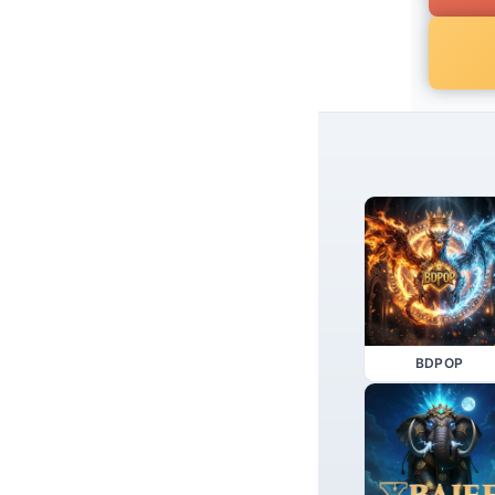
BDPOP