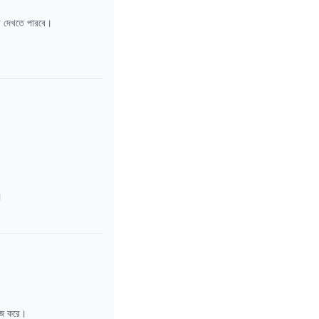
বে দেখতে পারবে।
।
সহজ করে।