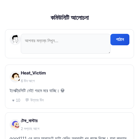
কমিউনিটি আলোচনা
পাঠান
Heat_Victim
6 দিন আগে
ইলেক্ট্রিসিটি নেই! গরমে মরে যাচ্ছি। 💀
💬 উত্তর দিন
♥ 10
টেক_মাস্টার
2 সপ্তাহ আগে
good111 এর নতুন আপডেটে ডাটা সেভিং অপশনটা খুব কাজে দিচ্ছে। যারা ব্যবহার