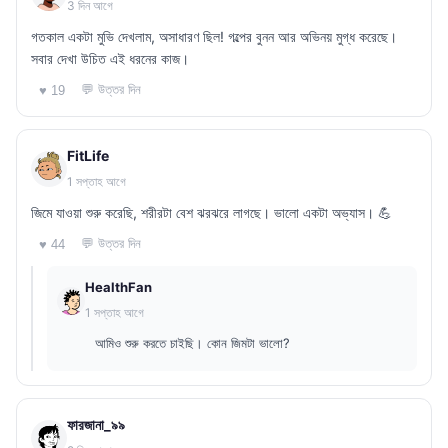
3 দিন আগে
গতকাল একটা মুভি দেখলাম, অসাধারণ ছিল! গল্পের বুনন আর অভিনয় মুগ্ধ করেছে।
সবার দেখা উচিত এই ধরনের কাজ।
💬 উত্তর দিন
♥ 19
FitLife
1 সপ্তাহ আগে
জিমে যাওয়া শুরু করেছি, শরীরটা বেশ ঝরঝরে লাগছে। ভালো একটা অভ্যাস। 💪
💬 উত্তর দিন
♥ 44
HealthFan
1 সপ্তাহ আগে
আমিও শুরু করতে চাইছি। কোন জিমটা ভালো?
ফারজানা_৯৯