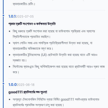
ব্যবহারকারীর রেটিং।
1.0.1
2025-07-05
প্রথম ত্রুটি সংশোধন ও কর্মক্ষমতা উন্নতি
কিছু গুরুতর ত্রুটি সংশোধন করা হয়েছে যা ডাউনলোড প্রক্রিয়া এবং অ্যাপের
স্থিতিশীলতাকে প্রভাবিত করছিল।
অ্যাপ লোডিং সময় এবং সামগ্রিক প্রতিক্রিয়াশীলতা উন্নত করা হয়েছে, যা
ব্যবহারকারীর অভিজ্ঞতাকে মসৃণ করে।
ব্যবহারকারীর ইন্টারফেসের (UI) ছোটখাটো উন্নতি করা হয়েছে যাতে এটি আরও
স্বজ্ঞাত হয়।
সিস্টেমের ব্যাকএন্ডে কিছু অপ্টিমাইজেশন করা হয়েছে যাতে প্ল্যাটফর্মটি আরও দ্রুত কাজ
করে।
1.0.0
2025-06-18
good111 প্ল্যাটফর্মের শুভ সূচনা!
অগ্রদূত টেকনোলজিস লিমিটেড দ্বারা নির্মিত good111 সফটওয়্যার ডাউনলোড
প্ল্যাটফর্মের প্রাথমিক সংস্করণ চালু করা হয়েছে।