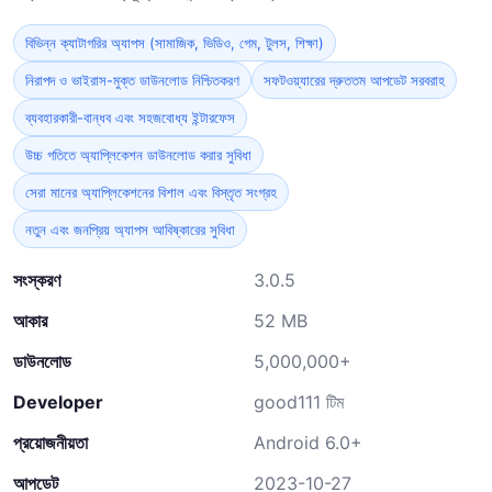
বিভিন্ন ক্যাটাগরির অ্যাপস (সামাজিক, ভিডিও, গেম, টুলস, শিক্ষা)
নিরাপদ ও ভাইরাস-মুক্ত ডাউনলোড নিশ্চিতকরণ
সফটওয়্যারের দ্রুততম আপডেট সরবরাহ
ব্যবহারকারী-বান্ধব এবং সহজবোধ্য ইন্টারফেস
উচ্চ গতিতে অ্যাপ্লিকেশন ডাউনলোড করার সুবিধা
সেরা মানের অ্যাপ্লিকেশনের বিশাল এবং বিস্তৃত সংগ্রহ
নতুন এবং জনপ্রিয় অ্যাপস আবিষ্কারের সুবিধা
সংস্করণ
3.0.5
আকার
52 MB
ডাউনলোড
5,000,000+
Developer
good111 টিম
প্রয়োজনীয়তা
Android 6.0+
আপডেট
2023-10-27