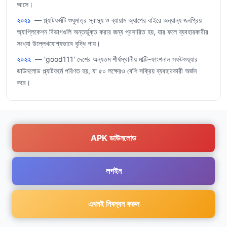
আসে।
২০২১
— প্ল্যাটফর্মটি শুধুমাত্র স্বাস্থ্য ও ব্যায়াম অ্যাপের বাইরে অন্যান্য জনপ্রিয়
অ্যাপ্লিকেশন বিভাগগুলি অন্তর্ভুক্ত করার জন্য প্রসারিত হয়, যার ফলে ব্যবহারকারীর
সংখ্যা উল্লেখযোগ্যভাবে বৃদ্ধি পায়।
২০২২
— 'good111' দেশের অন্যতম শীর্ষস্থানীয় মাল্টি-ফাংশনাল সফটওয়্যার
ডাউনলোড প্ল্যাটফর্মে পরিণত হয়, যা ৫০ লক্ষেরও বেশি সক্রিয় ব্যবহারকারী অর্জন
করে।
APK ডাউনলোড
লগইন
এখনই নিবন্ধন করুন