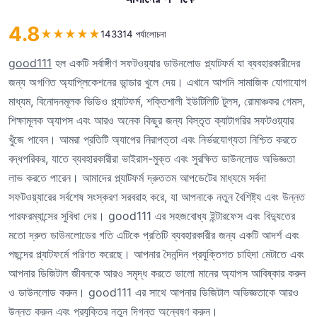
4.8
★
★
★
★
★
143314 পর্যালোচনা
good111
হল একটি সর্বাঙ্গীণ সফটওয়্যার ডাউনলোড প্ল্যাটফর্ম যা ব্যবহারকারীদের
জন্য অগণিত অ্যাপ্লিকেশনের ভান্ডার খুলে দেয়। এখানে আপনি সামাজিক যোগাযোগ
মাধ্যম, বিনোদনমূলক ভিডিও প্ল্যাটফর্ম, শক্তিশালী ইউটিলিটি টুলস, রোমাঞ্চকর গেমস,
শিক্ষামূলক অ্যাপস এবং আরও অনেক কিছুর জন্য বিস্তৃত ক্যাটাগরির সফটওয়্যার
খুঁজে পাবেন। আমরা প্রতিটি অ্যাপের নিরাপত্তা এবং নির্ভরযোগ্যতা নিশ্চিত করতে
বদ্ধপরিকর, যাতে ব্যবহারকারীরা ভাইরাস-মুক্ত এবং সুরক্ষিত ডাউনলোড অভিজ্ঞতা
লাভ করতে পারেন। আমাদের প্ল্যাটফর্ম দ্রুততম আপডেটের মাধ্যমে সর্বদা
সফটওয়্যারের সর্বশেষ সংস্করণ সরবরাহ করে, যা আপনাকে নতুন বৈশিষ্ট্য এবং উন্নত
পারফরম্যান্সের সুবিধা দেয়। good111 এর সহজবোধ্য ইন্টারফেস এবং বিদ্যুতের
মতো দ্রুত ডাউনলোডের গতি এটিকে প্রতিটি ব্যবহারকারীর জন্য একটি আদর্শ এবং
পছন্দের প্ল্যাটফর্মে পরিণত করেছে। আপনার দৈনন্দিন প্রযুক্তিগত চাহিদা মেটাতে এবং
আপনার ডিজিটাল জীবনকে আরও সমৃদ্ধ করতে ভালো মানের অ্যাপস আবিষ্কার করুন
ও ডাউনলোড করুন। good111 এর সাথে আপনার ডিজিটাল অভিজ্ঞতাকে আরও
উন্নত করুন এবং প্রযুক্তির নতুন দিগন্ত অন্বেষণ করুন।