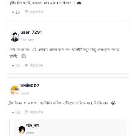
বৃষ্টির দিন মানেই অলসতা আর এক কাপ গরম চা। 🌧️
💬 উত্তর দিন
♥ 19
user_7291
5 দিন আগে
কেউ কি জানেন, এই এলাকায় ভালো কফি শপ কোনটা? নতুন কিছু এক্সপ্লোর করতে
চাইছি। 🤔
💬 উত্তর দিন
♥ 24
তানভীর007
গতকাল
ট্র্যাফিকের যা অবস্থা! প্রতিদিন অফিসে পৌঁছাতে দেরিতে হয়। বিরক্তিকর! 😭
💬 উত্তর দিন
♥ 30
করিম_ভাই
গতকাল