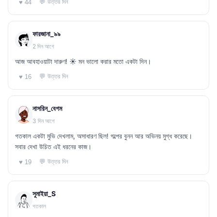
💬 উত্তর দিন
♥ 44
ফারজানা_৯৯
2 দিন আগে
আজ আবহাওয়াটা দারুণ! ☀️ মন ভালো করার মতো একটা দিন।
💬 উত্তর দিন
♥ 16
নাসরিন_বেগম
3 দিন আগে
গতকাল একটা মুভি দেখলাম, অসাধারণ ছিল! গল্পের বুনন আর অভিনয় মুগ্ধ করেছে।
সবার দেখা উচিত এই ধরনের কাজ।
💬 উত্তর দিন
♥ 19
সুমাইয়া_S
গতকাল