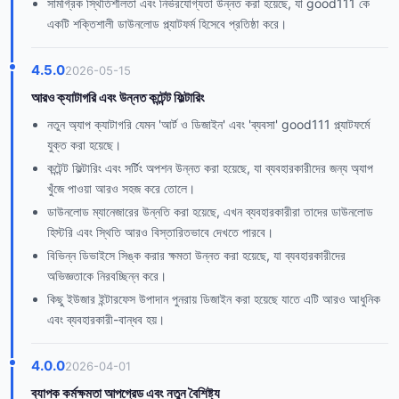
সামগ্রিক স্থিতিশীলতা এবং নির্ভরযোগ্যতা উন্নত করা হয়েছে, যা good111 কে
একটি শক্তিশালী ডাউনলোড প্ল্যাটফর্ম হিসেবে প্রতিষ্ঠা করে।
4.5.0
2026-05-15
আরও ক্যাটাগরি এবং উন্নত কন্টেন্ট ফিল্টারিং
নতুন অ্যাপ ক্যাটাগরি যেমন 'আর্ট ও ডিজাইন' এবং 'ব্যবসা' good111 প্ল্যাটফর্মে
যুক্ত করা হয়েছে।
কন্টেন্ট ফিল্টারিং এবং সর্টিং অপশন উন্নত করা হয়েছে, যা ব্যবহারকারীদের জন্য অ্যাপ
খুঁজে পাওয়া আরও সহজ করে তোলে।
ডাউনলোড ম্যানেজারের উন্নতি করা হয়েছে, এখন ব্যবহারকারীরা তাদের ডাউনলোড
হিস্টরি এবং স্থিতি আরও বিস্তারিতভাবে দেখতে পারবে।
বিভিন্ন ডিভাইসে সিঙ্ক করার ক্ষমতা উন্নত করা হয়েছে, যা ব্যবহারকারীদের
অভিজ্ঞতাকে নিরবচ্ছিন্ন করে।
কিছু ইউজার ইন্টারফেস উপাদান পুনরায় ডিজাইন করা হয়েছে যাতে এটি আরও আধুনিক
এবং ব্যবহারকারী-বান্ধব হয়।
4.0.0
2026-04-01
ব্যাপক কর্মক্ষমতা আপগ্রেড এবং নতুন বৈশিষ্ট্য