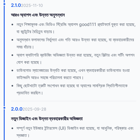
2.1.0
2025-11-10
আরও অ্যাপস এবং উন্নত অনুসন্ধান
নতুন শিক্ষামূলক এবং ভিডিও স্ট্রিমিং অ্যাপস good111 প্ল্যাটফর্মে যুক্ত করা হয়েছে,
যা কন্টেন্টের বৈচিত্র্য বাড়ায়।
অনুসন্ধান ফলাফলের নির্ভুলতা এবং গতি আরও উন্নত করা হয়েছে, যা ব্যবহারকারীদের
সময় বাঁচায়।
অ্যাপ ক্যাটাগরি ব্রাউজিং অভিজ্ঞতা উন্নত করা হয়েছে, নতুন ফিল্টার এবং সর্টিং অপশন
যোগ করা হয়েছে।
ডাউনলোড ম্যানেজারের উন্নতি করা হয়েছে, এখন ব্যবহারকারীরা ডাউনলোড হওয়া
ফাইলগুলি আরও সহজে পরিচালনা করতে পারবে।
কিছু ছোটখাটো ত্রুটি সংশোধন করা হয়েছে যা অ্যাপের সামগ্রিক স্থিতিশীলতাকে
প্রভাবিত করছিল।
2.0.0
2025-09-28
নতুন ডিজাইন এবং উন্নত ব্যবহারকারীর অভিজ্ঞতা
সম্পূর্ণ নতুন ইউজার ইন্টারফেস (UI) ডিজাইন করা হয়েছে, যা আধুনিক, পরিষ্কার এবং
স্বজ্ঞাত।