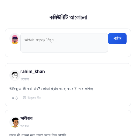
কমিউনিটি আলোচনা
পাঠান
rahim_khan
গতকাল
উইকেন্ডে কী করা যায়? কোনো প্ল্যান আছে কারো? বোর লাগছে।
💬 উত্তর দিন
♥ 8
আলীবাবা
গতকাল
রাতে কী রান্না করা যায়? নতুন কিছু চাইছি।