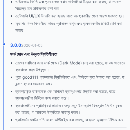
ডাউনলোড বিরতি এবং পুনরায় শুরু করার কার্যকারিতা উন্নত করা হয়েছে, যা সংযোগ
বিচ্ছিন্ন হলে ডাউনলোড রক্ষা করে।
ছোটখাটো UI/UX উন্নতি করা হয়েছে যাতে ব্যবহারকারীর ফ্লো আরও স্বজ্ঞাত হয়।
অ্যাপের বিশদ বিবরণীতে আরও প্রাসঙ্গিক তথ্য এবং ব্যবহারকারীর রিভিউ যোগ করা
হয়েছে।
3.0.0
2026-01-05
ডার্ক মোড এবং উন্নত স্থিতিশীলতা
চোখের স্বস্তির জন্য ডার্ক মোড (Dark Mode) চালু করা হয়েছে, যা কম আলোতে
ব্যবহারের জন্য উপযুক্ত।
পুরো good111 প্ল্যাটফর্মের স্থিতিশীলতা এবং নির্ভরযোগ্যতা উন্নত করা হয়েছে, যা
ক্র্যাশ হওয়ার সম্ভাবনা কমায়।
ব্যাকগ্রাউন্ড ডাউনলোড এবং আপডেট ব্যবস্থাপনার উন্নতি করা হয়েছে, যাতে
ব্যবহারকারীরা নির্বিঘ্নে কাজ করতে পারে।
ব্যবহারকারীদের প্রতিক্রিয়া জানানোর জন্য নতুন ইন-অ্যাপ ফিডব্যাক সিস্টেম যুক্ত
করা হয়েছে, যা আমাদের উন্নতিতে সাহায্য করবে।
প্ল্যাটফর্মের লোডিং গতি আরও অপ্টিমাইজ করা হয়েছে, যা দ্রুত অ্যাক্সেস নিশ্চিত করে।