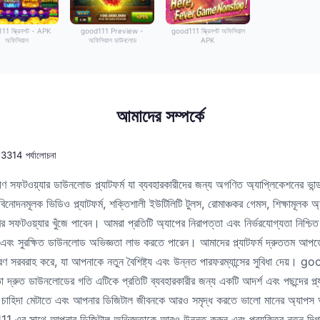
1 স্ক্রিনশট - APK
good111 Preview -
good111 স্ক্রিনশট অফিসিয়াল
অফিসিয়াল
অফিসিয়াল ডাউনলোড
APK
আমাদের সম্পর্কে
3314 পর্যালোচনা
গীণ সফটওয়্যার ডাউনলোড প্ল্যাটফর্ম যা ব্যবহারকারীদের জন্য অগণিত অ্যাপ্লিকেশনের ভা
িনোদনমূলক ভিডিও প্ল্যাটফর্ম, শক্তিশালী ইউটিলিটি টুলস, রোমাঞ্চকর গেমস, শিক্ষামূ
রির সফটওয়্যার খুঁজে পাবেন। আমরা প্রতিটি অ্যাপের নিরাপত্তা এবং নির্ভরযোগ্যতা নিশ্চ
ত এবং সুরক্ষিত ডাউনলোড অভিজ্ঞতা লাভ করতে পারেন। আমাদের প্ল্যাটফর্ম দ্রুততম আপডেট
করণ সরবরাহ করে, যা আপনাকে নতুন বৈশিষ্ট্য এবং উন্নত পারফরম্যান্সের সুবিধা দেয়।
তো দ্রুত ডাউনলোডের গতি এটিকে প্রতিটি ব্যবহারকারীর জন্য একটি আদর্শ এবং পছন্দের প্ল
গত চাহিদা মেটাতে এবং আপনার ডিজিটাল জীবনকে আরও সমৃদ্ধ করতে ভালো মানের অ্যাপস 
এর সাথে আপনার ডিজিটাল অভিজ্ঞতাকে আরও উন্নত করুন এবং প্রযুক্তির নতুন দিগ