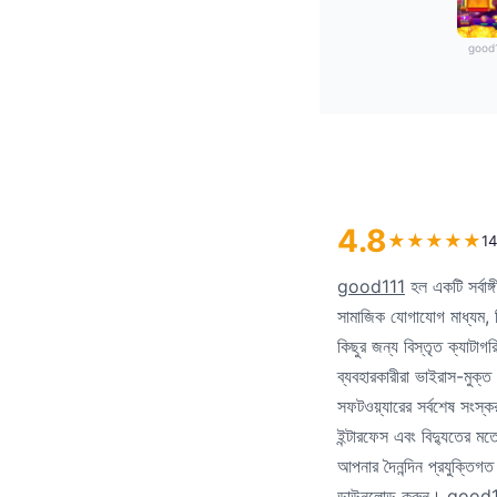
good11
4.8
★
★
★
★
★
14
good111
হল একটি সর্বাঙ্
সামাজিক যোগাযোগ মাধ্যম, ব
কিছুর জন্য বিস্তৃত ক্যাটাগ
ব্যবহারকারীরা ভাইরাস-মুক্
সফটওয়্যারের সর্বশেষ সংস্
ইন্টারফেস এবং বিদ্যুতের ম
আপনার দৈনন্দিন প্রযুক্তি
ডাউনলোড করুন। good111 