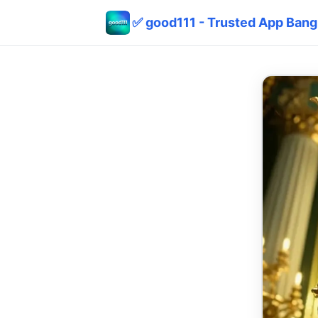
✅ good111 - Trusted App Bangl