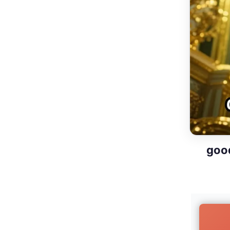
good1