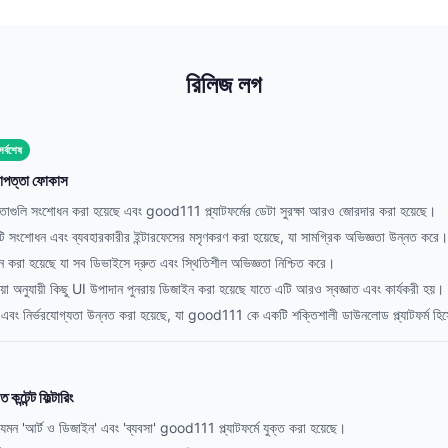
রিলিজ লগ
সর্বশেষ
রাপত্তা ফোকাস
্বলতাগুলি সংশোধন করা হয়েছে এবং good111 প্ল্যাটফর্মের ডেটা সুরক্ষা আরও জোরদার করা হয়েছে।
টি সংশোধন এবং ব্যবহারকারীর ইন্টারফেসের মসৃণকরণ করা হয়েছে, যা সামগ্রিক অভিজ্ঞতা উন্নত করে।
শন করা হয়েছে যা সব ডিভাইসে দ্রুত এবং স্থিতিশীল অভিজ্ঞতা নিশ্চিত করে।
িয়া অনুযায়ী কিছু UI উপাদান পুনরায় ডিজাইন করা হয়েছে যাতে এটি আরও স্বজ্ঞাত এবং কার্যকরী হয়।
 এবং নির্ভরযোগ্যতা উন্নত করা হয়েছে, যা good111 কে একটি শক্তিশালী ডাউনলোড প্ল্যাটফর্ম হিসে
্টেন্ট ফিল্টারিং
যেমন 'আর্ট ও ডিজাইন' এবং 'ব্যবসা' good111 প্ল্যাটফর্মে যুক্ত করা হয়েছে।