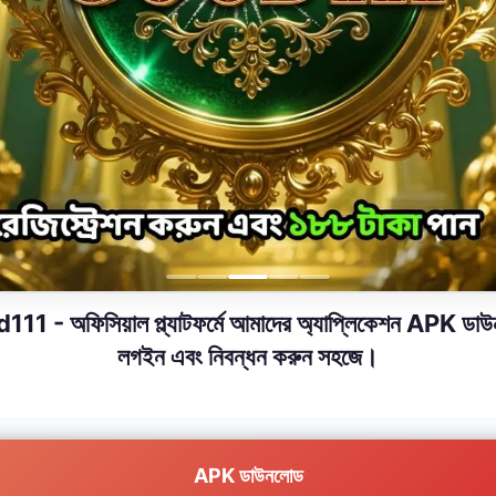
11 - অফিসিয়াল প্ল্যাটফর্মে আমাদের অ্যাপ্লিকেশন APK ডা
লগইন এবং নিবন্ধন করুন সহজে।
APK ডাউনলোড