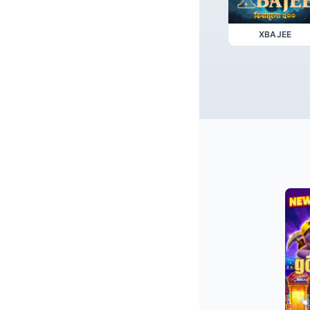
XBAJEE