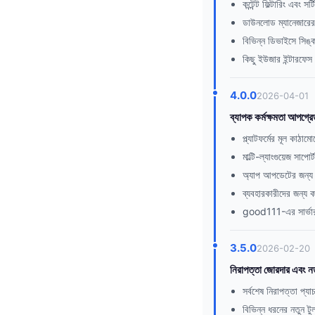
কন্টেন্ট ফিল্টারিং এব
ডাউনলোড ম্যানেজারের
বিভিন্ন ডিভাইসে সিঙ্ক
কিছু ইউজার ইন্টারফেস
4.0.0
2026-04-01
ব্যাপক কর্মক্ষমতা আপগ্রেড
প্ল্যাটফর্মের মূল কাঠা
মাল্টি-ল্যাংগুয়েজ সাপ
অ্যাপ আপডেটের জন্য স্
ব্যবহারকারীদের জন্য ক
good111-এর সার্ভার 
3.5.0
2026-02-20
নিরাপত্তা জোরদার এবং ন
সর্বশেষ নিরাপত্তা প্য
বিভিন্ন ধরনের নতুন ট