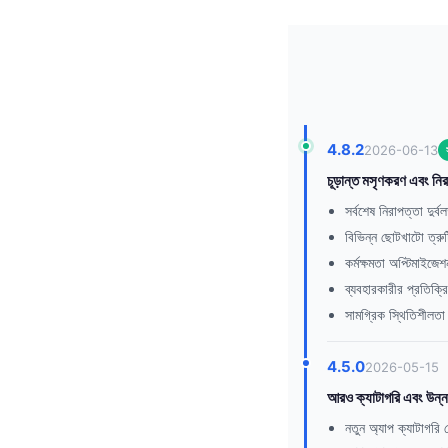
4.8.2
2026-06-13
চূড়ান্ত মসৃণকরণ এবং নি
সর্বশেষ নিরাপত্তা দুর
বিভিন্ন ছোটখাটো ত্রু
কর্মক্ষমতা অপ্টিমাইজে
ব্যবহারকারীর প্রতিক্র
সামগ্রিক স্থিতিশীলতা
4.5.0
2026-05-15
আরও ক্যাটাগরি এবং উন্নত কন
নতুন অ্যাপ ক্যাটাগরি 