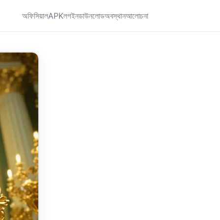
অফিসিয়াল
APK
লগইন
ডাউনলোড
অবস্থান
আলোচনা