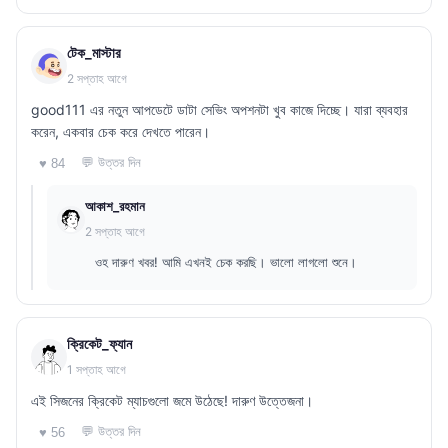
টেক_মাস্টার
2 সপ্তাহ আগে
good111 এর নতুন আপডেটে ডাটা সেভিং অপশনটা খুব কাজে দিচ্ছে। যারা ব্যবহার
করেন, একবার চেক করে দেখতে পারেন।
💬 উত্তর দিন
♥ 84
আকাশ_রহমান
2 সপ্তাহ আগে
ওহ দারুণ খবর! আমি এখনই চেক করছি। ভালো লাগলো শুনে।
ক্রিকেট_ফ্যান
1 সপ্তাহ আগে
এই সিজনের ক্রিকেট ম্যাচগুলো জমে উঠেছে! দারুণ উত্তেজনা।
💬 উত্তর দিন
♥ 56