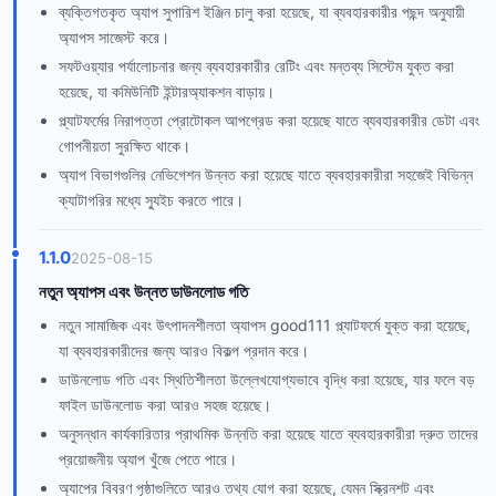
ব্যক্তিগতকৃত অ্যাপ সুপারিশ ইঞ্জিন চালু করা হয়েছে, যা ব্যবহারকারীর পছন্দ অনুযায়ী
অ্যাপস সাজেস্ট করে।
সফটওয়্যার পর্যালোচনার জন্য ব্যবহারকারীর রেটিং এবং মন্তব্য সিস্টেম যুক্ত করা
হয়েছে, যা কমিউনিটি ইন্টারঅ্যাকশন বাড়ায়।
প্ল্যাটফর্মের নিরাপত্তা প্রোটোকল আপগ্রেড করা হয়েছে যাতে ব্যবহারকারীর ডেটা এবং
গোপনীয়তা সুরক্ষিত থাকে।
অ্যাপ বিভাগগুলির নেভিগেশন উন্নত করা হয়েছে যাতে ব্যবহারকারীরা সহজেই বিভিন্ন
ক্যাটাগরির মধ্যে স্যুইচ করতে পারে।
1.1.0
2025-08-15
নতুন অ্যাপস এবং উন্নত ডাউনলোড গতি
নতুন সামাজিক এবং উৎপাদনশীলতা অ্যাপস good111 প্ল্যাটফর্মে যুক্ত করা হয়েছে,
যা ব্যবহারকারীদের জন্য আরও বিকল্প প্রদান করে।
ডাউনলোড গতি এবং স্থিতিশীলতা উল্লেখযোগ্যভাবে বৃদ্ধি করা হয়েছে, যার ফলে বড়
ফাইল ডাউনলোড করা আরও সহজ হয়েছে।
অনুসন্ধান কার্যকারিতার প্রাথমিক উন্নতি করা হয়েছে যাতে ব্যবহারকারীরা দ্রুত তাদের
প্রয়োজনীয় অ্যাপ খুঁজে পেতে পারে।
অ্যাপের বিবরণ পৃষ্ঠাগুলিতে আরও তথ্য যোগ করা হয়েছে, যেমন স্ক্রিনশট এবং