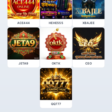
ACE444
HEHE555
XBAJEE
JETA9
OKTK
CEO
QQ777