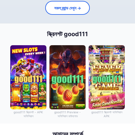
সকল ব্র্যান্ড দেখুন →
স্ক্রিনশট good111
good111 স্ক্রিনশট - APK
good111 Preview -
good111 স্ক্রিনশট অফিসিয়াল
অফিসিয়াল
অফিসিয়াল ডাউনলোড
APK
আমাদের সম্পর্কে