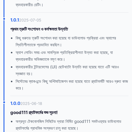
ব্যবহারকারীর রেটিং।
1.0.1
2025-07-05
প্রথম ত্রুটি সংশোধন ও কর্মক্ষমতা উন্নতি
কিছু গুরুতর ত্রুটি সংশোধন করা হয়েছে যা ডাউনলোড প্রক্রিয়া এবং অ্যাপের
স্থিতিশীলতাকে প্রভাবিত করছিল।
অ্যাপ লোডিং সময় এবং সামগ্রিক প্রতিক্রিয়াশীলতা উন্নত করা হয়েছে, যা
ব্যবহারকারীর অভিজ্ঞতাকে মসৃণ করে।
ব্যবহারকারীর ইন্টারফেসের (UI) ছোটখাটো উন্নতি করা হয়েছে যাতে এটি আরও
স্বজ্ঞাত হয়।
সিস্টেমের ব্যাকএন্ডে কিছু অপ্টিমাইজেশন করা হয়েছে যাতে প্ল্যাটফর্মটি আরও দ্রুত কাজ
করে।
1.0.0
2025-06-18
good111 প্ল্যাটফর্মের শুভ সূচনা!
অগ্রদূত টেকনোলজিস লিমিটেড দ্বারা নির্মিত good111 সফটওয়্যার ডাউনলোড
প্ল্যাটফর্মের প্রাথমিক সংস্করণ চালু করা হয়েছে।