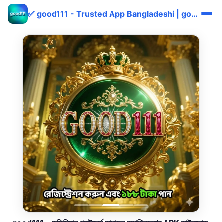
✅ good111 - Trusted App Bangladeshi | good111 bKash বোনাস